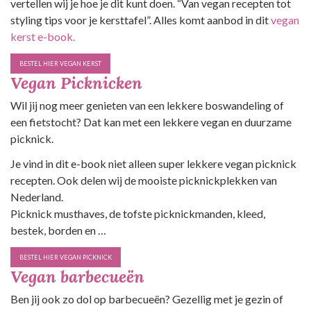
vertellen wij je hoe je dit kunt doen. “Van vegan recepten tot
styling tips voor je kersttafel”. Alles komt aanbod in dit
vegan
kerst e-book.
BESTEL HIER VEGAN KERST
Vegan Picknicken
Wil jij nog meer genieten van een lekkere boswandeling of
een fietstocht? Dat kan met een lekkere vegan en duurzame
picknick.
Je vind in dit e-book niet alleen super lekkere vegan picknick
recepten. Ook delen wij de mooiste picknickplekken van
Nederland.
Picknick musthaves, de tofste picknickmanden, kleed,
bestek, borden en …
BESTEL HIER VEGAN PICKNICK
Vegan barbecueën
Ben jij ook zo dol op barbecueën? Gezellig met je gezin of