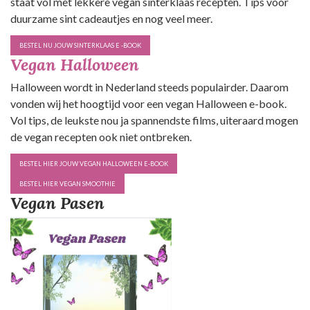
staat vol met lekkere vegan sinterklaas recepten. Tips voor
duurzame sint cadeautjes en nog veel meer.
BESTEL NU JOUW SINTERKLAAS E -BOOK
Vegan Halloween
Halloween wordt in Nederland steeds populairder. Daarom
vonden wij het hoogtijd voor een vegan Halloween e-book.
Vol tips, de leukste nou ja spannendste films, uiteraard mogen
de vegan recepten ook niet ontbreken.
BESTEL HIER JOUW VEGAN HALLOWEEN E-BOOK
BESTEL HIER VEGAN SMOOTHIE
Vegan Pasen