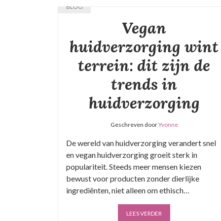
BLOG
Vegan
huidverzorging wint
terrein: dit zijn de
trends in
huidverzorging
Geschreven door
Yvonne
De wereld van huidverzorging verandert snel
en vegan huidverzorging groeit sterk in
populariteit. Steeds meer mensen kiezen
bewust voor producten zonder dierlijke
ingrediënten, niet alleen om ethisch…
LEES VERDER