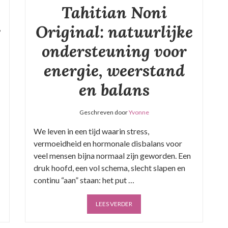
Tahitian Noni
r
Original: natuurlijke
ondersteuning voor
energie, weerstand
en balans
Geschreven door
Yvonne
We leven in een tijd waarin stress,
vermoeidheid en hormonale disbalans voor
veel mensen bijna normaal zijn geworden. Een
druk hoofd, een vol schema, slecht slapen en
continu “aan” staan: het put …
LEES VERDER