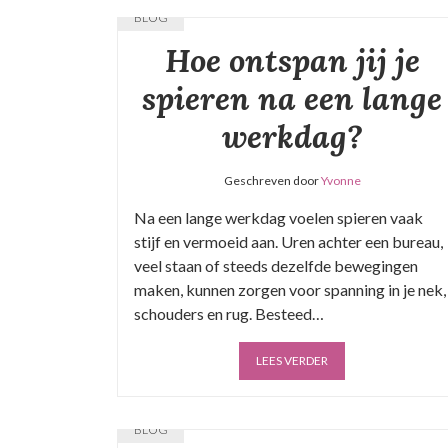
BLOG
Hoe ontspan jij je
spieren na een lange
werkdag?
Geschreven door
Yvonne
Na een lange werkdag voelen spieren vaak
stijf en vermoeid aan. Uren achter een bureau,
veel staan of steeds dezelfde bewegingen
maken, kunnen zorgen voor spanning in je nek,
schouders en rug. Besteed…
LEES VERDER
BLOG