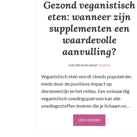
Gezond veganistisch
eten: wanneer zijn
supplementen een
waardevolle
aanvulling?
Geschreven door
Yvonne
Veganistisch eten wordt steeds populairder,
mede door de positieve impact op
dierenwelzijn en het milieu. Een volwaardig
veganistisch voedingspatroon kan alle
voedingsstoffen leveren die je lichaam no…
LEES VERDER