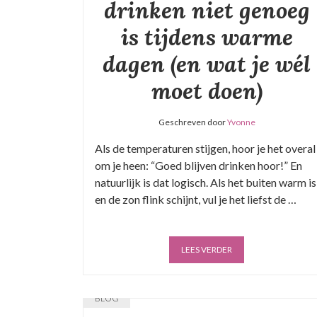
drinken niet genoeg
is tijdens warme
dagen (en wat je wél
moet doen)
Geschreven door
Yvonne
Als de temperaturen stijgen, hoor je het overal
om je heen: “Goed blijven drinken hoor!” En
natuurlijk is dat logisch. Als het buiten warm is
en de zon flink schijnt, vul je het liefst de …
LEES VERDER
BLOG