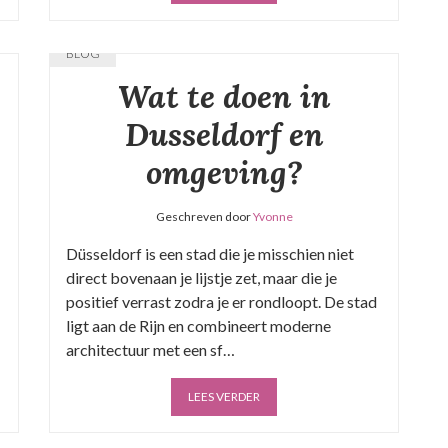
BLOG
Wat te doen in
Dusseldorf en
omgeving?
Geschreven door
Yvonne
Düsseldorf is een stad die je misschien niet
direct bovenaan je lijstje zet, maar die je
positief verrast zodra je er rondloopt. De stad
ligt aan de Rijn en combineert moderne
architectuur met een sf…
LEES VERDER