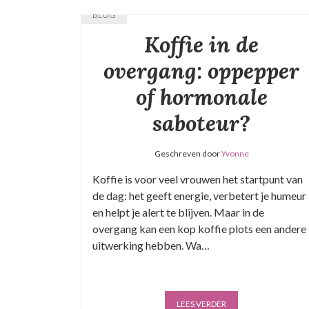
BLOG
Koffie in de
overgang: oppepper
of hormonale
saboteur?
Geschreven door
Yvonne
Koffie is voor veel vrouwen het startpunt van
de dag: het geeft energie, verbetert je humeur
en helpt je alert te blijven. Maar in de
overgang kan een kop koffie plots een andere
uitwerking hebben. Wa…
LEES VERDER