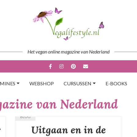
Het vegan online magazine van Nederland
AMINES
WEBSHOP
CURSUSSEN
E-BOOKS
gazine van Nederland
BLOG
r
Uitgaan en in de