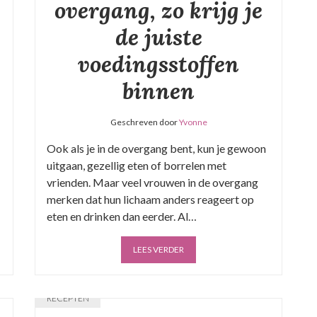
overgang, zo krijg je
de juiste
voedingsstoffen
binnen
Geschreven door
Yvonne
Ook als je in de overgang bent, kun je gewoon
uitgaan, gezellig eten of borrelen met
vrienden. Maar veel vrouwen in de overgang
merken dat hun lichaam anders reageert op
eten en drinken dan eerder. Al…
LEES VERDER
RECEPTEN