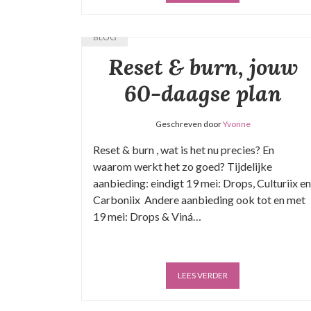
BLOG
Reset & burn, jouw
60-daagse plan
Geschreven door
Yvonne
Reset & burn , wat is het nu precies? En
waarom werkt het zo goed? Tijdelijke
aanbieding: eindigt 19 mei: Drops, Culturiix en
Carboniix Andere aanbieding ook tot en met
19 mei: Drops & Viná…
LEES VERDER