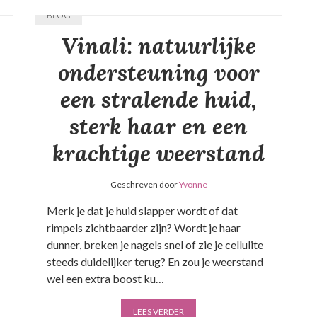
BLOG
Vinali: natuurlijke
ondersteuning voor
een stralende huid,
sterk haar en een
krachtige weerstand
Geschreven door
Yvonne
Merk je dat je huid slapper wordt of dat
rimpels zichtbaarder zijn? Wordt je haar
dunner, breken je nagels snel of zie je cellulite
steeds duidelijker terug? En zou je weerstand
wel een extra boost ku…
LEES VERDER