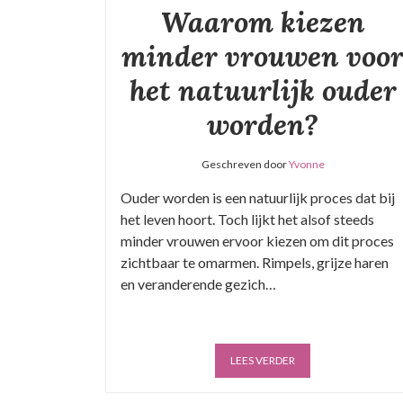
Waarom kiezen
minder vrouwen voo
het natuurlijk ouder
worden?
Geschreven door
Yvonne
Ouder worden is een natuurlijk proces dat bij
het leven hoort. Toch lijkt het alsof steeds
minder vrouwen ervoor kiezen om dit proces
zichtbaar te omarmen. Rimpels, grijze haren
en veranderende gezich…
LEES VERDER