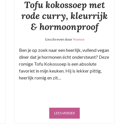
Tofu kokossoep met
rode curry, kleurrijk
& hormoonproof
Geschreven door
Yvonne
Ben je op zoek naar een heerlijk, vullend vegan
diner dat je hormonen écht ondersteunt? Deze
romige Tofu Kokossoep is een absolute
favoriet in mijn keuken. Hij is lekker pittig,
heerlijk romig en zit…
LEES VERDER