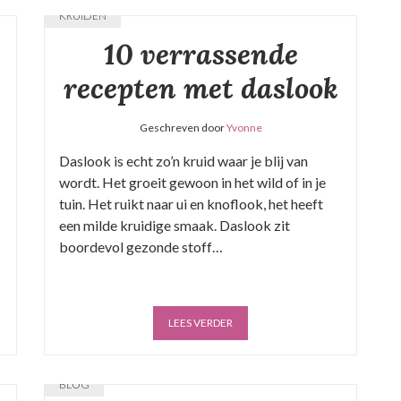
KRUIDEN
10 verrassende
recepten met daslook
Geschreven door
Yvonne
Daslook is echt zo’n kruid waar je blij van
wordt. Het groeit gewoon in het wild of in je
tuin. Het ruikt naar ui en knoflook, het heeft
een milde kruidige smaak. Daslook zit
boordevol gezonde stoff…
LEES VERDER
BLOG