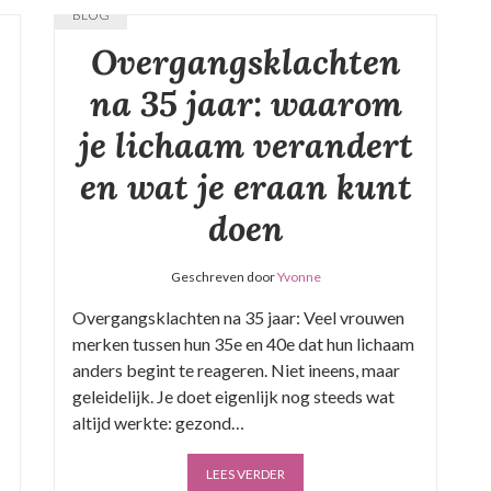
BLOG
Overgangsklachten
na 35 jaar: waarom
je lichaam verandert
en wat je eraan kunt
doen
Geschreven door
Yvonne
Overgangsklachten na 35 jaar: Veel vrouwen
merken tussen hun 35e en 40e dat hun lichaam
anders begint te reageren. Niet ineens, maar
geleidelijk. Je doet eigenlijk nog steeds wat
altijd werkte: gezond…
LEES VERDER