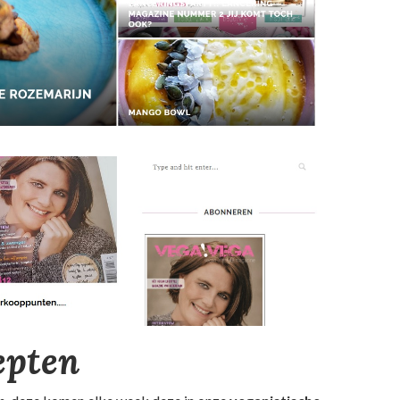
epten