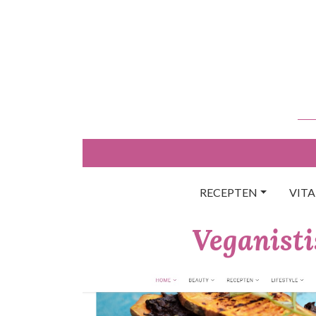
Skip
to
content
RECEPTEN
VIT
Veganisti