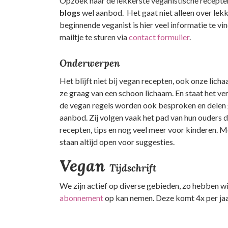
Opzoek naar de lekkerste veganistische recepte
blogs
wel aanbod. Het gaat niet alleen over lekke
beginnende veganist is hier veel informatie te vi
mailtje te sturen via
contact formulier
.
Onderwerpen
Het blijft niet bij vegan recepten, ook onze li
ze graag van een schoon lichaam. En staat het ve
de vegan regels worden ook besproken en delen 
aanbod. Zij volgen vaak het pad van hun ouders d
recepten, tips en nog veel meer voor kinderen. Mo
staan altijd open voor suggesties.
Vegan
Tijdschrift
We zijn actief op diverse gebieden, zo hebben wi
abonnement
op kan nemen. Deze komt 4x per jaar