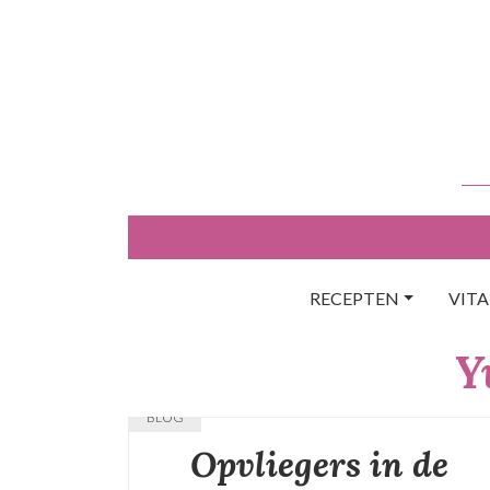
Skip
to
content
RECEPTEN
VIT
Y
BLOG
Opvliegers in de