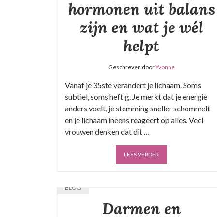
hormonen uit balans
zijn en wat je wél
helpt
Geschreven door
Yvonne
Vanaf je 35ste verandert je lichaam. Soms
subtiel, soms heftig. Je merkt dat je energie
anders voelt, je stemming sneller schommelt
en je lichaam ineens reageert op alles. Veel
vrouwen denken dat dit …
LEES VERDER
BLOG
Darmen en