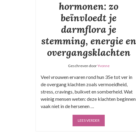
hormonen: zo
beïnvloedt je
darmflora je
stemming, energie e
overgangsklachten
Geschreven door
Yvonne
Veel vrouwen ervaren rond hun 35e tot ver in
de overgang klachten zoals vermoeidheid,
stress, cravings, buikvet en somberheid. Wat
weinig mensen weten: deze klachten beginnen
vaak niet in de hersenen …
LEES VERDER