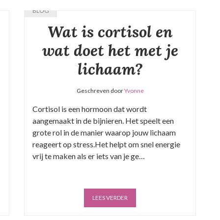
BLOG
Wat is cortisol en
wat doet het met je
lichaam?
Geschreven door
Yvonne
Cortisol is een hormoon dat wordt
aangemaakt in de bijnieren. Het speelt een
grote rol in de manier waarop jouw lichaam
reageert op stress.Het helpt om snel energie
vrij te maken als er iets van je ge…
LEES VERDER