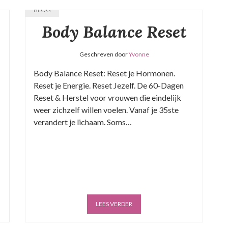
BLOG
Body Balance Reset
Geschreven door
Yvonne
Body Balance Reset: Reset je Hormonen.
Reset je Energie. Reset Jezelf. De 60-Dagen
Reset & Herstel voor vrouwen die eindelijk
weer zichzelf willen voelen. Vanaf je 35ste
verandert je lichaam. Soms…
LEES VERDER