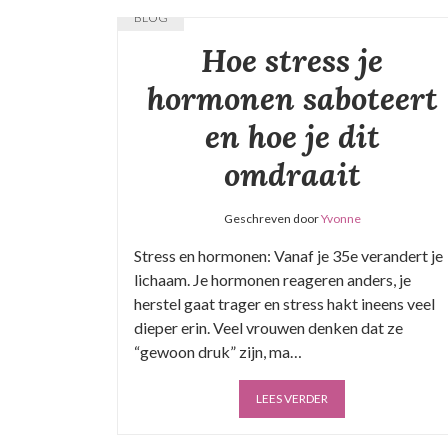
BLOG
Hoe stress je
hormonen saboteert
en hoe je dit
omdraait
Geschreven door
Yvonne
Stress en hormonen: Vanaf je 35e verandert je
lichaam. Je hormonen reageren anders, je
herstel gaat trager en stress hakt ineens veel
dieper erin. Veel vrouwen denken dat ze
“gewoon druk” zijn, ma…
LEES VERDER