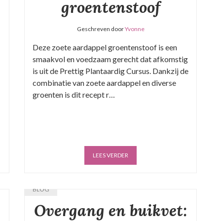
groentenstoof
Geschreven door
Yvonne
Deze zoete aardappel groentenstoof is een
smaakvol en voedzaam gerecht dat afkomstig
is uit de Prettig Plantaardig Cursus. Dankzij de
combinatie van zoete aardappel en diverse
groenten is dit recept r…
LEES VERDER
BLOG
Overgang en buikvet: