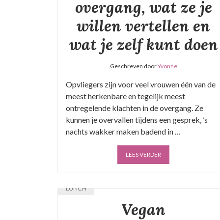
overgang, wat ze je
willen vertellen en
wat je zelf kunt doen
Geschreven door
Yvonne
Opvliegers zijn voor veel vrouwen één van de
meest herkenbare en tegelijk meest
ontregelende klachten in de overgang. Ze
kunnen je overvallen tijdens een gesprek, ’s
nachts wakker maken badend in …
LEES VERDER
LUNCH
Vegan