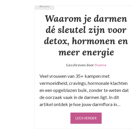
BLOG
Waarom je darmen
dé sleutel zijn voor
detox, hormonen en
meer energie
Geschreven door
Yvonne
Veel vrouwen van 35+ kampen met
vermoeidheid, cravings, hormonale klachten
en een opgeblazen buik, zonder te weten dat
de oorzaak vaak in de darmen ligt. In dit
artikel ontdek je hoe jouw darmflora in…
LEES VERDER