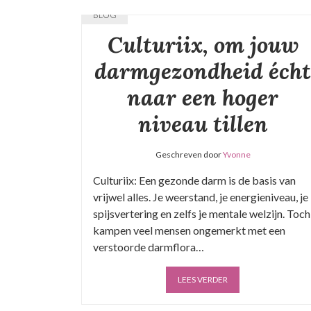
BLOG
Culturiix, om jouw
darmgezondheid écht
naar een hoger
niveau tillen
Geschreven door
Yvonne
Culturiix: Een gezonde darm is de basis van
vrijwel alles. Je weerstand, je energieniveau, je
spijsvertering en zelfs je mentale welzijn. Toch
kampen veel mensen ongemerkt met een
verstoorde darmflora…
LEES VERDER