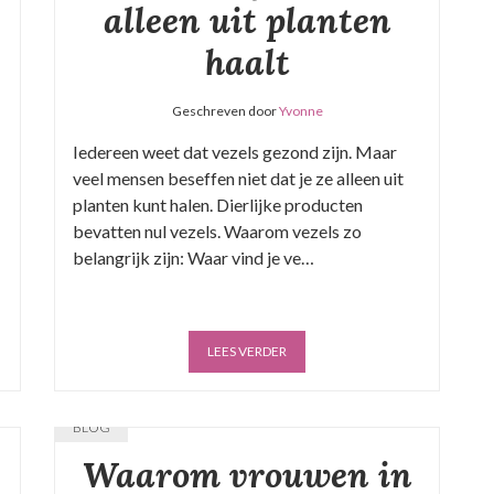
alleen uit planten
haalt
Geschreven door
Yvonne
Iedereen weet dat vezels gezond zijn. Maar
veel mensen beseffen niet dat je ze alleen uit
planten kunt halen. Dierlijke producten
bevatten nul vezels. Waarom vezels zo
belangrijk zijn: Waar vind je ve…
LEES VERDER
BLOG
Waarom vrouwen in