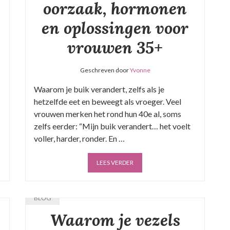
oorzaak, hormonen
en oplossingen voor
vrouwen 35+
Geschreven door
Yvonne
Waarom je buik verandert, zelfs als je
hetzelfde eet en beweegt als vroeger. Veel
vrouwen merken het rond hun 40e al, soms
zelfs eerder: “Mijn buik verandert… het voelt
voller, harder, ronder. En …
LEES VERDER
BLOG
Waarom je vezels