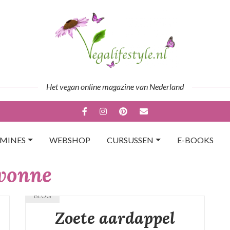
Het vegan online magazine van Nederland
AMINES
WEBSHOP
CURSUSSEN
E-BOOKS
vonne
BLOG
Zoete aardappel