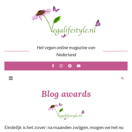
Skip
to
content
Het vegan online magazine van
Nederland
Blog awards
Eindelijk is het zover: na maanden zwijgen, mogen we het nu