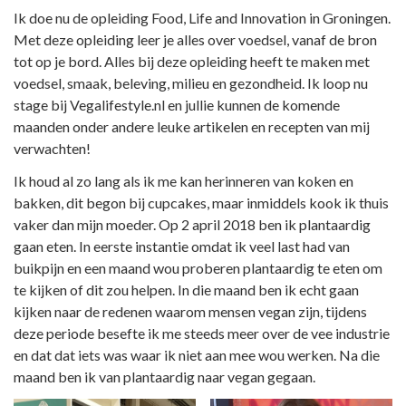
Ik doe nu de opleiding Food, Life and Innovation in Groningen.
Met deze opleiding leer je alles over voedsel, vanaf de bron
tot op je bord. Alles bij deze opleiding heeft te maken met
voedsel, smaak, beleving, milieu en gezondheid. Ik loop nu
stage bij Vegalifestyle.nl en jullie kunnen de komende
maanden onder andere leuke artikelen en recepten van mij
verwachten!
Ik houd al zo lang als ik me kan herinneren van koken en
bakken, dit begon bij cupcakes, maar inmiddels kook ik thuis
vaker dan mijn moeder. Op 2 april 2018 ben ik plantaardig
gaan eten. In eerste instantie omdat ik veel last had van
buikpijn en een maand wou proberen plantaardig te eten om
te kijken of dit zou helpen. In die maand ben ik echt gaan
kijken naar de redenen waarom mensen vegan zijn, tijdens
deze periode besefte ik me steeds meer over de vee industrie
en dat dat iets was waar ik niet aan mee wou werken. Na die
maand ben ik van plantaardig naar vegan gegaan.