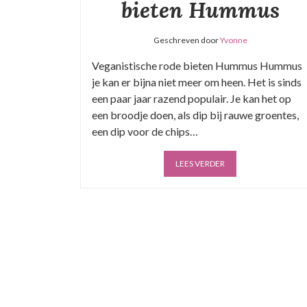
bieten Hummus
Geschreven door
Yvonne
Veganistische rode bieten Hummus Hummus
je kan er bijna niet meer om heen. Het is sinds
een paar jaar razend populair. Je kan het op
een broodje doen, als dip bij rauwe groentes,
een dip voor de chips…
LEES VERDER