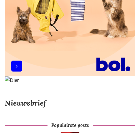
Nieuwsbrief
Populairste posts