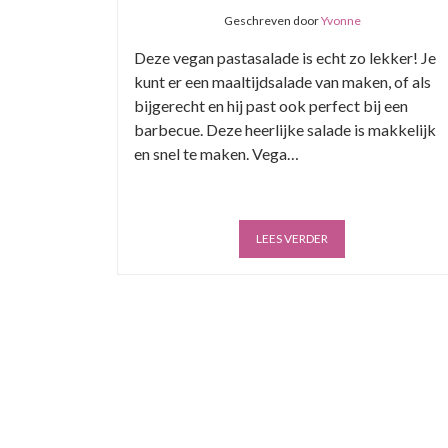
Geschreven door
Yvonne
Deze vegan pastasalade is echt zo lekker! Je
kunt er een maaltijdsalade van maken, of als
bijgerecht en hij past ook perfect bij een
barbecue. Deze heerlijke salade is makkelijk
en snel te maken. Vega…
LEES VERDER