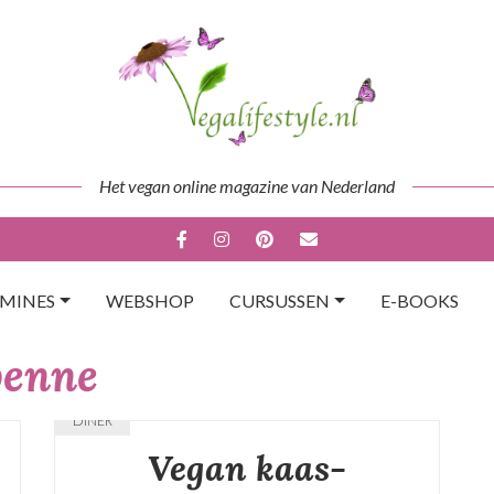
Het vegan online magazine van Nederland
AMINES
WEBSHOP
CURSUSSEN
E-BOOKS
penne
DINER
Vegan kaas-