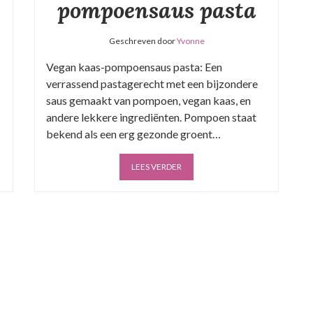
pompoensaus pasta
Geschreven door
Yvonne
Vegan kaas-pompoensaus pasta: Een
verrassend pastagerecht met een bijzondere
saus gemaakt van pompoen, vegan kaas, en
andere lekkere ingrediënten. Pompoen staat
bekend als een erg gezonde groent…
LEES VERDER