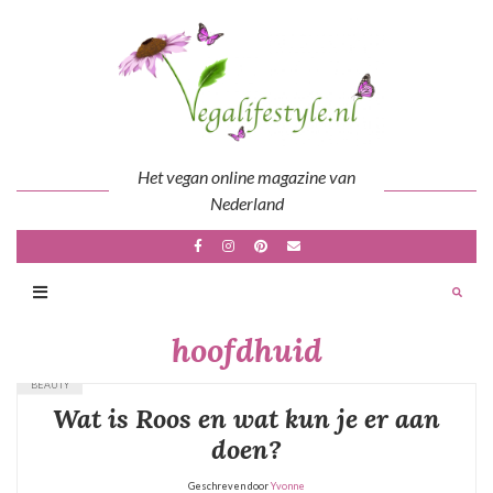
Skip
to
content
Het vegan online magazine van
Nederland
hoofdhuid
BEAUTY
Wat is Roos en wat kun je er aan
doen?
Geschreven door
Yvonne