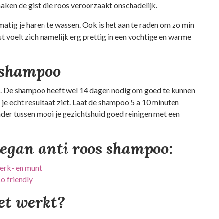
maken de gist die roos veroorzaakt onschadelijk.
matig je haren te wassen. Ook is het aan te raden om zo min
t voelt zich namelijk erg prettig in een vochtige en warme
 shampoo
is. De shampoo heeft wel 14 dagen nodig om goed te kunnen
je echt resultaat ziet. Laat de shampoo 5 a 10 minuten
onder tussen mooi je gezichtshuid goed reinigen met een
vegan anti roos shampoo:
erk- en munt
o friendly
et werkt?