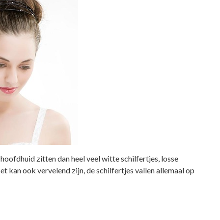
oofdhuid zitten dan heel veel witte schilfertjes, losse
t kan ook vervelend zijn, de schilfertjes vallen allemaal op