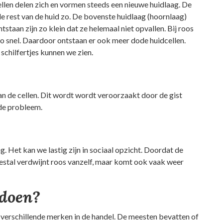
len delen zich en vormen steeds een nieuwe huidlaag. De
 de rest van de huid zo. De bovenste huidlaag (hoornlaag)
ntstaan zijn zo klein dat ze helemaal niet opvallen. Bij roos
zo snel. Daardoor ontstaan er ook meer dode huidcellen.
schilfertjes kunnen we zien.
an de cellen. Dit wordt wordt veroorzaakt door de gist
de probleem.
. Het kan we lastig zijn in sociaal opzicht. Doordat de
eestal verdwijnt roos vanzelf, maar komt ook vaak weer
 doen?
 verschillende merken in de handel. De meesten bevatten of