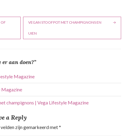
N OF
VEGAN STOOFPOT MET CHAMPIGNONS EN
UIEN
e er aan doen?
”
ifestyle Magazine
le Magazine
et champignons | Vega Lifestyle Magazine
ve a Reply
 velden zijn gemarkeerd met
*