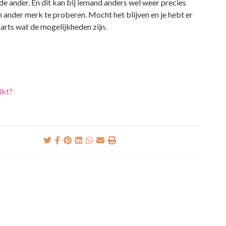
e ander. En dit kan bij iemand anders wel weer precies
n ander merk te proberen. Mocht het blijven en je hebt er
sarts wat de mogelijkheden zijn.
ikt?