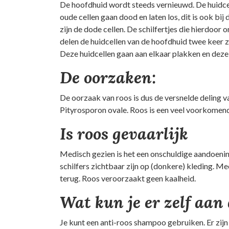
De hoofdhuid wordt steeds vernieuwd. De huidcel
oude cellen gaan dood en laten los, dit is ook bij
zijn de dode cellen. De schilfertjes die hierdoor o
delen de huidcellen van de hoofdhuid twee keer 
Deze huidcellen gaan aan elkaar plakken en deze 
De oorzaken:
De oorzaak van roos is dus de versnelde deling v
Pityrosporon ovale. Roos is een veel voorkomen
Is roos gevaarlijk
Medisch gezien is het een onschuldige aandoening
schilfers zichtbaar zijn op (donkere) kleding. M
terug. Roos veroorzaakt geen kaalheid.
Wat kun je er zelf aan
Je kunt een anti-roos shampoo gebruiken. Er zijn