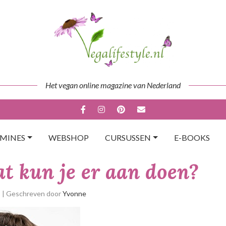
Het vegan online magazine van Nederland
AMINES
WEBSHOP
CURSUSSEN
E-BOOKS
t kun je er aan doen?
p
| Geschreven door
Yvonne