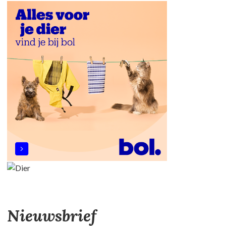
Nieuwsbrief