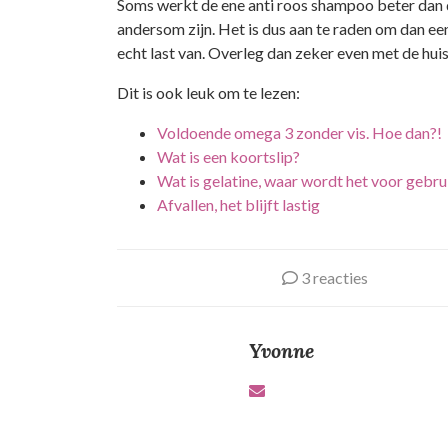
Soms werkt de ene anti roos shampoo beter dan d
andersom zijn. Het is dus aan te raden om dan ee
echt last van. Overleg dan zeker even met de hui
Dit is ook leuk om te lezen:
Voldoende omega 3 zonder vis. Hoe dan?!
Wat is een koortslip?
Wat is gelatine, waar wordt het voor gebru
Afvallen, het blijft lastig
3 reacties
Yvonne