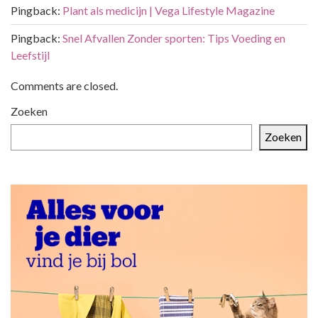
i
Pingback:
Plant als medicijn | Vega Lifestyle Magazine
e
Pingback:
Snel Afvallen Zonder sporten: Tips Voeding en
Leefstijl
Comments are closed.
Zoeken
Zoeken