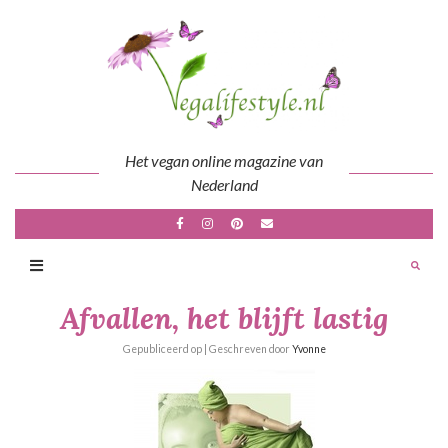
Skip
to
content
Het vegan online magazine van
Nederland
Afvallen, het blijft lastig
Gepubliceerd op
| Geschreven door
Yvonne