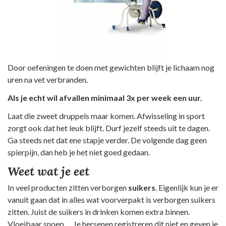
Door oefeningen te doen met gewichten blijft je lichaam nog
uren na vet verbranden.
Als je echt wil afvallen minimaal 3x per week een uur.
Laat die zweet druppels maar komen. Afwisseling in sport
zorgt ook dat het leuk blijft. Durf jezelf steeds uit te dagen.
Ga steeds net dat ene stapje verder. De volgende dag geen
spierpijn, dan heb je het niet goed gedaan.
Weet wat je eet
In veel producten zitten verborgen
suikers
. Eigenlijk kun je er
vanuit gaan dat in alles wat voorverpakt is verborgen suikers
zitten. Juist de suikers in drinken komen extra binnen.
Vloeibaar snoep … Je hersenen registreren dit niet en geven je