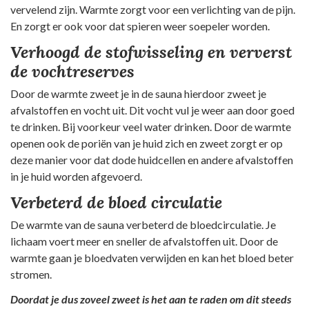
vervelend zijn. Warmte zorgt voor een verlichting van de pijn.
En zorgt er ook voor dat spieren weer soepeler worden.
Verhoogd de stofwisseling en ververst
de vochtreserves
Door de warmte zweet je in de sauna hierdoor zweet je
afvalstoffen en vocht uit. Dit vocht vul je weer aan door goed
te drinken. Bij voorkeur veel water drinken. Door de warmte
openen ook de poriën van je huid zich en zweet zorgt er op
deze manier voor dat dode huidcellen en andere afvalstoffen
in je huid worden afgevoerd.
Verbeterd de bloed circulatie
De warmte van de sauna verbeterd de bloedcirculatie. Je
lichaam voert meer en sneller de afvalstoffen uit. Door de
warmte gaan je bloedvaten verwijden en kan het bloed beter
stromen.
Doordat je dus zoveel zweet is het aan te raden om dit steeds