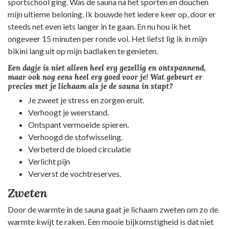
sportschool ging. Was de sauna na het sporten en douchen
mijn ultieme beloning. Ik bouwde het iedere keer op, door er
steeds net even iets langer in te gaan. En nu hou ik het
ongeveer 15 minuten per ronde vol. Het liefst lig ik in mijn
bikini lang uit op mijn badlaken te genieten.
Een dagje is niet alleen heel erg gezellig en ontspannend,
maar ook nog eens heel erg goed voor je! Wat gebeurt er
precies met je lichaam als je de sauna in stapt?
Je zweet je stress en zorgen eruit.
Verhoogt je weerstand.
Ontspant vermoeide spieren.
Verhoogd de stofwisseling.
Verbeterd de bloed circulatie
Verlicht pijn
Ververst de vochtreserves.
Zweten
Door de warmte in de sauna gaat je lichaam zweten om zo de
warmte kwijt te raken. Een mooie bijkomstigheid is dat niet