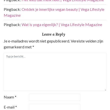
i
Pingback:
Ontdek je innerlijke vegan beauty | Vega Lifestyle
e
Magazine
Pingback:
Wat is yoga eigenlijk? | Vega Lifestyle Magazine
Leave a Reply
Je e-mailadres wordt niet gepubliceerd.
Vereiste velden zijn
gemarkeerd met
*
Naam
*
E-mail
*