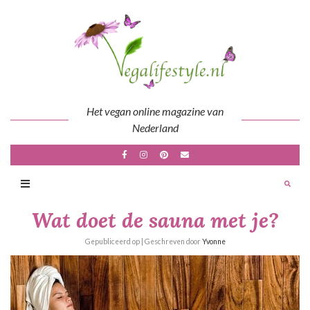
Skip
to
content
Het vegan online magazine van
Nederland
Wat doet de sauna met je?
Gepubliceerd op
| Geschreven door
Yvonne