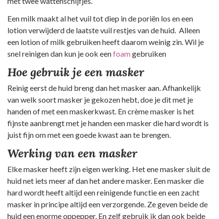
met twee wattenschijfjes.
Een milk maakt al het vuil tot diep in de poriën los en een
lotion verwijderd de laatste vuil restjes van de huid. Alleen
een lotion of milk gebruiken heeft daarom weinig zin. Wil je
snel reinigen dan kun je ook een
foam
gebruiken
Hoe gebruik je een masker
Reinig eerst de huid breng dan het masker aan. Afhankelijk
van welk soort masker je gekozen hebt, doe je dit met je
handen of met een maskerkwast. En crème masker is het
fijnste aanbrengt met je handen een masker die hard wordt is
juist fijn om met een goede kwast aan te brengen.
Werking van een masker
Elke masker heeft zijn eigen werking. Het ene masker sluit de
huid net iets meer af dan het andere masker. Een masker die
hard wordt heeft altijd een reinigende functie en een zacht
masker in principe altijd een verzorgende. Ze geven beide de
huid een enorme oppepper. En zelf gebruik ik dan ook beide