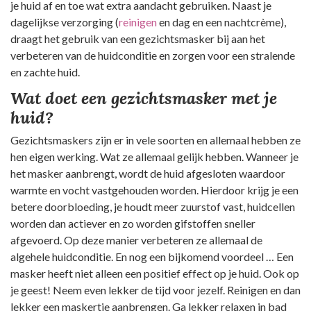
je huid af en toe wat extra aandacht gebruiken. Naast je
dagelijkse verzorging (
reinigen
en dag en een nachtcrème),
draagt het gebruik van een gezichtsmasker bij aan het
verbeteren van de huidconditie en zorgen voor een stralende
en zachte huid.
Wat doet een gezichtsmasker met je
huid?
Gezichtsmaskers zijn er in vele soorten en allemaal hebben ze
hen eigen werking. Wat ze allemaal gelijk hebben. Wanneer je
het masker aanbrengt, wordt de huid afgesloten waardoor
warmte en vocht vastgehouden worden. Hierdoor krijg je een
betere doorbloeding, je houdt meer zuurstof vast, huidcellen
worden dan actiever en zo worden gifstoffen sneller
afgevoerd. Op deze manier verbeteren ze allemaal de
algehele huidconditie. En nog een bijkomend voordeel … Een
masker heeft niet alleen een positief effect op je huid. Ook op
je geest! Neem even lekker de tijd voor jezelf. Reinigen en dan
lekker een maskertje aanbrengen. Ga lekker relaxen in bad