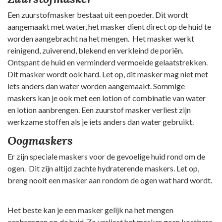
Een zuurstofmasker bestaat uit een poeder. Dit wordt
aangemaakt met water, het masker dient direct op de huid te
worden aangebracht na het mengen. Het masker werkt
reinigend, zuiverend, blekend en verkleind de poriën.
Ontspant de huid en verminderd vermoeide gelaatstrekken.
Dit masker wordt ook hard. Let op, dit masker mag niet met
iets anders dan water worden aangemaakt. Sommige
maskers kan je ook met een lotion of combinatie van water
en lotion aanbrengen. Een zuurstof masker verliest zijn
werkzame stoffen als je iets anders dan water gebruikt.
Oogmaskers
Er zijn speciale maskers voor de gevoelige huid rond om de
ogen. Dit zijn altijd zachte hydraterende maskers. Let op,
breng nooit een masker aan rondom de ogen wat hard wordt.
Het beste kan je een masker gelijk na het mengen
aanbrengen op de huid. Zo verliest het masker geen kostbare