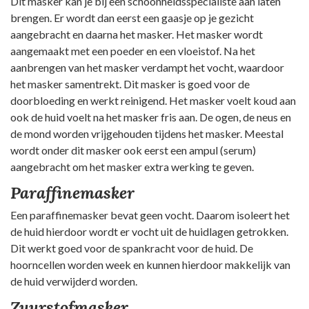
Dit masker kan je bij een schoonheidsspecialiste aan laten
brengen. Er wordt dan eerst een gaasje op je gezicht
aangebracht en daarna het masker. Het masker wordt
aangemaakt met een poeder en een vloeistof. Na het
aanbrengen van het masker verdampt het vocht, waardoor
het masker samentrekt. Dit masker is goed voor de
doorbloeding en werkt reinigend. Het masker voelt koud aan
ook de huid voelt na het masker fris aan. De ogen, de neus en
de mond worden vrijgehouden tijdens het masker. Meestal
wordt onder dit masker ook eerst een ampul (serum)
aangebracht om het masker extra werking te geven.
Paraffinemasker
Een paraffinemasker bevat geen vocht. Daarom isoleert het
de huid hierdoor wordt er vocht uit de huidlagen getrokken.
Dit werkt goed voor de spankracht voor de huid. De
hoorncellen worden week en kunnen hierdoor makkelijk van
de huid verwijderd worden.
Zuurstofmasker