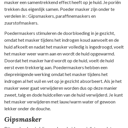
masker een samentrekkend effect heeft op je huid. Je poriën
trekken dus eigenlijk samen. Poeder masker zijn onder te
verdelen in : Gipsmaskers, paraffinemaskers en
zuurstofmaskers.
Poedermaskers stimuleren de doorbloeding in je gezicht,
omdat het masker tijdens het indrogen koud aanvoelt en de
huid afkoelt en nadat het masker volledig is ingedroogd, voelt
het masker weer warm aan en wordt de huid opgewarmd.
Doordat het masker hard wordt op de huid, voelt de huid
eerst even trekkerig aan. Poedermaskers hebben een
diepreinigende werking omdat het masker tijdens het
indrogen al het vuil en vet op je gezicht absorbeert. Als je het
masker weer gaat verwijderen worden dus op deze manier
zweet, talg en dode huidcellen van de huid verwijderd. Je kunt
het masker verwijderen met lauw/warm water of gewoon
lekker onder de douche.
Gipsmasker