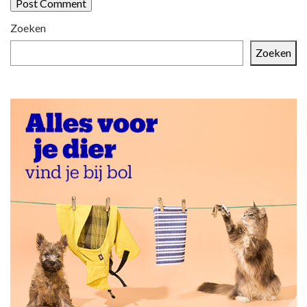
Zoeken
Zoeken