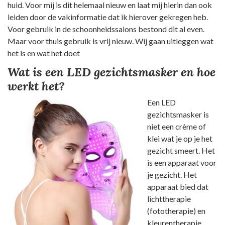
huid. Voor mij is dit helemaal nieuw en laat mij hierin dan ook
leiden door de vakinformatie dat ik hierover gekregen heb.
Voor gebruik in de schoonheidssalons bestond dit al even.
Maar voor thuis gebruik is vrij nieuw. Wij gaan uitleggen wat
het is en wat het doet
Wat is een LED gezichtsmasker en hoe
werkt het?
Een LED
gezichtsmasker is
niet een crème of
klei wat je op je het
gezicht smeert. Het
is een apparaat voor
je gezicht. Het
apparaat bied dat
lichttherapie
(fototherapie) en
kleurentherapie