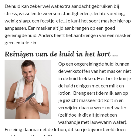
De huid kan zeker wel wat extra aandacht gebruiken bij
stress, wisselende weersomstandigheden, slechte voeding,
weinig slaap, een feestje, etc.. Je kunt het soort masker hierop
aanpassen. Een masker altijd aanbrengen op een goed
gereinigde huid. Anders heeft het aanbrengen van een masker
geen enkele zin.
Reinigen van de huid in het kort …
Op een ongereiningde huid kunnen
de werkstoffen van het masker niet
in de huid trekken. Het beste kun je
de huid reinigen met een milk en
lotion. Breng eerst de milk aan op
je gezicht masseer dit kort in en
verwijder daarna weer met water
(zelf doe ik dit altijd met een
washandje met lauwwarm water).
En reinig daarna met de lotion, dit kun je bijvoorbeeld doen