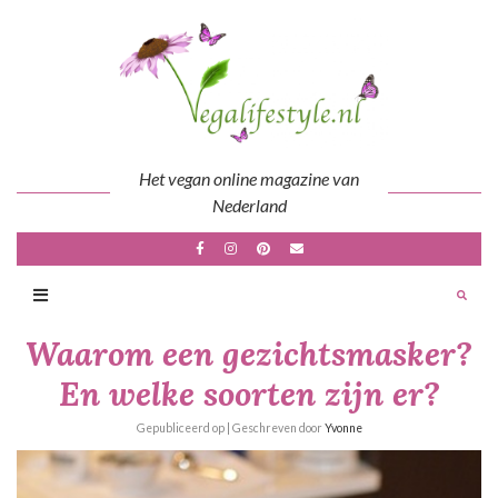
Skip
to
content
Het vegan online magazine van
Nederland
Waarom een gezichtsmasker?
En welke soorten zijn er?
Gepubliceerd op
| Geschreven door
Yvonne