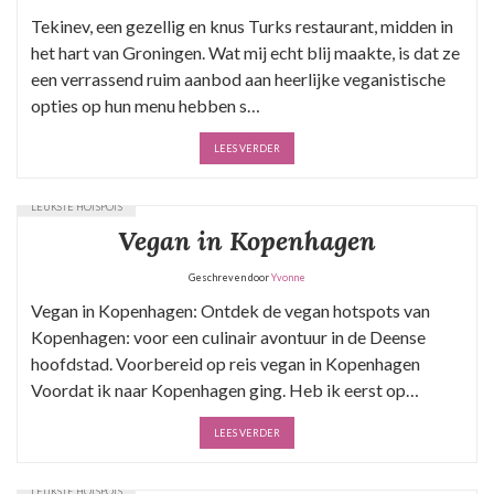
Tekinev, een gezellig en knus Turks restaurant, midden in
het hart van Groningen. Wat mij echt blij maakte, is dat ze
een verrassend ruim aanbod aan heerlijke veganistische
opties op hun menu hebben s…
LEES VERDER
LEUKSTE HOTSPOTS
Vegan in Kopenhagen
Geschreven door
Yvonne
Vegan in Kopenhagen: Ontdek de vegan hotspots van
Kopenhagen: voor een culinair avontuur in de Deense
hoofdstad. Voorbereid op reis vegan in Kopenhagen
Voordat ik naar Kopenhagen ging. Heb ik eerst op…
LEES VERDER
LEUKSTE HOTSPOTS