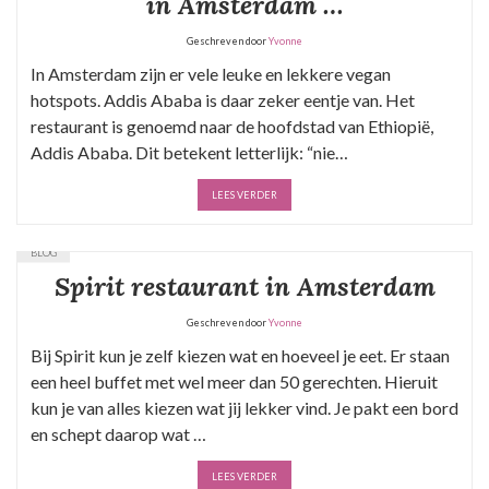
in Amsterdam …
Geschreven door
Yvonne
In Amsterdam zijn er vele leuke en lekkere vegan
hotspots. Addis Ababa is daar zeker eentje van. Het
restaurant is genoemd naar de hoofdstad van Ethiopië,
Addis Ababa. Dit betekent letterlijk: “nie…
LEES VERDER
BLOG
Spirit restaurant in Amsterdam
Geschreven door
Yvonne
Bij Spirit kun je zelf kiezen wat en hoeveel je eet. Er staan
een heel buffet met wel meer dan 50 gerechten. Hieruit
kun je van alles kiezen wat jij lekker vind. Je pakt een bord
en schept daarop wat …
LEES VERDER