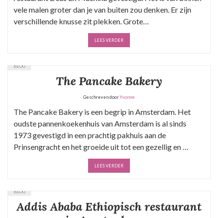
vele malen groter dan je van buiten zou denken. Er zijn
verschillende knusse zit plekken. Grote…
LEES VERDER
BLOG
The Pancake Bakery
Geschreven door
Yvonne
The Pancake Bakery is een begrip in Amsterdam. Het
oudste pannenkoekenhuis van Amsterdam is al sinds
1973 gevestigd in een prachtig pakhuis aan de
Prinsengracht en het groeide uit tot een gezellig en …
LEES VERDER
BLOG
Addis Ababa Ethiopisch restaurant