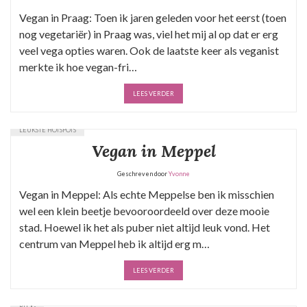
Vegan in Praag: Toen ik jaren geleden voor het eerst (toen
nog vegetariër) in Praag was, viel het mij al op dat er erg
veel vega opties waren. Ook de laatste keer als veganist
merkte ik hoe vegan-fri…
LEES VERDER
LEUKSTE HOTSPOTS
Vegan in Meppel
Geschreven door
Yvonne
Vegan in Meppel: Als echte Meppelse ben ik misschien
wel een klein beetje bevooroordeeld over deze mooie
stad. Hoewel ik het als puber niet altijd leuk vond. Het
centrum van Meppel heb ik altijd erg m…
LEES VERDER
BLOG