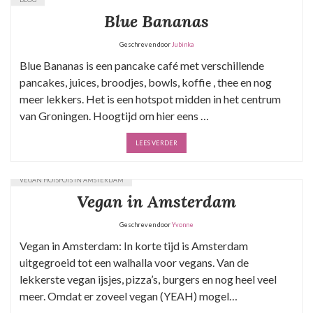
Blue Bananas
Geschreven door
Jubinka
Blue Bananas is een pancake café met verschillende
pancakes, juices, broodjes, bowls, koffie , thee en nog
meer lekkers. Het is een hotspot midden in het centrum
van Groningen. Hoogtijd om hier eens …
LEES VERDER
VEGAN HOTSPOTS IN AMSTERDAM
Vegan in Amsterdam
Geschreven door
Yvonne
Vegan in Amsterdam: In korte tijd is Amsterdam
uitgegroeid tot een walhalla voor vegans. Van de
lekkerste vegan ijsjes, pizza’s, burgers en nog heel veel
meer. Omdat er zoveel vegan (YEAH) mogel…