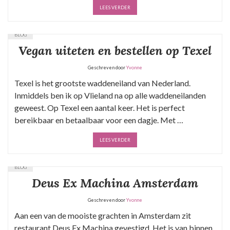
LEES VERDER
BLOG
Vegan uiteten en bestellen op Texel
Geschreven door
Yvonne
Texel is het grootste waddeneiland van Nederland.
Inmiddels ben ik op Vlieland na op alle waddeneilanden
geweest. Op Texel een aantal keer. Het is perfect
bereikbaar en betaalbaar voor een dagje. Met …
LEES VERDER
BLOG
Deus Ex Machina Amsterdam
Geschreven door
Yvonne
Aan een van de mooiste grachten in Amsterdam zit
restaurant Deus Ex Machina gevestigd. Het is van binnen