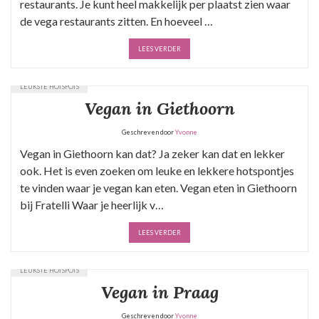
restaurants. Je kunt heel makkelijk per plaatst zien waar
de vega restaurants zitten. En hoeveel …
LEES VERDER
LEUKSTE HOTSPOTS
Vegan in Giethoorn
Geschreven door
Yvonne
Vegan in Giethoorn kan dat? Ja zeker kan dat en lekker
ook. Het is even zoeken om leuke en lekkere hotspontjes
te vinden waar je vegan kan eten. Vegan eten in Giethoorn
bij Fratelli Waar je heerlijk v…
LEES VERDER
LEUKSTE HOTSPOTS
Vegan in Praag
Geschreven door
Yvonne