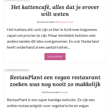
Het kattencafé, alles dat je erover
wilt weten
Geschreven door
Willemien Tirion
Het kattencafé, ooit zijn ze hier in Azië mee begonnen.
Japan om precies te zijn. Maar inmiddels hebben vele
andere landen dit idee overgenomen. En ook Nederland
heeft onderhand al een aantal katten…
LEES VERDER
LEUKSTE HOTSPOTS
RestauPlant een vegan restaurant
zoeken was nog nooit zo makkelijk
Geschreven door
Yvonne
RestauPlant is een super handige website. Ze zijn een
online restaurantgids voor vegetarische en vegan