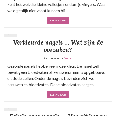
kent het wel, die kleine velletjes rondom je vingers. Waar
we eigenlijk niet vanaf kunnen bli…
LEES VERDER
BLOG
Verkleurde nagels … Wat zijn de
oorzaken?
Geschreven door
Yvonne
Gezonde nagels hebben een roze kleur. De nagel zelf
bevat geen bloedvaten of zenuwen, maar is opgebouwd
uit dode cellen. Onder de nagels bevinden zich wel
zenuwen en bloedvaten. Deze bloedvaten zorgen…
LEES VERDER
BLOG