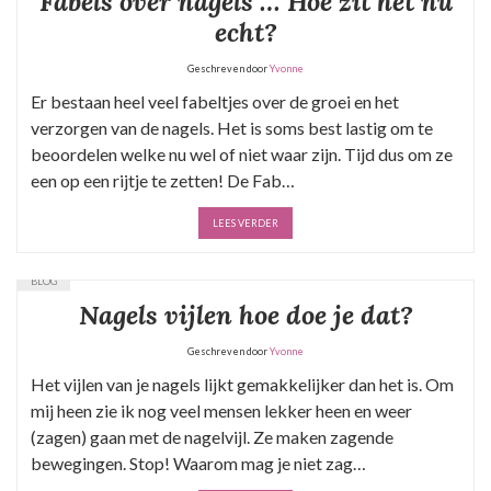
Fabels over nagels … Hoe zit het nu
echt?
Geschreven door
Yvonne
Er bestaan heel veel fabeltjes over de groei en het
verzorgen van de nagels. Het is soms best lastig om te
beoordelen welke nu wel of niet waar zijn. Tijd dus om ze
een op een rijtje te zetten! De Fab…
LEES VERDER
BLOG
Nagels vijlen hoe doe je dat?
Geschreven door
Yvonne
Het vijlen van je nagels lijkt gemakkelijker dan het is. Om
mij heen zie ik nog veel mensen lekker heen en weer
(zagen) gaan met de nagelvijl. Ze maken zagende
bewegingen. Stop! Waarom mag je niet zag…