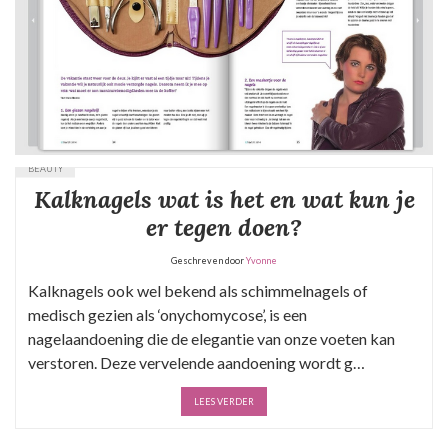
BEAUTY
Kalknagels wat is het en wat kun je
er tegen doen?
Geschreven door
Yvonne
Kalknagels ook wel bekend als schimmelnagels of
medisch gezien als ‘onychomycose’, is een
nagelaandoening die de elegantie van onze voeten kan
verstoren. Deze vervelende aandoening wordt g…
LEES VERDER