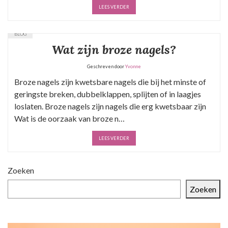
LEES VERDER
BLOG
Wat zijn broze nagels?
Geschreven door
Yvonne
Broze nagels zijn kwetsbare nagels die bij het minste of
geringste breken, dubbelklappen, splijten of in laagjes
loslaten. Broze nagels zijn nagels die erg kwetsbaar zijn
Wat is de oorzaak van broze n…
LEES VERDER
Zoeken
Zoeken