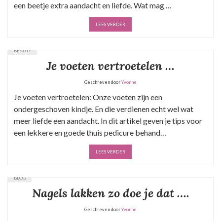
een beetje extra aandacht en liefde. Wat mag …
LEES VERDER
BEAUTY
Je voeten vertroetelen …
Geschreven door
Yvonne
Je voeten vertroetelen: Onze voeten zijn een
ondergeschoven kindje. En die verdienen echt wel wat
meer liefde een aandacht. In dit artikel geven je tips voor
een lekkere en goede thuis pedicure behand…
LEES VERDER
BLOG
Nagels lakken zo doe je dat ….
Geschreven door
Yvonne