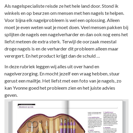
Als nagelspecialiste reisde ze het hele land door. Stond ik
winkels en op beurzen om mensen met hen nagels te helpen.
Voor bijna elk nagelprobleem is wel een oplossing. Alleen
moet je even weten wat je moet doen. Veel mensen pakken bij
splijten de nagels een nagelverharder en dan ook nog eens het
liefst meteen de extra sterk. Terwijl de oorzaak meestal
droge nagels is en de verharder dit probleem alleen maar
verergert. En het product krijgt dan de schuld …
In deze rubriek leggen wij alles uit over hand en
nagelverzorging. En mocht jezelf een vraag hebben, stuur
gerust een mailtje. Het liefst met een foto van je nagels, zo
kan Yvonne goed het probleem zien en het juiste advies
geven.