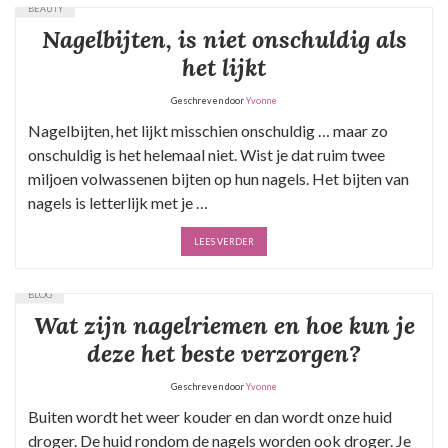
BEAUTY
Nagelbijten, is niet onschuldig als
het lijkt
Geschreven door
Yvonne
Nagelbijten, het lijkt misschien onschuldig … maar zo
onschuldig is het helemaal niet. Wist je dat ruim twee
miljoen volwassenen bijten op hun nagels. Het bijten van
nagels is letterlijk met je …
LEES VERDER
BLOG
Wat zijn nagelriemen en hoe kun je
deze het beste verzorgen?
Geschreven door
Yvonne
Buiten wordt het weer kouder en dan wordt onze huid
droger. De huid rondom de nagels worden ook droger. Je