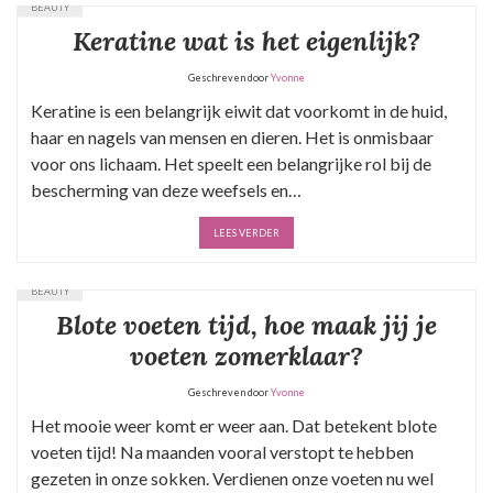
BEAUTY
Keratine wat is het eigenlijk?
Geschreven door
Yvonne
Keratine is een belangrijk eiwit dat voorkomt in de huid,
haar en nagels van mensen en dieren. Het is onmisbaar
voor ons lichaam. Het speelt een belangrijke rol bij de
bescherming van deze weefsels en…
LEES VERDER
BEAUTY
Blote voeten tijd, hoe maak jij je
voeten zomerklaar?
Geschreven door
Yvonne
Het mooie weer komt er weer aan. Dat betekent blote
voeten tijd! Na maanden vooral verstopt te hebben
gezeten in onze sokken. Verdienen onze voeten nu wel