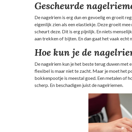
Gescheurde nagelriem
De nagelriem is erg dun en gevoelig en groeit re
eigenlijk zien als een elastiekje. Deze groeit mee
scheurt deze. Dit is erg pijnlijk. En niets mense
aan trekken of bijten. En dan gaat het vaak echt 
Hoe kun je de nagelri
De nagelriem kun je het beste terug duwen met 
flexibel is maar niet te zacht. Maar je moet het 
bokkenpootje is meestal goed. Een metalen of hou
scherp. En beschadigen juist de nagelriemen.