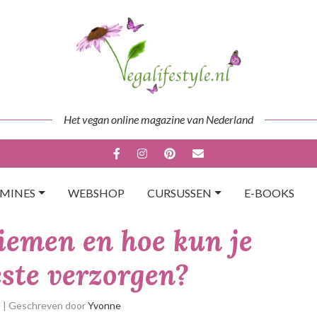
Het vegan online magazine van Nederland
AMINES
WEBSHOP
CURSUSSEN
E-BOOKS
iemen en hoe kun je
este verzorgen?
p
| Geschreven door
Yvonne