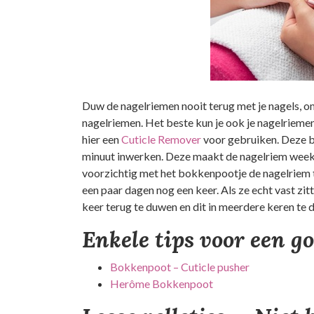
Duw de nagelriemen nooit terug met je nagels, omd
nagelriemen. Het beste kun je ook je nagelriemen
hier een
Cuticle Remover
voor gebruiken. Deze br
minuut inwerken. Deze maakt de nagelriem week 
voorzichtig met het bokkenpootje de nagelriem ter
een paar dagen nog een keer. Als ze echt vast zitt
keer terug te duwen en dit in meerdere keren te 
Enkele tips voor een g
Bokkenpoot – Cuticle pusher
Herôme Bokkenpoot