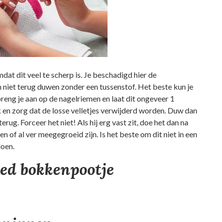
at dit veel te scherp is. Je beschadigd hier de
 niet terug duwen zonder een tussenstof. Het beste kun je
eng je aan op de nagelriemen en laat dit ongeveer 1
en zorg dat de losse velletjes verwijderd worden. Duw dan
ug. Forceer het niet! Als hij erg vast zit, doe het dan na
en of al ver meegegroeid zijn. Is het beste om dit niet in een
doen.
oed bokkenpootje