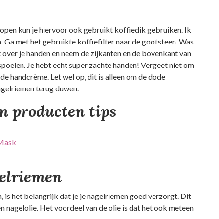
kopen kun je hiervoor ook gebruikt koffiedik gebruiken. Ik
 Ga met het gebruikte koffiefilter naar de gootsteen. Was
t over je handen en neem de zijkanten en de bovenkant van
spoelen. Je hebt echt super zachte handen! Vergeet niet om
de handcrème. Let wel op, dit is alleen om de dode
 nagelriemen terug duwen.
m producten tips
 Mask
gelriemen
is het belangrijk dat je je nagelriemen goed verzorgt. Dit
n nagelolie. Het voordeel van de olie is dat het ook meteen