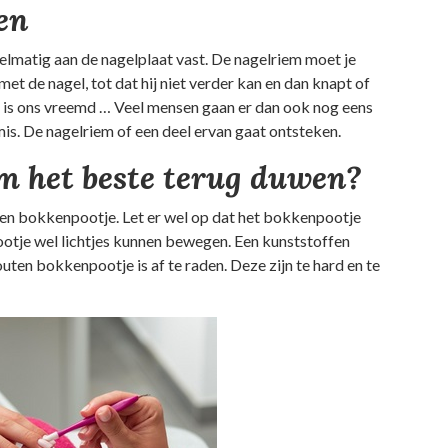
en
gelmatig aan de nagelplaat vast. De nagelriem moet je
 met de nagel, tot dat hij niet verder kan en dan knapt of
lijk is ons vreemd … Veel mensen gaan er dan ook nog eens
mis. De nagelriem of een deel ervan gaat ontsteken.
em het beste terug duwen?
een bokkenpootje. Let er wel op dat het bokkenpootje
pootje wel lichtjes kunnen bewegen. Een kunststoffen
ten bokkenpootje is af te raden. Deze zijn te hard en te