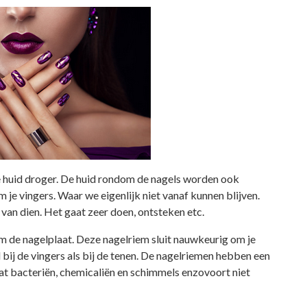
 huid droger. De huid rondom de nagels worden ook
om je vingers. Waar we eigenlijk niet vanaf kunnen blijven.
van dien. Het gaat zeer doen, ontsteken etc.
om de nagelplaat. Deze nagelriem sluit nauwkeurig om je
 bij de vingers als bij de tenen. De nagelriemen hebben een
 dat bacteriën, chemicaliën en schimmels enzovoort niet