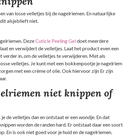
 knippen
n van losse velletjes bij de nagelriemen. En natuurlijke
it alsjeblieft niet.
nagelriemen. Deze
Cuticle Peeling Gel
doet meerdere
aat en verwijdert de velletjes. Laat het product even een
verder in, om de velletjes te verwijderen. Met als
losse velletjes. Je kunt met een bokkenpootje je nagelriem
orgen met een crème of olie. Ook hiervoor zijn Er zijn
aar.
lriemen niet knippen of
k je de velletjes dan en ontstaat er een wondje. En dat
knippen worden de randen hard. Er ontstaat daar een soort
op. En is ook niet goed voor je huid en de nagelriemen.