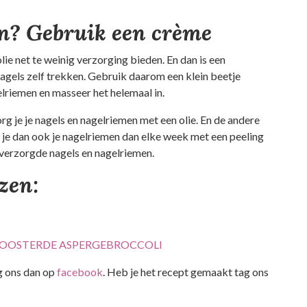
n? Gebruik een crème
lie net te weinig verzorging bieden. En dan is een
agels zelf trekken. Gebruik daarom een klein beetje
elriemen en masseer het helemaal in.
g je je nagels en nagelriemen met een olie. En de andere
 je dan ook je nagelriemen dan elke week met een peeling
 verzorgde nagels en nagelriemen.
ezen:
?
OOSTERDE ASPERGEBROCCOLI
lg ons dan op
facebook
. Heb je het recept gemaakt tag ons