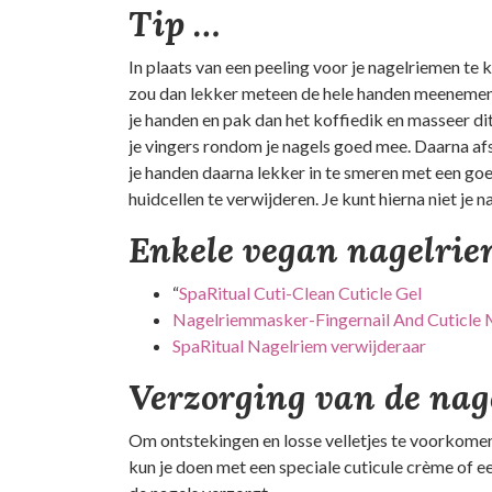
Tip …
In plaats van een peeling voor je nagelriemen te 
zou dan lekker meteen de hele handen meenemen.
je handen en pak dan het koffiedik en masseer di
je vingers rondom je nagels goed mee. Daarna af
je handen daarna lekker in te smeren met een goe
huidcellen te verwijderen. Je kunt hierna niet je
Enkele vegan nagelrie
“
SpaRitual Cuti-Clean Cuticle Gel
Nagelriemmasker-Fingernail And Cuticle
SpaRitual Nagelriem verwijderaar
Verzorging van de na
Om ontstekingen en losse velletjes te voorkomen, 
kun je doen met een speciale cuticule crème of ee