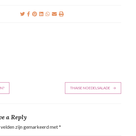
EN?
THAISE NOEDELSALADE
ve a Reply
 velden zijn gemarkeerd met
*