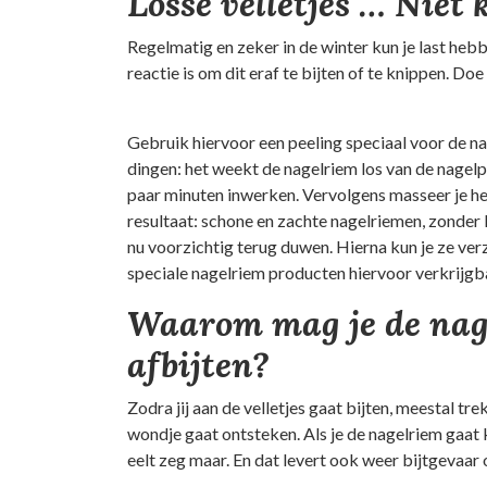
Losse velletjes … Niet
Regelmatig en zeker in de winter kun je last hebbe
reactie is om dit eraf te bijten of te knippen. Doe d
Gebruik hiervoor een peeling speciaal voor de 
dingen: het weekt de nagelriem los van de nagelpl
paar minuten inwerken. Vervolgens masseer je het 
resultaat: schone en zachte nagelriemen, zonder 
nu voorzichtig terug duwen. Hierna kun je ze verz
speciale nagelriem producten hiervoor verkrijgb
Waarom mag je de nage
afbijten?
Zodra jij aan de velletjes gaat bijten, meestal tre
wondje gaat ontsteken. Als je de nagelriem gaat 
eelt zeg maar. En dat levert ook weer bijtgevaar 