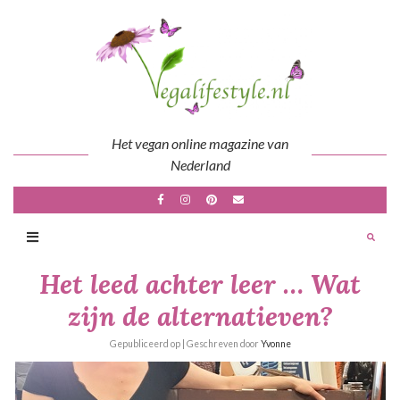
Skip
to
content
Het vegan online magazine van
Nederland
Het leed achter leer … Wat
zijn de alternatieven?
Gepubliceerd op
| Geschreven door
Yvonne