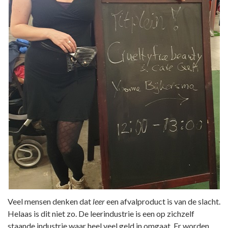
Veel mensen denken dat
leer
een afvalproduct is van de slacht.
Helaas is dit niet zo. De leerindustrie is een op zichzelf
staande industrie waar heel veel geld in omgaat. Er worden