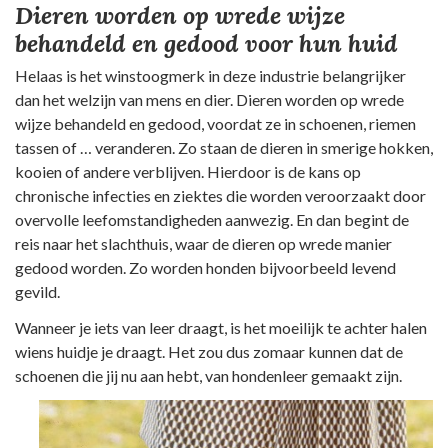
Dieren worden op wrede wijze
behandeld en gedood voor hun huid
Helaas is het winstoogmerk in deze industrie belangrijker
dan het welzijn van mens en dier. Dieren worden op wrede
wijze behandeld en gedood, voordat ze in schoenen, riemen
tassen of … veranderen. Zo staan de dieren in smerige hokken,
kooien of andere verblijven. Hierdoor is de kans op
chronische infecties en ziektes die worden veroorzaakt door
overvolle leefomstandigheden aanwezig. En dan begint de
reis naar het slachthuis, waar de dieren op wrede manier
gedood worden. Zo worden honden bijvoorbeeld levend
gevild.
Wanneer je iets van leer draagt, is het moeilijk te achter halen
wiens huidje je draagt. Het zou dus zomaar kunnen dat de
schoenen die jij nu aan hebt, van hondenleer gemaakt zijn.