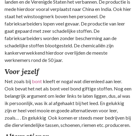
landen en de Verenigde Staten het verbannen. De productie is
mede hierdoor vooral verplaatst naar China en India. Ook hier
staat het winstoogmerk boven hen personeel. De
fabrieksarbeiders lopen veel gevaar. De productie van leer
gaat gepaard met zeer schadelijke stoffen. De
fabrieksarbeiders worden zonder bescherming aan de
schadelijke stoffen blootgesteld. De chemicaliën zijn
kankerverwekkend hierdoor overlijden de meeste
werknemers rond de 50 jaar.
Voor jezelf
Net zoals bij
bont
kleeft er nogal wat dierenleed aan leer.
Ook bevat het net als bont veel bond giftige stoffen. Nog een
belangrijk argument om leder links te laten liggen, dus, al was
ik persoonlijk, was ik al afgehaakt bij het leed. En gelukkig
zijn er heel veel mooie en goede alternatieven voor leer,
zoals… . En gelukkig Ook komen er steeds meer bedrijven bij
die diervriendelijke tassen, schoenen, riemen etc. produceren.