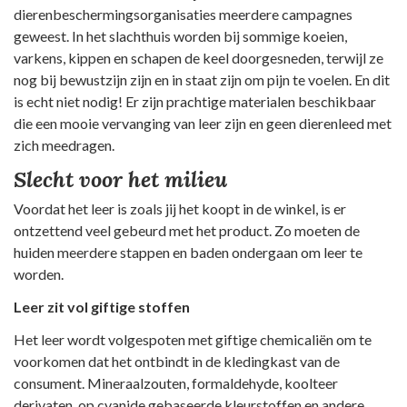
dierenbeschermingsorganisaties meerdere campagnes
geweest. In het slachthuis worden bij sommige koeien,
varkens, kippen en schapen de keel doorgesneden, terwijl ze
nog bij bewustzijn zijn en in staat zijn om pijn te voelen. En dit
is echt niet nodig! Er zijn prachtige materialen beschikbaar
die een mooie vervanging van leer zijn en geen dierenleed met
zich meedragen.
Slecht voor het milieu
Voordat het leer is zoals jij het koopt in de winkel, is er
ontzettend veel gebeurd met het product. Zo moeten de
huiden meerdere stappen en baden ondergaan om leer te
worden.
Leer zit vol giftige stoffen
Het leer wordt volgespoten met giftige chemicaliën om te
voorkomen dat het ontbindt in de kledingkast van de
consument. Mineraalzouten, formaldehyde, koolteer
derivaten, op cyanide gebaseerde kleurstoffen en andere