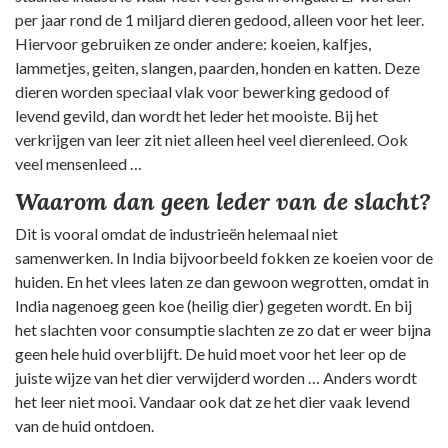
per jaar rond de 1 miljard dieren gedood, alleen voor het leer.
Hiervoor gebruiken ze onder andere: koeien, kalfjes,
lammetjes, geiten, slangen, paarden, honden en katten. Deze
dieren worden speciaal vlak voor bewerking gedood of
levend gevild, dan wordt het leder het mooiste. Bij het
verkrijgen van leer zit niet alleen heel veel dierenleed. Ook
veel mensenleed …
Waarom dan geen leder van de slacht?
Dit is vooral omdat de industrieën helemaal niet
samenwerken. In India bijvoorbeeld fokken ze koeien voor de
huiden. En het vlees laten ze dan gewoon wegrotten, omdat in
India nagenoeg geen koe (heilig dier) gegeten wordt. En bij
het slachten voor consumptie slachten ze zo dat er weer bijna
geen hele huid overblijft. De huid moet voor het leer op de
juiste wijze van het dier verwijderd worden … Anders wordt
het leer niet mooi. Vandaar ook dat ze het dier vaak levend
van de huid ontdoen.