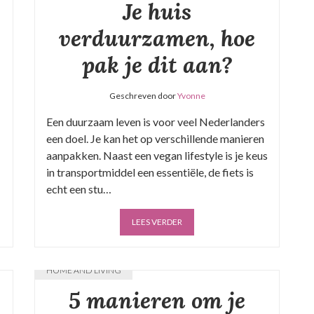
Je huis
verduurzamen, hoe
pak je dit aan?
Geschreven door
Yvonne
Een duurzaam leven is voor veel Nederlanders
een doel. Je kan het op verschillende manieren
aanpakken. Naast een vegan lifestyle is je keus
in transportmiddel een essentiële, de fiets is
echt een stu…
LEES VERDER
HOME AND LIVING
5 manieren om je