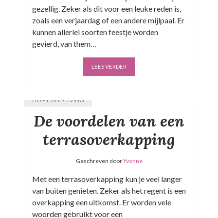
gezellig. Zeker als dit voor een leuke reden is,
zoals een verjaardag of een andere mijlpaal. Er
kunnen allerlei soorten feestje worden
gevierd, van them…
LEES VERDER
HOME AND LIVING
De voordelen van een
terrasoverkapping
Geschreven door
Yvonne
Met een terrasoverkapping kun je veel langer
van buiten genieten. Zeker als het regent is een
overkapping een uitkomst. Er worden vele
woorden gebruikt voor een