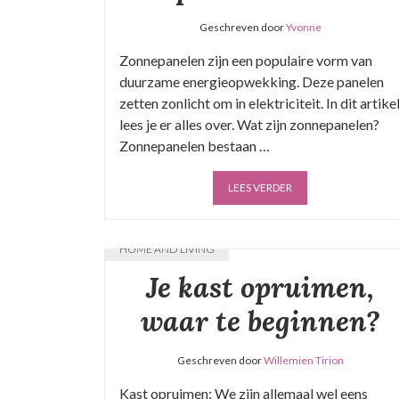
Geschreven door
Yvonne
Zonnepanelen zijn een populaire vorm van
duurzame energieopwekking. Deze panelen
zetten zonlicht om in elektriciteit. In dit artike
lees je er alles over. Wat zijn zonnepanelen?
Zonnepanelen bestaan …
LEES VERDER
HOME AND LIVING
Je kast opruimen,
waar te beginnen?
Geschreven door
Willemien Tirion
Kast opruimen: We zijn allemaal wel eens