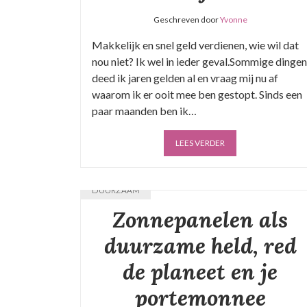
Geschreven door
Yvonne
Makkelijk en snel geld verdienen, wie wil dat
nou niet? Ik wel in ieder geval.Sommige dingen
deed ik jaren gelden al en vraag mij nu af
waarom ik er ooit mee ben gestopt. Sinds een
paar maanden ben ik…
LEES VERDER
DUURZAAM
Zonnepanelen als
duurzame held, red
de planeet en je
portemonnee