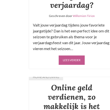
verjaardag?
Geschreven door
Willemien Tirion
Valt jouw verjaardag tijdens jouw favoriete
jaargetijde? Dan is het een perfect idee om dit
seizoen te gebruiken als thema voor je
verjaardagsfeest van dit jaar. Jouw verjaardag
vieren met het seizoen…
LEES VERDER
HOME AND LIVING
Online geld
verdienen, zo
makkelijk is het