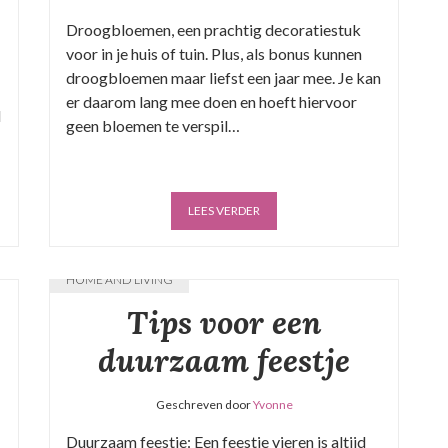
Droogbloemen, een prachtig decoratiestuk
voor in je huis of tuin. Plus, als bonus kunnen
droogbloemen maar liefst een jaar mee. Je kan
er daarom lang mee doen en hoeft hiervoor
l
geen bloemen te verspil…
LEES VERDER
HOME AND LIVING
Tips voor een
duurzaam feestje
Geschreven door
Yvonne
Duurzaam feestje: Een feestje vieren is altijd