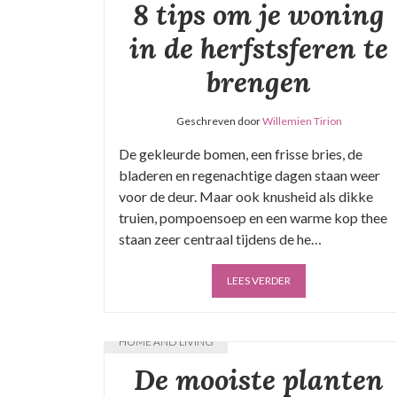
8 tips om je woning
in de herfstsferen te
brengen
Geschreven door
Willemien Tirion
De gekleurde bomen, een frisse bries, de
bladeren en regenachtige dagen staan weer
voor de deur. Maar ook knusheid als dikke
truien, pompoensoep en een warme kop thee
staan zeer centraal tijdens de he…
LEES VERDER
HOME AND LIVING
De mooiste planten