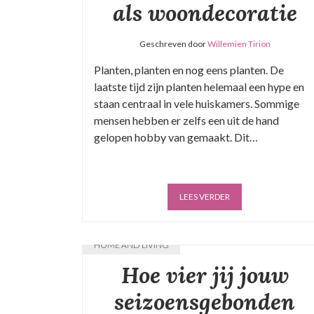
als woondecoratie
Geschreven door
Willemien Tirion
Planten, planten en nog eens planten. De
laatste tijd zijn planten helemaal een hype en
staan centraal in vele huiskamers. Sommige
mensen hebben er zelfs een uit de hand
gelopen hobby van gemaakt. Dit…
LEES VERDER
HOME AND LIVING
Hoe vier jij jouw
seizoensgebonden