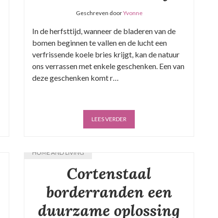
Geschreven door
Yvonne
In de herfsttijd, wanneer de bladeren van de
bomen beginnen te vallen en de lucht een
verfrissende koele bries krijgt, kan de natuur
ons verrassen met enkele geschenken. Een van
deze geschenken komt r…
LEES VERDER
HOME AND LIVING
Cortenstaal
borderranden een
duurzame oplossing