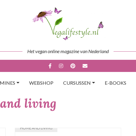
Het vegan online magazine van Nederland
AMINES
WEBSHOP
CURSUSSEN
E-BOOKS
and living
HOME AND LIVING