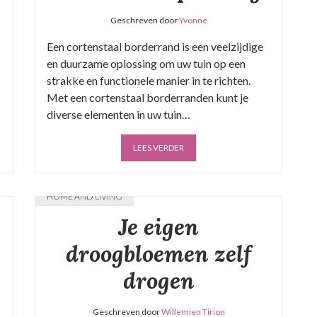
Geschreven door
Yvonne
Een cortenstaal borderrand is een veelzijdige
en duurzame oplossing om uw tuin op een
strakke en functionele manier in te richten.
Met een cortenstaal borderranden kunt je
diverse elementen in uw tuin…
LEES VERDER
HOME AND LIVING
Je eigen
droogbloemen zelf
drogen
Geschreven door
Willemien Tirion