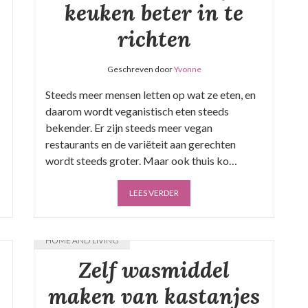
keuken beter in te
richten
Geschreven door
Yvonne
Steeds meer mensen letten op wat ze eten, en
daarom wordt veganistisch eten steeds
bekender. Er zijn steeds meer vegan
restaurants en de variëteit aan gerechten
wordt steeds groter. Maar ook thuis ko…
LEES VERDER
HOME AND LIVING
Zelf wasmiddel
maken van kastanjes