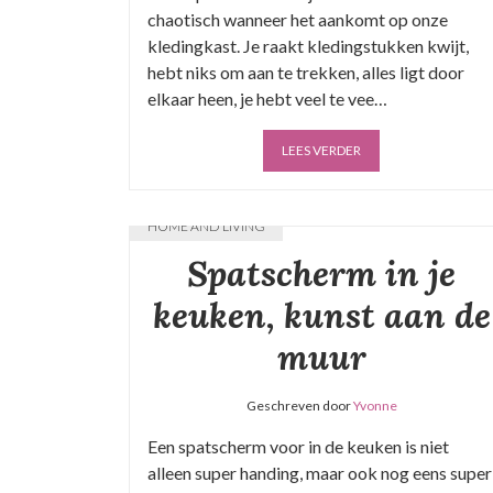
chaotisch wanneer het aankomt op onze
kledingkast. Je raakt kledingstukken kwijt,
hebt niks om aan te trekken, alles ligt door
elkaar heen, je hebt veel te vee…
LEES VERDER
HOME AND LIVING
Spatscherm in je
keuken, kunst aan de
muur
Geschreven door
Yvonne
Een spatscherm voor in de keuken is niet
alleen super handing, maar ook nog eens super