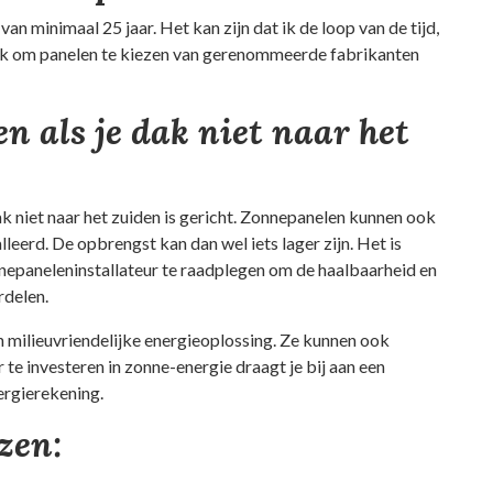
 minimaal 25 jaar. Het kan zijn dat ik de loop van de tijd,
rijk om panelen te kiezen van gerenommeerde fabrikanten
en als je dak niet naar het
dak niet naar het zuiden is gericht. Zonnepanelen kunnen ook
leerd. De opbrengst kan dan wel iets lager zijn. Het is
nepaneleninstallateur te raadplegen om de haalbaarheid en
rdelen.
 milieuvriendelijke energieoplossing. Ze kunnen ook
 te investeren in zonne-energie draagt je bij aan een
ergierekening.
ezen: