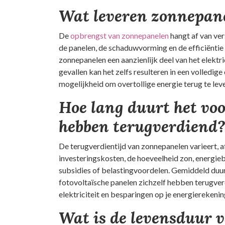
Wat leveren zonnepan
De
opbrengst van zonnepanelen
hangt af van ver
de panelen, de schaduwvorming en de efficiëntie
zonnepanelen een aanzienlijk deel van het elekt
gevallen kan het zelfs resulteren in een volledige
mogelijkheid om overtollige energie terug te lev
Hoe lang duurt het vo
hebben terugverdiend
De terugverdientijd van zonnepanelen varieert, af
investeringskosten, de hoeveelheid zon, energie
subsidies of belastingvoordelen. Gemiddeld duur
fotovoltaïsche panelen zichzelf hebben terugverd
elektriciteit en besparingen op je energierekenin
Wat is de levensduur 