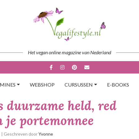
Het vegan online magazine van Nederland
AMINES
WEBSHOP
CURSUSSEN
E-BOOKS
s duurzame held, red
n je portemonnee
p
| Geschreven door
Yvonne