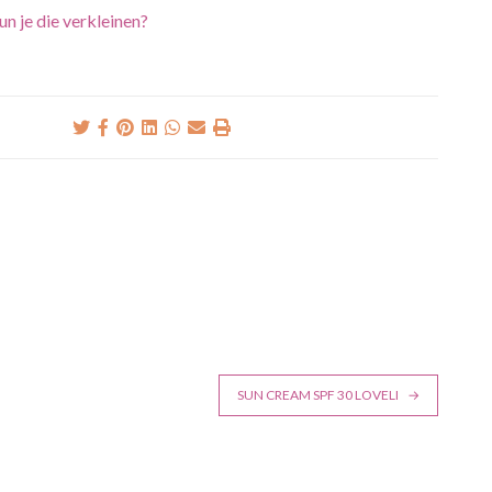
n je die verkleinen?
SUN CREAM SPF 30 LOVELI