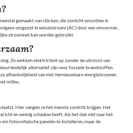
n?
meestal gemaakt van silicium, die zonlicht omzetten in
rvolgens omgezet in wisselstroom (AC) door een omvormer,
elijke stroomnet kan worden gebruikt.
urzaam?
ing. Ze wekken elektriciteit op zonder de uitstoot van
uvriendelijk alternatief zijn voor fossiele brandstoffen.
ze afhankelijkheid van niet-hernieuwbare energiebronnen
et milieu.
atst. Hier vangen ze het meeste zonlicht krijgen. Het
gericht en weinig schaduw heeft. Als het dak niet naar het
jn om fotovoltaïsche panelen te installeren, maar de