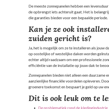
De meeste zonnepanelen hebben een levensduur van
de opbrengst iets achteruit gaat. Het is belang
die garanties bieden voor een bepaalde periode.
Kan je ze ook installer
zuiden gericht is?
Ja, het is mogelijk om ze te installeren als jouw 
op oostelijke of westelijke daken worden geïnstal
echter altijd raadzaam om een professionele zon
efficiëntie van de installatie op jouw dak te beoo
Zonnepanelen bieden niet alleen een duurzame en
aanzienlijke financiële voordelen opleveren. Door
groenere toekomst en bespaart je geld op uw en
Dit is ook leuk om te l
De problematiek rond de kledingindustrie