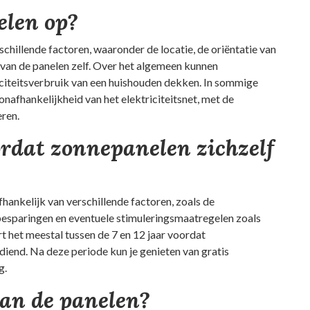
elen op?
schillende factoren, waaronder de locatie, de oriëntatie van
 van de panelen zelf. Over het algemeen kunnen
riciteitsverbruik van een huishouden dekken. In sommige
 onafhankelijkheid van het elektriciteitsnet, met de
eren.
ordat zonnepanelen zichzelf
?
hankelijk van verschillende factoren, zoals de
besparingen en eventuele stimuleringsmaatregelen zoals
t het meestal tussen de 7 en 12 jaar voordat
iend. Na deze periode kun je genieten van gratis
g.
van de panelen?