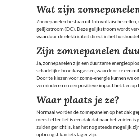
Wat zijn zonnepanele
Zonnepanelen bestaan uit fotovoltaïsche cellen, 
gelijkstroom (DC). Deze gelijkstroom wordt ve
waardoor de elektriciteit direct in het huishoud
Zijn zonnepanelen du
Ja, zonnepanelen zijn een duurzame energieoploss
schadelijke broeikasgassen, waardoor ze een milie
Door te kiezen voor zonne-energie kunnen we on
verminderen en een positieve impact hebben op h
Waar plaats je ze?
Normaal worden de zonnepanelen op het dak gepla
meest effectief is een dak dat naar het zuiden is 
zuiden gericht is, kan het nog steeds mogelijk zi
opbrengst kan iets lager zijn.