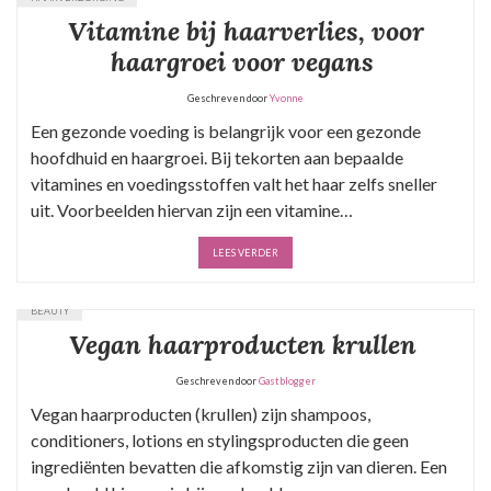
Vitamine bij haarverlies, voor
haargroei voor vegans
Geschreven door
Yvonne
Een gezonde voeding is belangrijk voor een gezonde
hoofdhuid en haargroei. Bij tekorten aan bepaalde
vitamines en voedingsstoffen valt het haar zelfs sneller
uit. Voorbeelden hiervan zijn een vitamine…
LEES VERDER
BEAUTY
Vegan haarproducten krullen
Geschreven door
Gastblogger
Vegan haarproducten (krullen) zijn shampoos,
conditioners, lotions en stylingsproducten die geen
ingrediënten bevatten die afkomstig zijn van dieren. Een