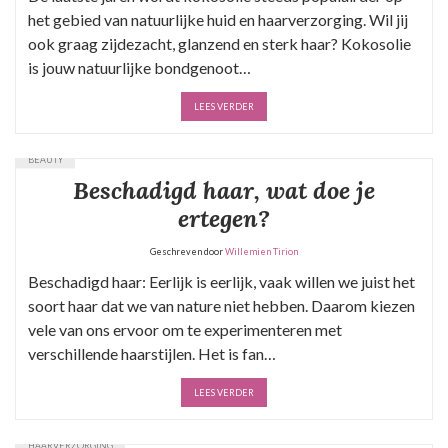
het gebied van natuurlijke huid en haarverzorging. Wil jij
ook graag zijdezacht, glanzend en sterk haar? Kokosolie
is jouw natuurlijke bondgenoot…
LEES VERDER
BEAUTY
Beschadigd haar, wat doe je
ertegen?
Geschreven door
Willemien Tirion
Beschadigd haar: Eerlijk is eerlijk, vaak willen we juist het
soort haar dat we van nature niet hebben. Daarom kiezen
vele van ons ervoor om te experimenteren met
verschillende haarstijlen. Het is fan…
LEES VERDER
HAARVERZORGING