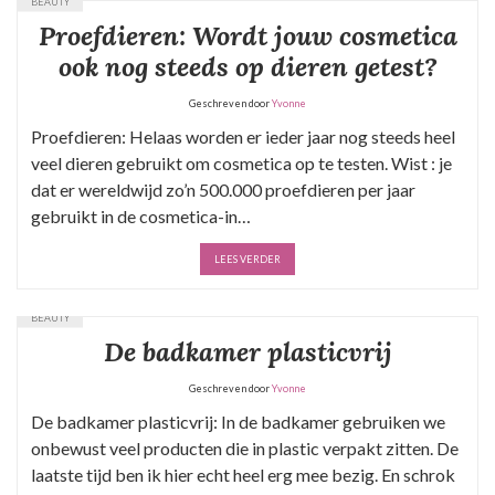
BEAUTY
Proefdieren: Wordt jouw cosmetica
ook nog steeds op dieren getest?
Geschreven door
Yvonne
Proefdieren: Helaas worden er ieder jaar nog steeds heel
veel dieren gebruikt om cosmetica op te testen. Wist : je
dat er wereldwijd zo’n 500.000 proefdieren per jaar
gebruikt in de cosmetica-in…
LEES VERDER
BEAUTY
De badkamer plasticvrij
Geschreven door
Yvonne
De badkamer plasticvrij: In de badkamer gebruiken we
onbewust veel producten die in plastic verpakt zitten. De
laatste tijd ben ik hier echt heel erg mee bezig. En schrok