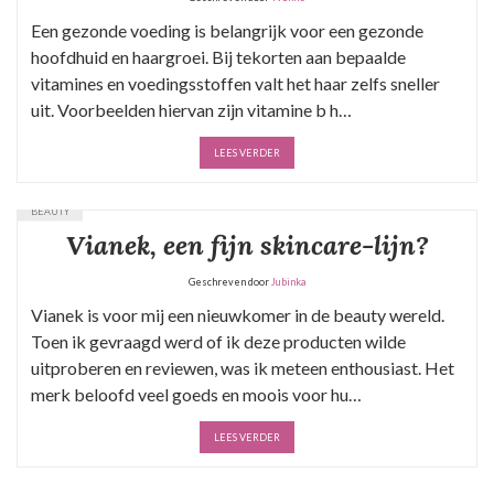
Een gezonde voeding is belangrijk voor een gezonde
hoofdhuid en haargroei. Bij tekorten aan bepaalde
vitamines en voedingsstoffen valt het haar zelfs sneller
uit. Voorbeelden hiervan zijn vitamine b h…
LEES VERDER
BEAUTY
Vianek, een fijn skincare-lijn?
Geschreven door
Jubinka
Vianek is voor mij een nieuwkomer in de beauty wereld.
Toen ik gevraagd werd of ik deze producten wilde
uitproberen en reviewen, was ik meteen enthousiast. Het
merk beloofd veel goeds en moois voor hu…
LEES VERDER