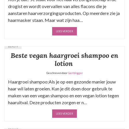
drogist en wordt overvallen van alles flacons die je
aanstaren haarverzorgingsproducten. Op meerdere zie ja
haarmasker staan. Maar wat zijn haa…
LEES VERDER
BEAUTY
Beste vegan haargroei shampoo en
lotion
Geschreven door
Gastblogger
Haargroei shampoo:Als je op een gezonde manier jouw
haar wil laten groeien. Kun je dit doen door gebruik te
maken van een vegan shampoo en een vegan lotion tegen
haaruitval. Deze producten zorgen er n…
LEES VERDER
BEAUTY