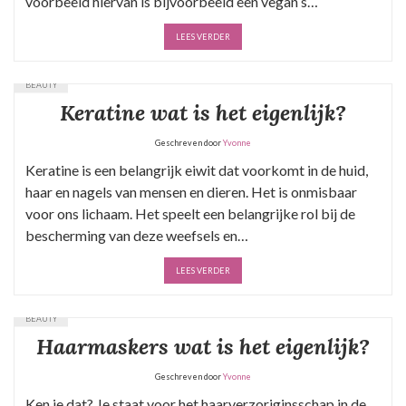
voorbeeld hiervan is bijvoorbeeld een vegan s…
LEES VERDER
BEAUTY
Keratine wat is het eigenlijk?
Geschreven door
Yvonne
Keratine is een belangrijk eiwit dat voorkomt in de huid,
haar en nagels van mensen en dieren. Het is onmisbaar
voor ons lichaam. Het speelt een belangrijke rol bij de
bescherming van deze weefsels en…
LEES VERDER
BEAUTY
Haarmaskers wat is het eigenlijk?
Geschreven door
Yvonne
Ken je dat? Je staat voor het haarverzoriginsschap in de