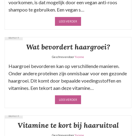
voorkomen, is dat mogelijk door een vegan anti-roos
shampoo te gebruiken. Een vegan s…
LEES VERDER
BEAUTY
Wat bevordert haargroei?
Geschreven door
Yvonne
Haargroei bevorderen kan op verschillende manieren.
Onder andere proteïnen zijn onmisbaar voor een gezonde
haargroei. Dit komt door bepaalde voedingsstoffen en
vitamines. Een tekort aan deze vitamine…
LEES VERDER
BEAUTY
Vitamine te kort bij haaruitval
Geschreven door
Yvonne