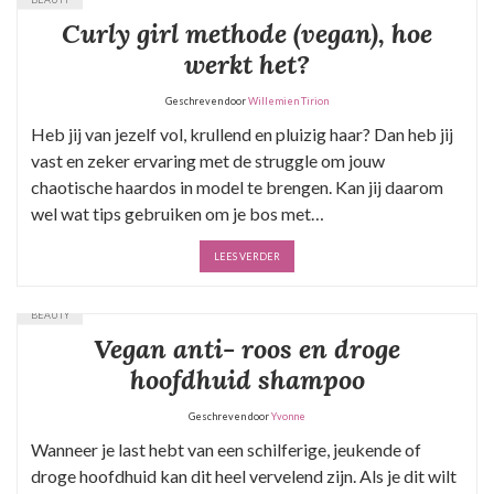
Curly girl methode (vegan), hoe
werkt het?
Geschreven door
Willemien Tirion
Heb jij van jezelf vol, krullend en pluizig haar? Dan heb jij
vast en zeker ervaring met de struggle om jouw
chaotische haardos in model te brengen. Kan jij daarom
wel wat tips gebruiken om je bos met…
LEES VERDER
BEAUTY
Vegan anti- roos en droge
hoofdhuid shampoo
Geschreven door
Yvonne
Wanneer je last hebt van een schilferige, jeukende of
droge hoofdhuid kan dit heel vervelend zijn. Als je dit wilt