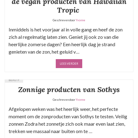
de vegan producten van Hawaiian
Tropic
Geschreven door
Yvonne
Inmiddels is het voorjaar al in volle gang en heef de zon
zich al regelmatig laten zien. Geniet jij ook zo van die
heerlijke zomerse dagen? Een heerlijk dag je strand
genieten van de zon, het geluid v…
LEES VERDER
BEAUTY
Zonnige producten van Sothys
Geschreven door
Yvonne
Afgelopen weken was het heerlijk weer, het perfecte
moment om de zonproducten van Sothys te testen. Veilig
zonnen Zodra het zonnetje zich ook maar even laat zien,
trekken we massaal naar buiten om te …