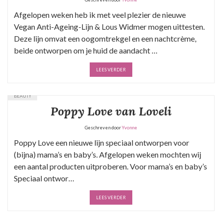
Afgelopen weken heb ik met veel plezier de nieuwe
Vegan Anti-Ageing-Lijn & Lous Widmer mogen uittesten.
Deze lijn omvat een oogomtrekgel en een nachtcrème,
beide ontworpen om je huid de aandacht …
LEES VERDER
BEAUTY
Poppy Love van Loveli
Geschreven door
Yvonne
Poppy Love een nieuwe lijn speciaal ontworpen voor
(bijna) mama’s en baby’s. Afgelopen weken mochten wij
een aantal producten uitproberen. Voor mama’s en baby’s
Speciaal ontwor…
LEES VERDER