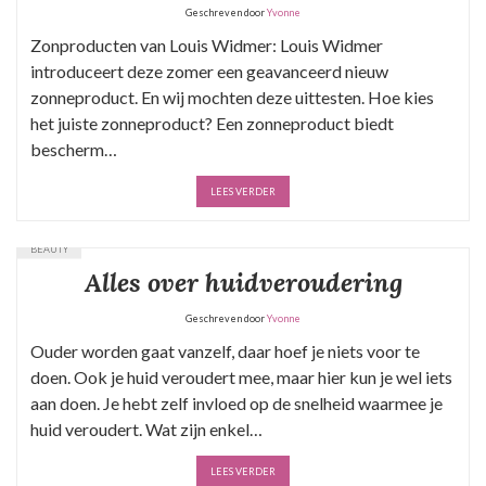
Geschreven door
Yvonne
Zonproducten van Louis Widmer: Louis Widmer
introduceert deze zomer een geavanceerd nieuw
zonneproduct. En wij mochten deze uittesten. Hoe kies
het juiste zonneproduct? Een zonneproduct biedt
bescherm…
LEES VERDER
BEAUTY
Alles over huidveroudering
Geschreven door
Yvonne
Ouder worden gaat vanzelf, daar hoef je niets voor te
doen. Ook je huid veroudert mee, maar hier kun je wel iets
aan doen. Je hebt zelf invloed op de snelheid waarmee je
huid veroudert. Wat zijn enkel…
LEES VERDER