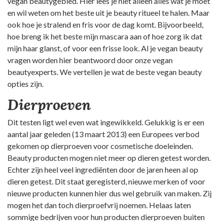
vegan beautygebied. Hier lees je niet alleen alles wat je moet
en wil weten om het beste uit je beauty ritueel te halen. Maar
ook hoe je stralend en fris voor de dag komt. Bijvoorbeeld,
hoe breng ik het beste mijn mascara aan of hoe zorg ik dat
mijn haar glanst, of voor een frisse look. Al je vegan beauty
vragen worden hier beantwoord door onze vegan
beautyexperts. We vertellen je wat de beste vegan beauty
opties zijn.
Dierproeven
Dit testen ligt wel even wat ingewikkeld. Gelukkig is er een
aantal jaar geleden (13 maart 2013) een Europees verbod
gekomen op dierproeven voor cosmetische doeleinden.
Beauty producten mogen niet meer op dieren getest worden.
Echter zijn heel veel ingrediënten door de jaren heen al op
dieren getest. Dit staat geregisterd, nieuwe merken of voor
nieuwe producten kunnen hier dus wel gebruik van maken. Zij
mogen het dan toch dierproefvrij noemen. Helaas laten
sommige bedrijven voor hun producten dierproeven buiten