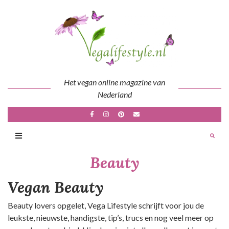
Skip
to
content
Het vegan online magazine van
Nederland
Beauty
Vegan Beauty
Beauty lovers opgelet, Vega Lifestyle schrijft voor jou de
leukste, nieuwste, handigste, tip’s, trucs en nog veel meer op