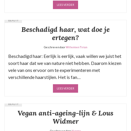
LEES VERDER
BEAUTY
Beschadigd haar, wat doe je
ertegen?
Geschreven door
Willemien Tirion
Beschadigd haar: Eerlijk is eerlijk, vaak willen we juist het
soort haar dat we van nature niet hebben. Daarom kiezen
vele van ons ervoor om te experimenteren met
verschillende haarstijlen. Het is fan…
LEES VERDER
BEAUTY
Vegan anti-ageing-lijn & Lous
Widmer
Geschreven door
Yvonne