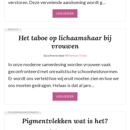
verstoren. Deze vervelende aandoening wordt g…
LEES VERDER
BEAUTY
Het taboe op lichaamshaar bij
vrouwen
Geschreven door
Willemien Tirion
In onze moderne samenleving worden vrouwen vaak
geconfronteerd met onrealistische schoonheidsnormen.
Er wordt ons verteld hoe wij eruit moeten zien en hoe we
ons moeten gedragen. Helaas is dat al jare…
LEES VERDER
HUIDAANDOENINGEN
Pigmentvlekken wat is het?