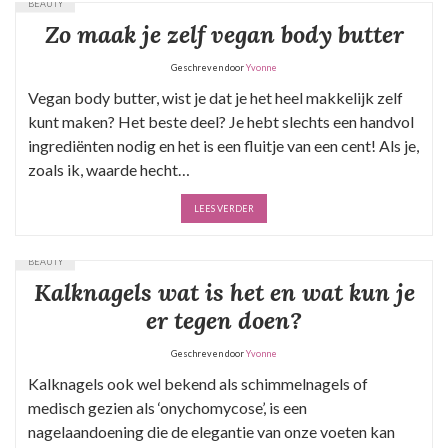
BEAUTY
Zo maak je zelf vegan body butter
Geschreven door
Yvonne
Vegan body butter, wist je dat je het heel makkelijk zelf
kunt maken? Het beste deel? Je hebt slechts een handvol
ingrediënten nodig en het is een fluitje van een cent! Als je,
zoals ik, waarde hecht…
LEES VERDER
BEAUTY
Kalknagels wat is het en wat kun je
er tegen doen?
Geschreven door
Yvonne
Kalknagels ook wel bekend als schimmelnagels of
medisch gezien als ‘onychomycose’, is een
nagelaandoening die de elegantie van onze voeten kan