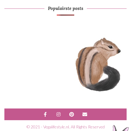
Populairste posts
© 2021 - Vegalifestyle.nl. All Rights Reserved