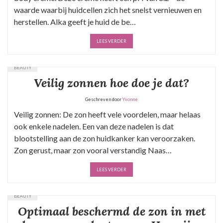
waarde waarbij huidcellen zich het snelst vernieuwen en
herstellen. Alka geeft je huid de be…
LEES VERDER
BEAUTY
Veilig zonnen hoe doe je dat?
Geschreven door
Yvonne
Veilig zonnen: De zon heeft vele voordelen, maar helaas
ook enkele nadelen. Een van deze nadelen is dat
blootstelling aan de zon huidkanker kan veroorzaken.
Zon gerust, maar zon vooral verstandig Naas…
LEES VERDER
BEAUTY
Optimaal beschermd de zon in met