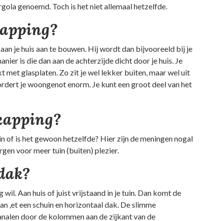
ola genoemd. Toch is het niet allemaal hetzelfde.
kapping?
an je huis aan te bouwen. Hij wordt dan bijvooreeld bij je
nier is die dan aan de achterzijde dicht door je huis. Je
t met glasplaten. Zo zit je wel lekker buiten, maar wel uit
rdert je woongenot enorm. Je kunt een groot deel van het
kapping?
l in of is het gewoon hetzelfde? Hier zijn de meningen nogal
orgen voor meer tuin (buiten) plezier.
 dak?
wil. Aan huis of juist vrijstaand in je tuin. Dan komt de
dan ,et een schuin en horizontaal dak. De slimme
analen door de kolommen aan de zijkant van de