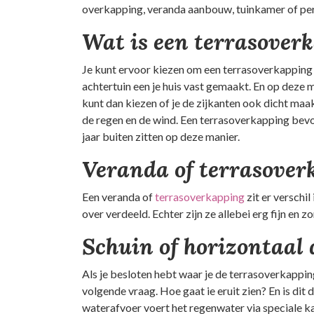
overkapping, veranda aanbouw, tuinkamer of perg
Wat is een terrasover
Je kunt ervoor kiezen om een terrasoverkapping a
achtertuin een je huis vast gemaakt. En op deze ma
kunt dan kiezen of je de zijkanten ook dicht maak
de regen en de wind. Een terrasoverkapping bevo
jaar buiten zitten op deze manier.
Veranda of terrasover
Een veranda of
terrasoverkapping
zit er verschi
over verdeeld. Echter zijn ze allebei erg fijn en z
Schuin of horizontaal
Als je besloten hebt waar je de terrasoverkapping 
volgende vraag. Hoe gaat ie eruit zien? En is dit 
waterafvoer voert het regenwater via speciale k