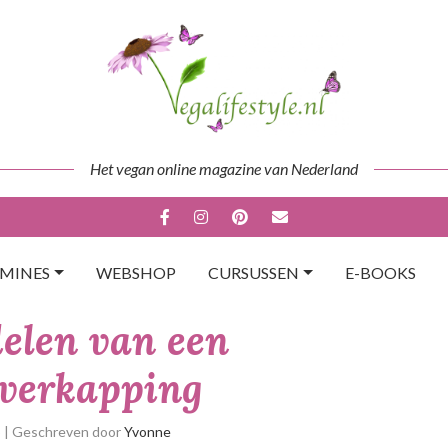
Het vegan online magazine van Nederland
AMINES
WEBSHOP
CURSUSSEN
E-BOOKS
elen van een
overkapping
p
| Geschreven door
Yvonne