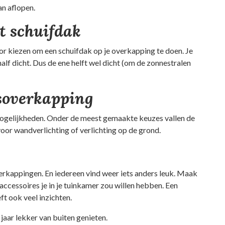
an aflopen.
t schuifdak
or kiezen om een schuifdak op je overkapping te doen. Je
half dicht. Dus de ene helft wel dicht (om de zonnestralen
asoverkapping
 mogelijkheden. Onder de meest gemaakte keuzes vallen de
oor wandverlichting of verlichting op de grond.
erkappingen. En iedereen vind weer iets anders leuk. Maak
 accessoires je in je tuinkamer zou willen hebben. Een
t ook veel inzichten.
jaar lekker van buiten genieten.