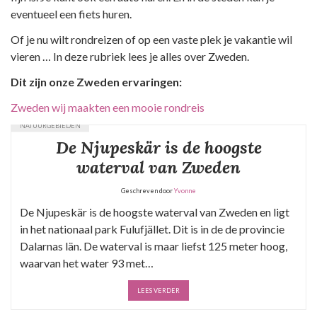
eventueel een fiets huren.
Of je nu wilt rondreizen of op een vaste plek je vakantie wil
vieren … In deze rubriek lees je alles over Zweden.
Dit zijn onze Zweden ervaringen:
Zweden wij maakten een mooie rondreis
NATUURGEBIEDEN
De Njupeskär is de hoogste
waterval van Zweden
Geschreven door
Yvonne
De Njupeskär is de hoogste waterval van Zweden en ligt
in het nationaal park Fulufjället. Dit is in de de provincie
Dalarnas län. De waterval is maar liefst 125 meter hoog,
waarvan het water 93 met…
LEES VERDER