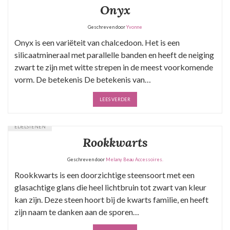
Onyx
Geschreven door
Yvonne
Onyx is een variëteit van chalcedoon. Het is een
silicaatmineraal met parallelle banden en heeft de neiging
zwart te zijn met witte strepen in de meest voorkomende
vorm. De betekenis De betekenis van…
LEES VERDER
EDELSTENEN
Rookkwarts
Geschreven door
Melany Beau Accessoires.
Rookkwarts is een doorzichtige steensoort met een
glasachtige glans die heel lichtbruin tot zwart van kleur
kan zijn. Deze steen hoort bij de kwarts familie, en heeft
zijn naam te danken aan de sporen…