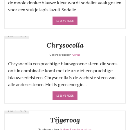
de mooie donkerblauwe kleur wordt sodaliet vaak gezien
voor een stukje lapis lazuli. Sodalie…
LEES VERDER
EDELSTENEN
Chrysocolla
Geschreven door
Yvonne
Chrysocolla een prachtige blauwgroene steen, die soms
ook in combinatie komt met de azuriet een prachtige
blauwe edelsteen. Chrysocolla is de zachtste steen van
alle andere stenen. Het is geen energie…
LEES VERDER
EDELSTENEN
Tijgeroog
Geschreven door
Melany Beau Accessoires.