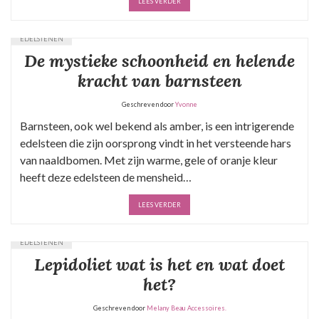
LEES VERDER
EDELSTENEN
De mystieke schoonheid en helende
kracht van barnsteen
Geschreven door
Yvonne
Barnsteen, ook wel bekend als amber, is een intrigerende
edelsteen die zijn oorsprong vindt in het versteende hars
van naaldbomen. Met zijn warme, gele of oranje kleur
heeft deze edelsteen de mensheid…
LEES VERDER
EDELSTENEN
Lepidoliet wat is het en wat doet
het?
Geschreven door
Melany Beau Accessoires.