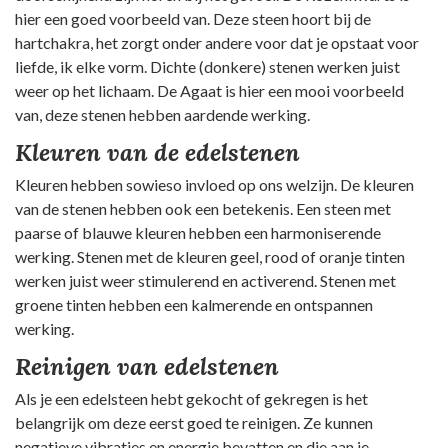
hier een goed voorbeeld van. Deze steen hoort bij de
hartchakra, het zorgt onder andere voor dat je opstaat voor
liefde, ik elke vorm. Dichte (donkere) stenen werken juist
weer op het lichaam. De Agaat is hier een mooi voorbeeld
van, deze stenen hebben aardende werking.
Kleuren van de edelstenen
Kleuren hebben sowieso invloed op ons welzijn. De kleuren
van de stenen hebben ook een betekenis. Een steen met
paarse of blauwe kleuren hebben een harmoniserende
werking. Stenen met de kleuren geel, rood of oranje tinten
werken juist weer stimulerend en activerend. Stenen met
groene tinten hebben een kalmerende en ontspannen
werking.
Reinigen van edelstenen
Als je een edelsteen hebt gekocht of gekregen is het
belangrijk om deze eerst goed te reinigen. Ze kunnen
negatieve vibraties en energie bevatten en die aan je