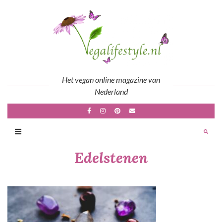
Skip
to
content
Het vegan online magazine van
Nederland
Edelstenen