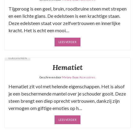
Tijgeroog is een geel, bruin, roodbruine steen met strepen
en een lichte glans. De edelsteen is een krachtige staan.
Deze edelsteen staat voor zelfvertrouwen en innerlijke
kracht. Het is echt een mooi…
LEES VERDER
EDELSTENEN
Hematiet
Geschreven door
Melany Beau Accessoires.
Hematiet zit vol met helende eigenschappen. Het is alsof
je een beschermende mantel over je schouder gooit. Deze
steen brengt een diep oprecht vertrouwen, dankzij zijn
vermogen om giftige emoties op h…
LEES VERDER