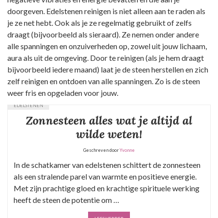
doorgeven. Edelstenen reinigen is niet alleen aan te raden als
je ze net hebt. Ook als je ze regelmatig gebruikt of zelfs
draagt (bijvoorbeeld als sieraard). Ze nemen onder andere
alle spanningen en onzuiverheden op, zowel uit jouw lichaam,
aura als uit de omgeving. Door te reinigen (als je hem draagt
bijvoorbeeld iedere maand) laat je de steen herstellen en zich
zelf reinigen en ontdoen van alle spanningen. Zo is de steen
weer fris en opgeladen voor jouw.
EDELSTENEN
Zonnesteen alles wat je altijd al
wilde weten!
Geschreven door
Yvonne
In de schatkamer van edelstenen schittert de zonnesteen
als een stralende parel van warmte en positieve energie.
Met zijn prachtige gloed en krachtige spirituele werking
heeft de steen de potentie om …