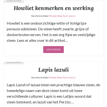
EDELSTENEN
Howliet kenmerken en werking
Geschreven door
Melany Beau Accessoires.
Howliet is een ondoorzichtige witte of lichtgrijze
poreuze edelsteen. De steen heeft zwarte, grijze of
donkerbruine nerven. Het is een erg fijne en veelzijdige
steen. Lees er alles over in dit artikel…
LEES VERDER
EDELSTENEN
Lapis lazuli
Geschreven door
Melany Beau Accessoires.
Lapis Lazuli of lazuursteen een prachtige blauwe steen, de
tweedelige naam van deze steen komt uit twee
verschillende culturen: Lapis is een Latijns woord dat
steen betekent, en lazuli van het Perzisc…