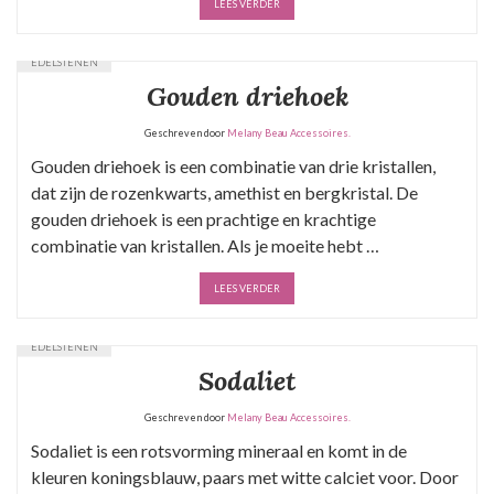
LEES VERDER
EDELSTENEN
Gouden driehoek
Geschreven door
Melany Beau Accessoires.
Gouden driehoek is een combinatie van drie kristallen,
dat zijn de rozenkwarts, amethist en bergkristal. De
gouden driehoek is een prachtige en krachtige
combinatie van kristallen. Als je moeite hebt …
LEES VERDER
EDELSTENEN
Sodaliet
Geschreven door
Melany Beau Accessoires.
Sodaliet is een rotsvorming mineraal en komt in de
kleuren koningsblauw, paars met witte calciet voor. Door