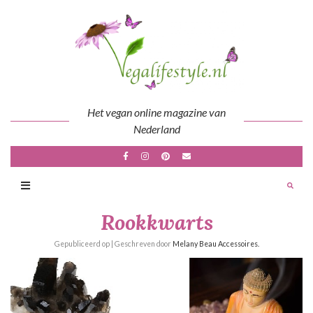
Skip
to
content
Het vegan online magazine van
Nederland
Rookkwarts
Gepubliceerd op
| Geschreven door
Melany Beau Accessoires.