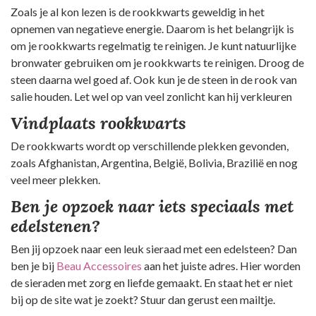
Zoals je al kon lezen is de rookkwarts geweldig in het
opnemen van negatieve energie. Daarom is het belangrijk is
om je rookkwarts regelmatig te reinigen. Je kunt natuurlijke
bronwater gebruiken om je rookkwarts te reinigen. Droog de
steen daarna wel goed af. Ook kun je de steen in de rook van
salie houden. Let wel op van veel zonlicht kan hij verkleuren
Vindplaats rookkwarts
De rookkwarts wordt op verschillende plekken gevonden,
zoals Afghanistan, Argentina, België, Bolivia, Brazilië en nog
veel meer plekken.
Ben je opzoek naar iets speciaals met
edelstenen?
Ben jij opzoek naar een leuk sieraad met een edelsteen? Dan
ben je bij
Beau Accessoires
aan het juiste adres. Hier worden
de sieraden met zorg en liefde gemaakt. En staat het er niet
bij op de site wat je zoekt? Stuur dan gerust een mailtje.