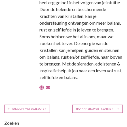
heel erg geloof in het volgen van je intuïtie.
Door de helende en beschermende
krachten van kristallen, kan je
ondersteuning ontvangen om meer balans,
rust en zelfliefde in je leven te brengen.
Soms hebben we het al in ons, maar we
zoeken het te ver. De energie van de
kristallen kan je helpen, guiden en steunen
om balans, rust en/of zelfliefde, naar boven
te brengen. Met de sieraden, edelstenen &
inspiratie help ik jou naar een leven vol rust,
zelfliefde en balans.
B
GNOCCHI MET SALIEBOTER
HANNAH SHOWER TREATMENT
e
r
Zoeken