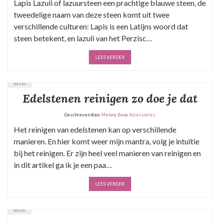
Lapis Lazuli of lazuursteen een prachtige blauwe steen, de
tweedelige naam van deze steen komt uit twee
verschillende culturen: Lapis is een Latijns woord dat
steen betekent, en lazuli van het Perzisc…
LEES VERDER
BLOG
Edelstenen reinigen zo doe je dat
Geschreven door
Melany Beau Accessoires.
Het reinigen van edelstenen kan op verschillende
manieren. En hier komt weer mijn mantra, volg je intuïtie
bij het reinigen. Er zijn heel veel manieren van reinigen en
in dit artikel ga ik je een paa…
LEES VERDER
BLOG