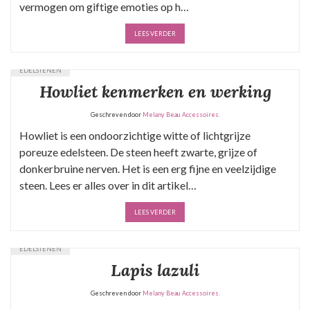
vermogen om giftige emoties op h…
LEES VERDER
EDELSTENEN
Howliet kenmerken en werking
Geschreven door
Melany Beau Accessoires.
Howliet is een ondoorzichtige witte of lichtgrijze
poreuze edelsteen. De steen heeft zwarte, grijze of
donkerbruine nerven. Het is een erg fijne en veelzijdige
steen. Lees er alles over in dit artikel…
LEES VERDER
EDELSTENEN
Lapis lazuli
Geschreven door
Melany Beau Accessoires.