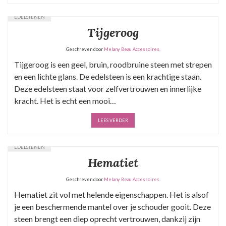
EDELSTENEN
Tijgeroog
Geschreven door
Melany Beau Accessoires.
Tijgeroog is een geel, bruin, roodbruine steen met strepen
en een lichte glans. De edelsteen is een krachtige staan.
Deze edelsteen staat voor zelfvertrouwen en innerlijke
kracht. Het is echt een mooi…
LEES VERDER
EDELSTENEN
Hematiet
Geschreven door
Melany Beau Accessoires.
Hematiet zit vol met helende eigenschappen. Het is alsof
je een beschermende mantel over je schouder gooit. Deze
steen brengt een diep oprecht vertrouwen, dankzij zijn