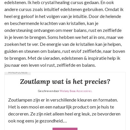
edelstenen. Ik heb crystal healing cursus gedaan. En ook
andere cursus zoals intuïtief edelstenen gebruiken. Omdat ik
heel erg geloof in het volgen van je intuïtie. Door de helende
en beschermende krachten van kristallen, kan je
ondersteuning ontvangen om meer balans, rust en zelfliefde
in je leven te brengen. Soms hebben we het al in ons, maar we
zoeken het te ver. De energie van de kristallen kan je helpen,
guiden en steunen om balans, rust en/of zelfliefde, naar boven
te brengen. Met de sieraden, edelstenen & inspiratie help ik
jou naar een leven vol rust, zelfliefde en balans.
MINDFULNESS
Zoutlamp wat is het precies?
Geschreven door
Melany Beau Accessoires.
Zoutlampen zijn er in verschillende kleuren en formaten.
Het is een mooi en een natuurlijk product om je huis te
decoreren. Ze zijn niet alleen heel erg leuk, ze bevorderen
ook nog eens je gezondheid.…