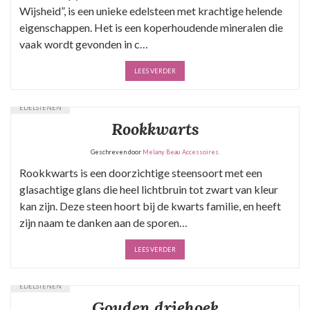
Wijsheid”, is een unieke edelsteen met krachtige helende
eigenschappen. Het is een koperhoudende mineralen die
vaak wordt gevonden in c…
LEES VERDER
EDELSTENEN
Rookkwarts
Geschreven door
Melany Beau Accessoires.
Rookkwarts is een doorzichtige steensoort met een
glasachtige glans die heel lichtbruin tot zwart van kleur
kan zijn. Deze steen hoort bij de kwarts familie, en heeft
zijn naam te danken aan de sporen…
LEES VERDER
EDELSTENEN
Gouden driehoek