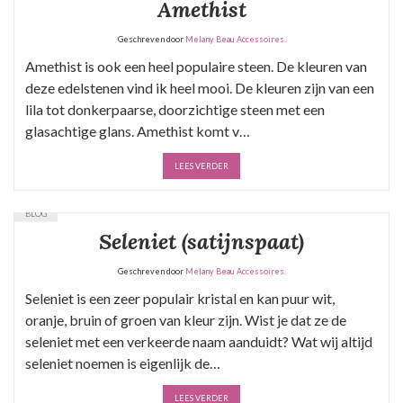
Amethist
Geschreven door
Melany Beau Accessoires.
Amethist is ook een heel populaire steen. De kleuren van
deze edelstenen vind ik heel mooi. De kleuren zijn van een
lila tot donkerpaarse, doorzichtige steen met een
glasachtige glans. Amethist komt v…
LEES VERDER
BLOG
Seleniet (satijnspaat)
Geschreven door
Melany Beau Accessoires.
Seleniet is een zeer populair kristal en kan puur wit,
oranje, bruin of groen van kleur zijn. Wist je dat ze de
seleniet met een verkeerde naam aanduidt? Wat wij altijd
seleniet noemen is eigenlijk de…
LEES VERDER