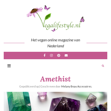
Skip
to
content
Het vegan online magazine van
Nederland
Amethist
Gepubliceerd op
| Geschreven door
Melany Beau Accessoires.