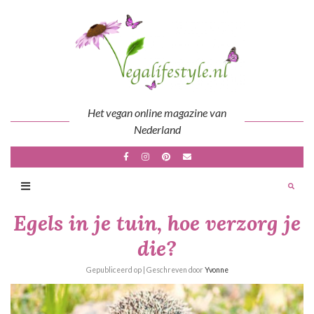
Skip
to
content
Het vegan online magazine van
Nederland
Egels in je tuin, hoe verzorg je
die?
Gepubliceerd op
| Geschreven door
Yvonne