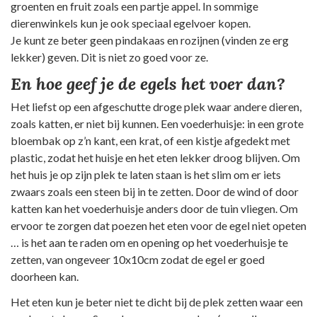
groenten en fruit zoals een partje appel. In sommige
dierenwinkels kun je ook speciaal egelvoer kopen.
Je kunt ze beter geen pindakaas en rozijnen (vinden ze erg
lekker) geven. Dit is niet zo goed voor ze.
En hoe geef je de egels het voer dan?
Het liefst op een afgeschutte droge plek waar andere dieren,
zoals katten, er niet bij kunnen. Een voederhuisje: in een grote
bloembak op z’n kant, een krat, of een kistje afgedekt met
plastic, zodat het huisje en het eten lekker droog blijven. Om
het huis je op zijn plek te laten staan is het slim om er iets
zwaars zoals een steen bij in te zetten. Door de wind of door
katten kan het voederhuisje anders door de tuin vliegen. Om
ervoor te zorgen dat poezen het eten voor de egel niet opeten
… is het aan te raden om en opening op het voederhuisje te
zetten, van ongeveer 10x10cm zodat de egel er goed
doorheen kan.
Het eten kun je beter niet te dicht bij de plek zetten waar een