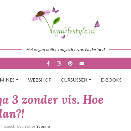
Het vegan online magazine van Nederland
AMINES
WEBSHOP
CURSUSSEN
E-BOOKS
a 3 zonder vis. Hoe
dan?!
p
| Geschreven door
Yvonne