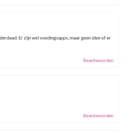
nderdaad. Er zijn wel voedingsapps, maar geen idee of er
Beantwoorden
Beantwoorden