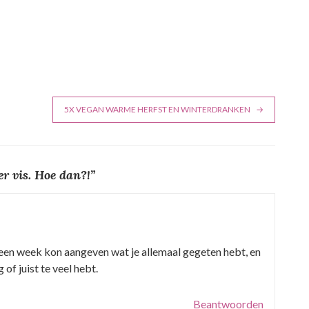
5X VEGAN WARME HERFST EN WINTERDRANKEN
r vis. Hoe dan?!
”
n een week kon aangeven wat je allemaal gegeten hebt, en
 of juist te veel hebt.
Beantwoorden