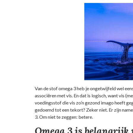
Van de stof omega 3 heb je ongetwijfeld wel eens
associëren met vis. En dat is logisch, want vis (me
voedingsstof die vis zo’n gezond imago heeft geg
gedoemd tot een tekort? Zeker niet. Er zijn nam
3. Om niet te zeggen: betere.
Omega 3 is belangrijk