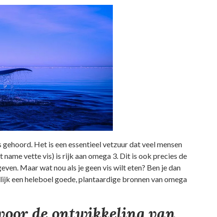
 gehoord. Het is een essentieel vetzuur dat veel mensen
t name vette vis) is rijk aan omega 3. Dit is ook precies de
even. Maar wat nou als je geen vis wilt eten? Ben je dan
elijk een heleboel goede, plantaardige bronnen van omega
 voor de ontwikkeling van