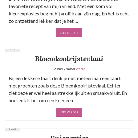
favoriete recept van mijn vriend. Met een kom vol
kleurexplosies begint hij vrolijk aan zijn dag. En het is echt
zo ontzettend lekker, dat je het …
LEES VERDER
BLOG
Bloemkoolrijstevlaai
Geschreven door
Yvonne
Bij een lekkere taart denk je niet meteen aan een taart
met groenten zoals deze Bloemkoolrijstevlaai. Echter
ziet deze er wel heel aantrekkelijk uit en smaakvol uit. En
hoe leuk is het om een keer een…
LEES VERDER
BLOG