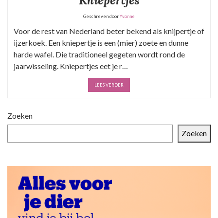
Kniepertjes
Geschreven door
Yvonne
Voor de rest van Nederland beter bekend als knijpertje of
ijzerkoek. Een kniepertje is een (mier) zoete en dunne
harde wafel. Die traditioneel gegeten wordt rond de
jaarwisseling. Kniepertjes eet je r…
LEES VERDER
Zoeken
Zoeken