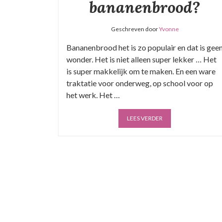
bananenbrood?
Geschreven door
Yvonne
Bananenbrood het is zo populair en dat is gee
wonder. Het is niet alleen super lekker … Het
is super makkelijk om te maken. En een ware
traktatie voor onderweg, op school voor op
het werk. Het …
LEES VERDER