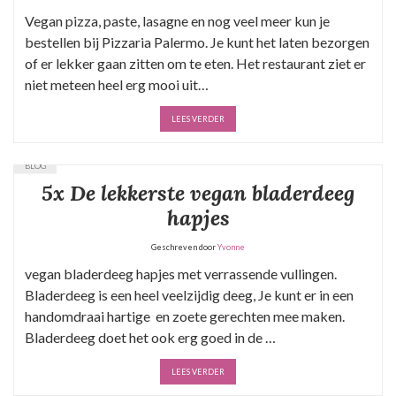
Vegan pizza, paste, lasagne en nog veel meer kun je
bestellen bij Pizzaria Palermo. Je kunt het laten bezorgen
of er lekker gaan zitten om te eten. Het restaurant ziet er
niet meteen heel erg mooi uit…
LEES VERDER
BLOG
5x De lekkerste vegan bladerdeeg
hapjes
Geschreven door
Yvonne
vegan bladerdeeg hapjes met verrassende vullingen.
Bladerdeeg is een heel veelzijdig deeg, Je kunt er in een
handomdraai hartige en zoete gerechten mee maken.
Bladerdeeg doet het ook erg goed in de …
LEES VERDER