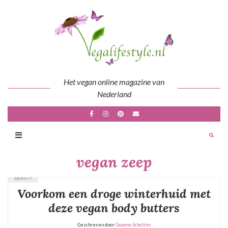
Skip
to
content
Het vegan online magazine van
Nederland
vegan zeep
BEAUTY
Voorkom een droge winterhuid met
deze vegan body butters
Geschreven door
Geanne Schutter