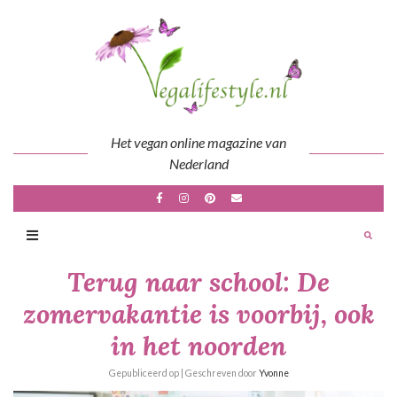
Skip
to
content
Het vegan online magazine van
Nederland
Terug naar school: De
zomervakantie is voorbij, ook
in het noorden
Gepubliceerd op
| Geschreven door
Yvonne