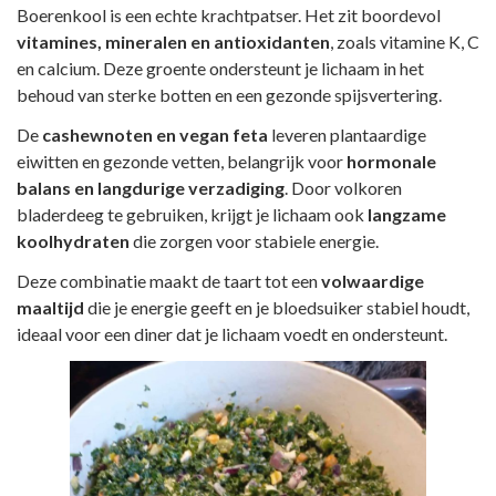
Boerenkool is een echte krachtpatser. Het zit boordevol
vitamines, mineralen en antioxidanten
, zoals vitamine K, C
en calcium. Deze groente ondersteunt je lichaam in het
behoud van sterke botten en een gezonde spijsvertering.
De
cashewnoten en vegan feta
leveren plantaardige
eiwitten en gezonde vetten, belangrijk voor
hormonale
balans en langdurige verzadiging
. Door volkoren
bladerdeeg te gebruiken, krijgt je lichaam ook
langzame
koolhydraten
die zorgen voor stabiele energie.
Deze combinatie maakt de taart tot een
volwaardige
maaltijd
die je energie geeft en je bloedsuiker stabiel houdt,
ideaal voor een diner dat je lichaam voedt en ondersteunt.