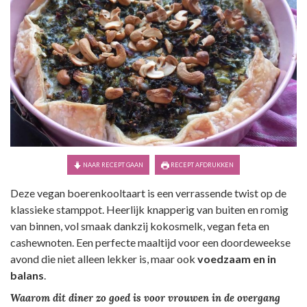
NAAR RECEPT GAAN
RECEPT AFDRUKKEN
Deze vegan boerenkooltaart is een verrassende twist op de
klassieke stamppot. Heerlijk knapperig van buiten en romig
van binnen, vol smaak dankzij kokosmelk, vegan feta en
cashewnoten. Een perfecte maaltijd voor een doordeweekse
avond die niet alleen lekker is, maar ook
voedzaam en in
balans
.
Waarom dit diner zo goed is voor vrouwen in de overgang