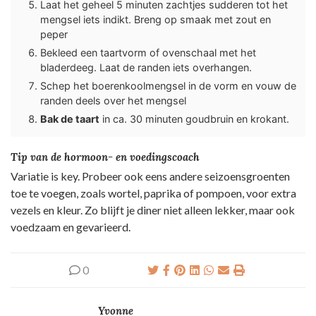
Laat het geheel 5 minuten zachtjes sudderen tot het
mengsel iets indikt. Breng op smaak met zout en
peper
Bekleed een taartvorm of ovenschaal met het
bladerdeeg. Laat de randen iets overhangen.
Schep het boerenkoolmengsel in de vorm en vouw de
randen deels over het mengsel
Bak de taart
in ca. 30 minuten goudbruin en krokant.
Tip van de hormoon- en voedingscoach
Variatie is key. Probeer ook eens andere seizoensgroenten
toe te voegen, zoals wortel, paprika of pompoen, voor extra
vezels en kleur. Zo blijft je diner niet alleen lekker, maar ook
voedzaam en gevarieerd.
0
Yvonne