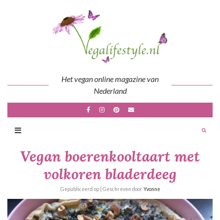
Skip
to
content
Het vegan online magazine van
Nederland
Vegan boerenkooltaart met
volkoren bladerdeeg
Gepubliceerd op
| Geschreven door
Yvonne