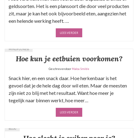
geldsoorten. Het is een plansoort die door veel producten
zit, maar je kan het ook bijvoorbeeld eten, aangezien het
een helende werking heeft. …
LEES VERDER
MINDFULNESS
Hoe kun je eetbuien voorkomen?
Geschreven door
Malou Smilde
Snack hier, en een snack daar. Hoe herkenbaar is het
gevoel dat je de hele dag door wil eten. Maar de meesten
zijn niet zo blij met het resultaat. Want hoe meer je
tegelijk naar binnen werkt, hoe meer…
LEES VERDER
BLOG