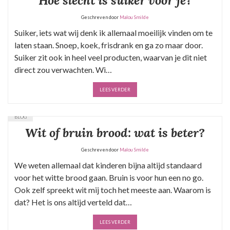
Hoe slecht is suiker voor je?
Geschreven door
Malou Smilde
Suiker, iets wat wij denk ik allemaal moeilijk vinden om te
laten staan. Snoep, koek, frisdrank en ga zo maar door.
Suiker zit ook in heel veel producten, waarvan je dit niet
direct zou verwachten. Wi…
LEES VERDER
BLOG
Wit of bruin brood: wat is beter?
Geschreven door
Malou Smilde
We weten allemaal dat kinderen bijna altijd standaard
voor het witte brood gaan. Bruin is voor hun een no go.
Ook zelf spreekt wit mij toch het meeste aan. Waarom is
dat? Het is ons altijd verteld dat…
LEES VERDER