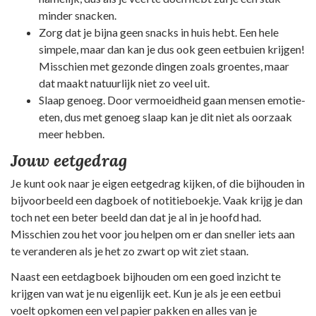
minder snacken.
Zorg dat je bijna geen snacks in huis hebt. Een hele
simpele, maar dan kan je dus ook geen eetbuien krijgen!
Misschien met gezonde dingen zoals groentes, maar
dat maakt natuurlijk niet zo veel uit.
Slaap genoeg. Door vermoeidheid gaan mensen emotie-
eten, dus met genoeg slaap kan je dit niet als oorzaak
meer hebben.
Jouw eetgedrag
Je kunt ook naar je eigen eetgedrag kijken, of die bijhouden in
bijvoorbeeld een dagboek of notitieboekje. Vaak krijg je dan
toch net een beter beeld dan dat je al in je hoofd had.
Misschien zou het voor jou helpen om er dan sneller iets aan
te veranderen als je het zo zwart op wit ziet staan.
Naast een eetdagboek bijhouden om een goed inzicht te
krijgen van wat je nu eigenlijk eet. Kun je als je een eetbui
voelt opkomen een vel papier pakken en alles van je