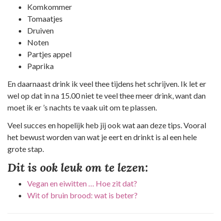
Komkommer
Tomaatjes
Druiven
Noten
Partjes appel
Paprika
En daarnaast drink ik veel thee tijdens het schrijven. Ik let er
wel op dat in na 15.00 niet te veel thee meer drink, want dan
moet ik er ’s nachts te vaak uit om te plassen.
Veel succes en hopelijk heb jij ook wat aan deze tips. Vooral
het bewust worden van wat je eert en drinkt is al een hele
grote stap.
Dit is ook leuk om te lezen:
Vegan en eiwitten … Hoe zit dat?
Wit of bruin brood: wat is beter?