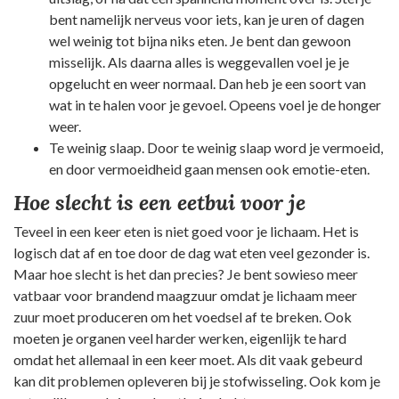
bent namelijk nerveus voor iets, kan je uren of dagen
wel weinig tot bijna niks eten. Je bent dan gewoon
misselijk. Als daarna alles is weggevallen voel je je
opgelucht en weer normaal. Dan heb je een soort van
wat in te halen voor je gevoel. Opeens voel je de honger
weer.
Te weinig slaap. Door te weinig slaap word je vermoeid,
en door vermoeidheid gaan mensen ook emotie-eten.
Hoe slecht is een eetbui voor je
Teveel in een keer eten is niet goed voor je lichaam. Het is
logisch dat af en toe door de dag wat eten veel gezonder is.
Maar hoe slecht is het dan precies? Je bent sowieso meer
vatbaar voor brandend maagzuur omdat je lichaam meer
zuur moet produceren om het voedsel af te breken. Ook
moeten je organen veel harder werken, eigenlijk te hard
omdat het allemaal in een keer moet. Als dit vaak gebeurd
kan dit problemen opleveren bij je stofwisseling. Ook kom je