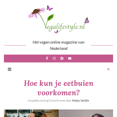
Skip
to
content
Het vegan online magazine van
Nederland
Hoe kun je eetbuien
voorkomen?
Gepubliceerd op
| Geschreven door
Malou Smilde