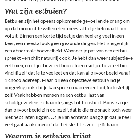
Wat zijn eetbuien?
Eetbuien zijn het opeens opkomende gevoel en de drang om
op dat moment te willen eten, meestal tot je helemaal bom
vol zit. Binnen een korte tijd eet je dan heel erg veel in een
keer, een meestal ook geen gezonde dingen. Het is eigenlijk
een abnormale hoeveelheid. Wanneer je pas van een eetbui
spreekt verschilt natuurlijk ook. Je hebt dan weer subjectieve
eetbuien, en objectieve eetbuien. In een subjectieve eetbui
vind jij zelf dat je te veel eet en dat kan al bijvoorbeeld vanaf
1 chocoladereep. Maar bij een objectieve eetbui vind je
omgeving ook dat je kan spreken van een eetbui, inclusief jij
zelf. Vaak hebben mensen na een eetbui last van
schuldgevoelens, schaamte, angst of boosheid. Boos kan je
dan bijvoorbeeld zijn op jezelf, dat je die ene snack toch weer
niet hebt laten liggen. Of je kan achteraf bang zijn dat je heel
veel gaat aankomen of dat het slecht is voor je lichaam.
Waarom je eetbuien krijgt