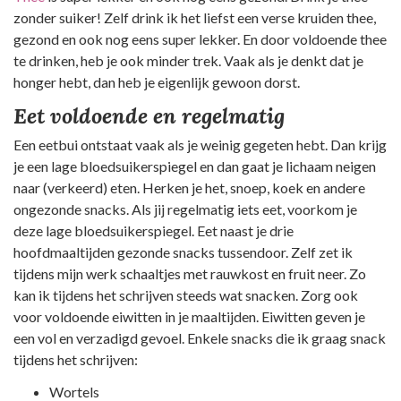
zonder suiker! Zelf drink ik het liefst een verse kruiden thee,
gezond en ook nog eens super lekker. En door voldoende thee
te drinken, heb je ook minder trek. Vaak als je denkt dat je
honger hebt, dan heb je eigenlijk gewoon dorst.
Eet voldoende en regelmatig
Een eetbui ontstaat vaak als je weinig gegeten hebt. Dan krijg
je een lage bloedsuikerspiegel en dan gaat je lichaam neigen
naar (verkeerd) eten. Herken je het, snoep, koek en andere
ongezonde snacks. Als jij regelmatig iets eet, voorkom je
deze lage bloedsuikerspiegel. Eet naast je drie
hoofdmaaltijden gezonde snacks tussendoor. Zelf zet ik
tijdens mijn werk schaaltjes met rauwkost en fruit neer. Zo
kan ik tijdens het schrijven steeds wat snacken. Zorg ook
voor voldoende eiwitten in je maaltijden. Eiwitten geven je
een vol en verzadigd gevoel. Enkele snacks die ik graag snack
tijdens het schrijven:
Wortels