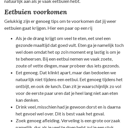
natuurlijk aan als je vaak eetbuien hebt.
Eetbuien voorkomen
Gelukkig zijn er genoeg tips om te voorkomen dat jij weer
eetbuien gaat krijgen. Hier een paar op een rij
Als je de drang krijgt om veel te eten, eet snel een
gezonde maaltijd dat goed vult. Eten ga je namelijk toch
wel doen omdat het op zo’n moment erg lastig is om je
te beheersen. Bij een eetbui nemen we vaak zoete,
zoute of vette dingen, maar probeer dus iets gezonds.
Eet genoeg. Dat klinkt apart, maar dan bedoelen we
natuurlijk niet tijdens een eetbui. Eet genoeg tijdens het
ontbijt, en ook de lunch. Dan zit je waarschijnlijk zo vol
voor de eerste paar uren dat je heel lang niet aan eten
kan denken.
Drink veel, misschien had je gewoon dorst en is daarna
het gevoel wel over. Dit is best vaak het geval.
Zoek genoeg afleiding. Verveling is een grote oorzaak
namelijk, dus als je veel te doen hebt zul je een stuk