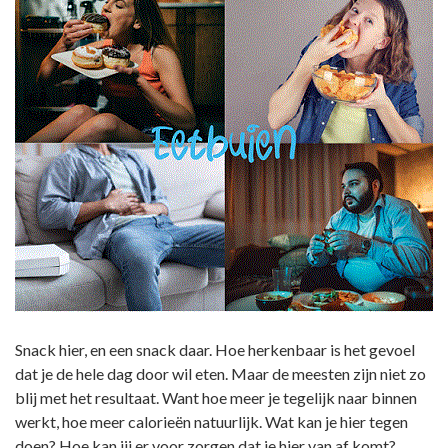
Snack hier, en een snack daar. Hoe herkenbaar is het gevoel
dat je de hele dag door wil eten. Maar de meesten zijn niet zo
blij met het resultaat. Want hoe meer je tegelijk naar binnen
werkt, hoe meer calorieën natuurlijk. Wat kan je hier tegen
doen? Hoe kan jij er voor zorgen dat je hier van af komt?