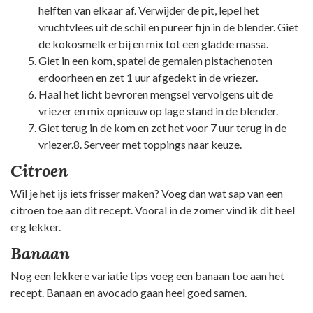
helften van elkaar af. Verwijder de pit, lepel het
vruchtvlees uit de schil en pureer fijn in de blender. Giet
de kokosmelk erbij en mix tot een gladde massa.
Giet in een kom, spatel de gemalen pistachenoten
erdoorheen en zet 1 uur afgedekt in de vriezer.
Haal het licht bevroren mengsel vervolgens uit de
vriezer en mix opnieuw op lage stand in de blender.
Giet terug in de kom en zet het voor 7 uur terug in de
vriezer.8. Serveer met toppings naar keuze.
Citroen
Wil je het ijs iets frisser maken? Voeg dan wat sap van een
citroen toe aan dit recept. Vooral in de zomer vind ik dit heel
erg lekker.
Banaan
Nog een lekkere variatie tips voeg een banaan toe aan het
recept. Banaan en avocado gaan heel goed samen.