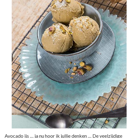
Avocado ijs … ja nu hoor ik jullie denken … De veelzijdige