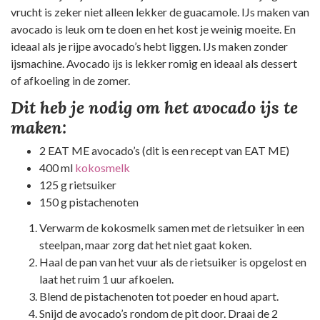
vrucht is zeker niet alleen lekker de guacamole. IJs maken van
avocado is leuk om te doen en het kost je weinig moeite. En
ideaal als je rijpe avocado’s hebt liggen. IJs maken zonder
ijsmachine. Avocado ijs is lekker romig en ideaal als dessert
of afkoeling in de zomer.
Dit heb je nodig om het avocado ijs te
maken:
2 EAT ME avocado’s (dit is een recept van EAT ME)
400 ml
kokosmelk
125 g rietsuiker
150 g pistachenoten
Verwarm de kokosmelk samen met de rietsuiker in een
steelpan, maar zorg dat het niet gaat koken.
Haal de pan van het vuur als de rietsuiker is opgelost en
laat het ruim 1 uur afkoelen.
Blend de pistachenoten tot poeder en houd apart.
Snijd de avocado’s rondom de pit door. Draai de 2