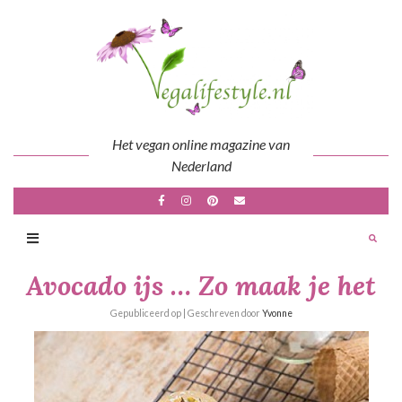
Skip
to
content
Het vegan online magazine van
Nederland
Avocado ijs … Zo maak je het
Gepubliceerd op
| Geschreven door
Yvonne