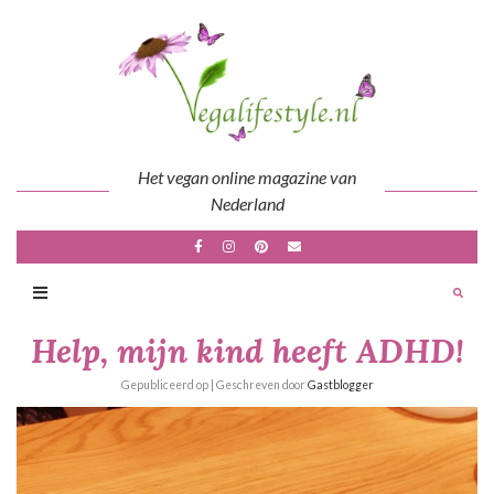
Skip
to
content
Het vegan online magazine van
Nederland
Help, mijn kind heeft ADHD!
Gepubliceerd op
| Geschreven door
Gastblogger