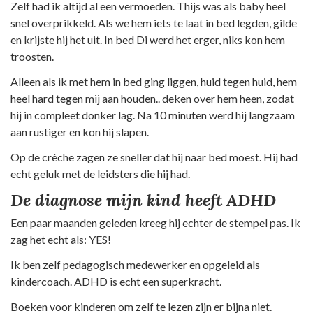
Zelf had ik altijd al een vermoeden. Thijs was als baby heel
snel overprikkeld. Als we hem iets te laat in bed legden, gilde
en krijste hij het uit. In bed Di werd het erger, niks kon hem
troosten.
Alleen als ik met hem in bed ging liggen, huid tegen huid, hem
heel hard tegen mij aan houden.. deken over hem heen, zodat
hij in compleet donker lag. Na 10 minuten werd hij langzaam
aan rustiger en kon hij slapen.
Op de crèche zagen ze sneller dat hij naar bed moest. Hij had
echt geluk met de leidsters die hij had.
De diagnose mijn kind heeft ADHD
Een paar maanden geleden kreeg hij echter de stempel pas. Ik
zag het echt als: YES!
Ik ben zelf pedagogisch medewerker en opgeleid als
kindercoach. ADHD is echt een superkracht.
Boeken voor kinderen om zelf te lezen zijn er bijna niet.