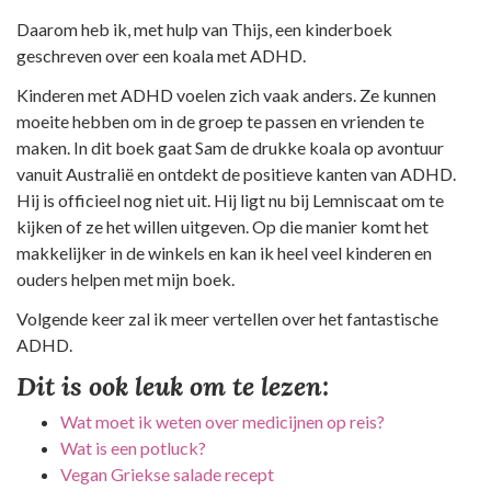
Daarom heb ik, met hulp van Thijs, een kinderboek
geschreven over een koala met ADHD.
Kinderen met ADHD voelen zich vaak anders. Ze kunnen
moeite hebben om in de groep te passen en vrienden te
maken. In dit boek gaat Sam de drukke koala op avontuur
vanuit Australië en ontdekt de positieve kanten van ADHD.
Hij is officieel nog niet uit. Hij ligt nu bij Lemniscaat om te
kijken of ze het willen uitgeven. Op die manier komt het
makkelijker in de winkels en kan ik heel veel kinderen en
ouders helpen met mijn boek.
Volgende keer zal ik meer vertellen over het fantastische
ADHD.
Dit is ook leuk om te lezen:
Wat moet ik weten over medicijnen op reis?
Wat is een potluck?
Vegan Griekse salade recept