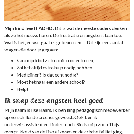
Mijn kind heeft ADHD
: Dit is wat de meeste ouders denken
als ze het nieuws horen. De frustratie en angsten slaan toe.
Wat is het, en wat gaat er gebeuren en … Dit zijn een aantal
vragen die door je gegaan:
Kan mijn kind zich nooit concentreren,
Zal het altijd extra hulp nodig hebben
Medicijnen? Is dat echt nodig?
Moet het naar een andere school?
Help!
Ik snap deze angsten heel goed
Mijn naam is Ilse Baars. Ik ben lang pedagogisch medewerker
op verschillende crèches geweest. Ook ben ik
onderwijsassistent en kindercoach. Sinds mijn zoon Thijs
overprikkeld van de Bso afkwam en de crèche failliet ging,