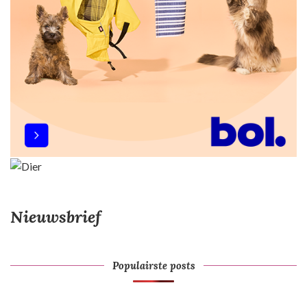
e
Nieuwsbrief
Populairste posts