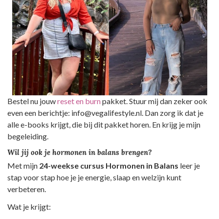
Bestel nu jouw
reset en burn
pakket. Stuur mij dan zeker ook
even een berichtje: info@vegalifestyle.nl. Dan zorg ik dat je
alle e-books krijgt, die bij dit pakket horen. En krijg je mijn
begeleiding.
Wil jij ook je hormonen in balans brengen?
Met mijn
24-weekse cursus Hormonen in Balans
leer je
stap voor stap hoe je je energie, slaap en welzijn kunt
verbeteren.
Wat je krijgt: