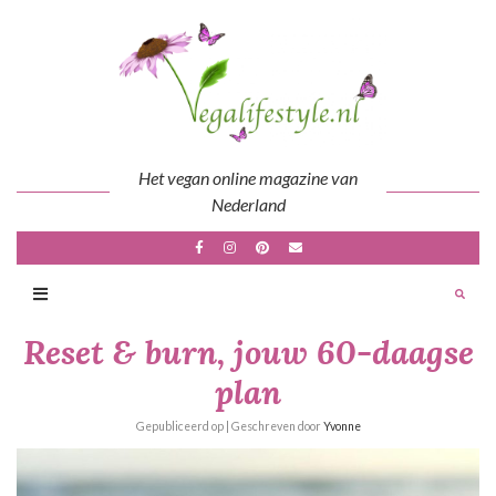
Skip
to
content
Het vegan online magazine van
Nederland
Reset & burn, jouw 60-daagse
plan
Gepubliceerd op
| Geschreven door
Yvonne