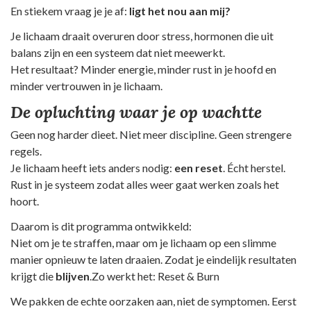
En stiekem vraag je je af:
ligt het nou aan mij?
Je lichaam draait overuren door stress, hormonen die uit
balans zijn en een systeem dat niet meewerkt.
Het resultaat? Minder energie, minder rust in je hoofd en
minder vertrouwen in je lichaam.
De opluchting waar je op wachtte
Geen nog harder dieet. Niet meer discipline. Geen strengere
regels.
Je lichaam heeft iets anders nodig:
een reset
. Écht herstel.
Rust in je systeem zodat alles weer gaat werken zoals het
hoort.
Daarom is dit programma ontwikkeld:
Niet om je te straffen, maar om je lichaam op een slimme
manier opnieuw te laten draaien. Zodat je eindelijk resultaten
krijgt die
blijven
.Zo werkt het: Reset & Burn
We pakken de echte oorzaken aan, niet de symptomen. Eerst