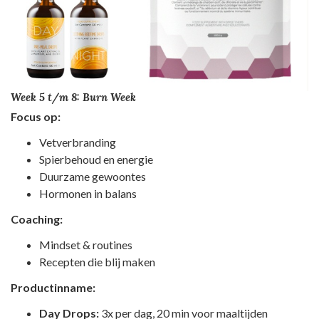
Week 5 t/m 8: Burn Week
Focus op:
Vetverbranding
Spierbehoud en energie
Duurzame gewoontes
Hormonen in balans
Coaching:
Mindset & routines
Recepten die blij maken
Productinname:
Day Drops:
3x per dag, 20 min voor maaltijden