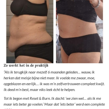
Zo werkt het in de praktijk
“Als ik terugkijk naar mezelf 6 maanden geleden… wauw, ik
herken dat meisje bijna niet meer. Ik voelde me zwaar, moe,
opgeblazen en eerlijk… ik was m’n zelfvertrouwen compleet kwijt.
Ik deed m’n best, maar niks leek écht te helpen.
Tot ik begon met Reset & Burn. Ik dacht: ‘we zien wel… als ik me
maar iets beter ga voelen.’ Maar dat ‘iets beter’ werd een complete