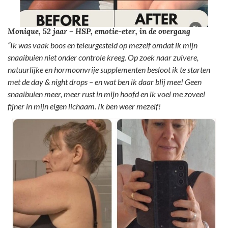
Monique, 52 jaar – HSP, emotie-eter, in de overgang
“Ik was vaak boos en teleurgesteld op mezelf omdat ik mijn
snaaibuien niet onder controle kreeg. Op zoek naar zuivere,
natuurlijke en hormoonvrije supplementen besloot ik te starten
met de day & night drops – en wat ben ik daar blij mee! Geen
snaaibuien meer, meer rust in mijn hoofd en ik voel me zoveel
fijner in mijn eigen lichaam. Ik ben weer mezelf!