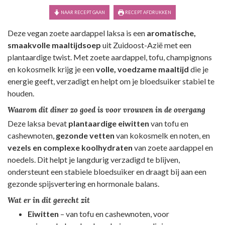
NAAR RECEPT GAAN
RECEPT AFDRUKKEN
Deze vegan zoete aardappel laksa is een
aromatische,
smaakvolle maaltijdsoep
uit Zuidoost-Azië met een
plantaardige twist. Met zoete aardappel, tofu, champignons
en kokosmelk krijg je een
volle, voedzame maaltijd
die je
energie geeft, verzadigt en helpt om je bloedsuiker stabiel te
houden.
Waarom dit diner zo goed is voor vrouwen in de overgang
Deze laksa bevat
plantaardige eiwitten
van tofu en
cashewnoten,
gezonde vetten
van kokosmelk en noten, en
vezels en complexe koolhydraten
van zoete aardappel en
noedels. Dit helpt je langdurig verzadigd te blijven,
ondersteunt een stabiele bloedsuiker en draagt bij aan een
gezonde spijsvertering en hormonale balans.
Wat er in dit gerecht zit
Eiwitten
– van tofu en cashewnoten, voor