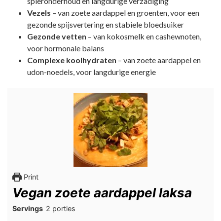
spieronderhoud en langdurige verzadiging
Vezels
– van zoete aardappel en groenten, voor een
gezonde spijsvertering en stabiele bloedsuiker
Gezonde vetten
– van kokosmelk en cashewnoten,
voor hormonale balans
Complexe koolhydraten
– van zoete aardappel en
udon-noedels, voor langdurige energie
Print
Vegan zoete aardappel laksa
Servings
2
porties