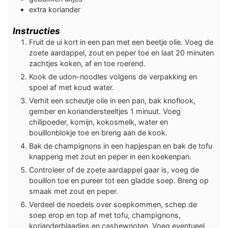
extra koriander
Instructies
Fruit de ui kort in een pan met een beetje olie. Voeg de
zoete aardappel, zout en peper toe en laat 20 minuten
zachtjes koken, af en toe roerend.
Kook de udon-noodles volgens de verpakking en
spoel af met koud water.
Verhit een scheutje olie in een pan, bak knoflook,
gember en koriandersteeltjes 1 minuut. Voeg
chilipoeder, komijn, kokosmelk, water en
bouillonblokje toe en breng aan de kook.
Bak de champignons in een hapjespan en bak de tofu
knapperig met zout en peper in een koekenpan.
Controleer of de zoete aardappel gaar is, voeg de
bouillon toe en pureer tot een gladde soep. Breng op
smaak met zout en peper.
Verdeel de noedels over soepkommen, schep de
soep erop en top af met tofu, champignons,
korianderblaadjes en cashewnoten. Voeg eventueel