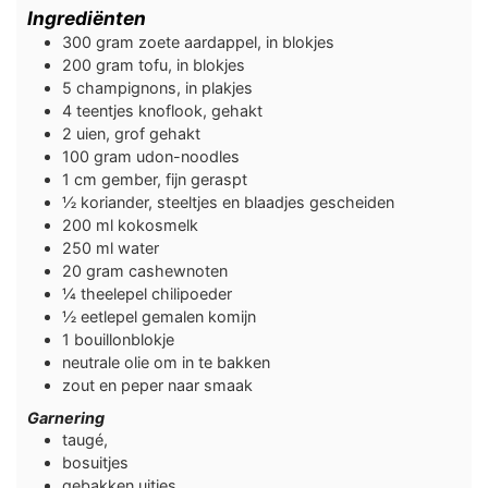
Ingrediënten
300
gram
zoete aardappel, in blokjes
200
gram
tofu, in blokjes
5
champignons, in plakjes
4
teentjes
knoflook, gehakt
2
uien, grof gehakt
100
gram
udon-noodles
1
cm
gember, fijn geraspt
½
koriander, steeltjes en blaadjes gescheiden
200
ml
kokosmelk
250
ml
water
20
gram
cashewnoten
¼
theelepel
chilipoeder
½
eetlepel
gemalen komijn
1
bouillonblokje
neutrale olie om in te bakken
zout en peper naar smaak
Garnering
taugé,
bosuitjes
gebakken uitjes