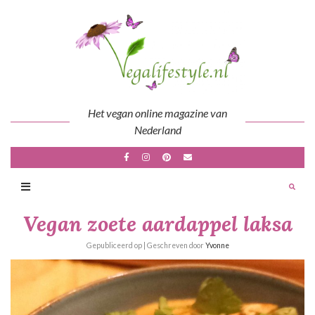
Skip
to
content
Het vegan online magazine van
Nederland
Vegan zoete aardappel laksa
Gepubliceerd op
| Geschreven door
Yvonne