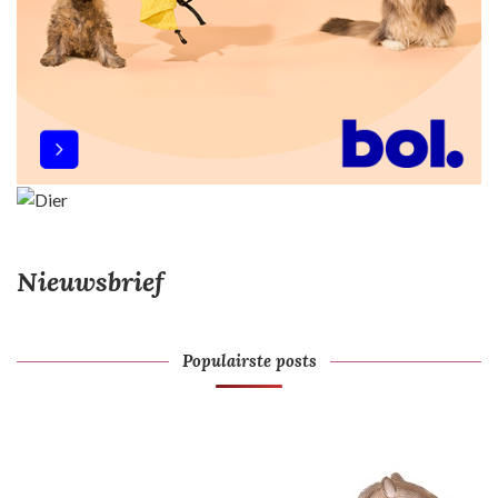
e
Nieuwsbrief
Populairste posts