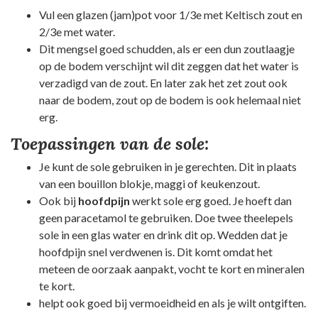
Vul een glazen (jam)pot voor 1/3e met Keltisch zout en
2/3e met water.
Dit mengsel goed schudden, als er een dun zoutlaagje
op de bodem verschijnt wil dit zeggen dat het water is
verzadigd van de zout. En later zak het zet zout ook
naar de bodem, zout op de bodem is ook helemaal niet
erg.
Toepassingen van de sole:
Je kunt de sole gebruiken in je gerechten. Dit in plaats
van een bouillon blokje, maggi of keukenzout.
Ook bij
hoofdpijn
werkt sole erg goed. Je hoeft dan
geen paracetamol te gebruiken. Doe twee theelepels
sole in een glas water en drink dit op. Wedden dat je
hoofdpijn snel verdwenen is. Dit komt omdat het
meteen de oorzaak aanpakt, vocht te kort en mineralen
te kort.
helpt ook goed bij vermoeidheid en als je wilt ontgiften.