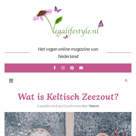
Skip
to
content
Het vegan online magazine van
Nederland
Wat is Keltisch Zeezout?
Gepubliceerd op
| Geschreven door
Yvonne