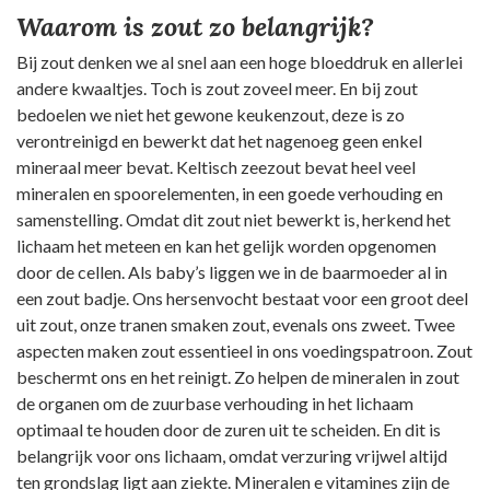
Waarom is zout zo belangrijk?
Bij zout denken we al snel aan een hoge bloeddruk en allerlei
andere kwaaltjes. Toch is zout zoveel meer. En bij zout
bedoelen we niet het gewone keukenzout, deze is zo
verontreinigd en bewerkt dat het nagenoeg geen enkel
mineraal meer bevat. Keltisch zeezout bevat heel veel
mineralen en spoorelementen, in een goede verhouding en
samenstelling. Omdat dit zout niet bewerkt is, herkend het
lichaam het meteen en kan het gelijk worden opgenomen
door de cellen. Als baby’s liggen we in de baarmoeder al in
een zout badje. Ons hersenvocht bestaat voor een groot deel
uit zout, onze tranen smaken zout, evenals ons zweet. Twee
aspecten maken zout essentieel in ons voedingspatroon. Zout
beschermt ons en het reinigt. Zo helpen de mineralen in zout
de organen om de zuurbase verhouding in het lichaam
optimaal te houden door de zuren uit te scheiden. En dit is
belangrijk voor ons lichaam, omdat verzuring vrijwel altijd
ten grondslag ligt aan ziekte. Mineralen e vitamines zijn de