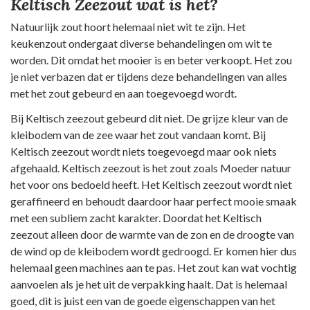
Keltisch Zeezout wat is het?
Natuurlijk zout hoort helemaal niet wit te zijn. Het
keukenzout ondergaat diverse behandelingen om wit te
worden. Dit omdat het mooier is en beter verkoopt. Het zou
je niet verbazen dat er tijdens deze behandelingen van alles
met het zout gebeurd en aan toegevoegd wordt.
Bij Keltisch zeezout gebeurd dit niet. De grijze kleur van de
kleibodem van de zee waar het zout vandaan komt. Bij
Keltisch zeezout wordt niets toegevoegd maar ook niets
afgehaald. Keltisch zeezout is het zout zoals Moeder natuur
het voor ons bedoeld heeft. Het Keltisch zeezout wordt niet
geraffineerd en behoudt daardoor haar perfect mooie smaak
met een subliem zacht karakter. Doordat het Keltisch
zeezout alleen door de warmte van de zon en de droogte van
de wind op de kleibodem wordt gedroogd. Er komen hier dus
helemaal geen machines aan te pas. Het zout kan wat vochtig
aanvoelen als je het uit de verpakking haalt. Dat is helemaal
goed, dit is juist een van de goede eigenschappen van het