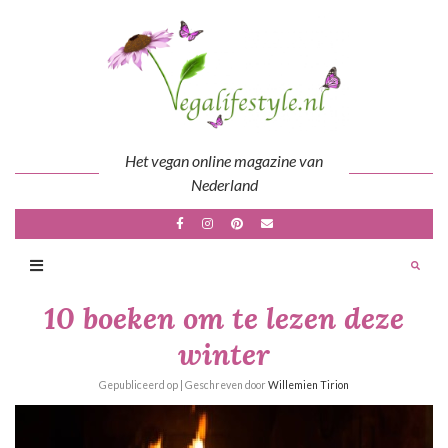
Skip
to
content
Het vegan online magazine van
Nederland
10 boeken om te lezen deze
winter
Gepubliceerd op
| Geschreven door
Willemien Tirion