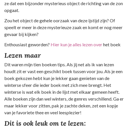
ze dat een bijzonder mysterieus object de richting van de zon
opgaat.
Zou het object de gehele oorzaak van deze ijstijd zijn? Of
speelt er meer in deze mysterieuze zaak en komt er nog meer
gevaar bij kijken?
Enthousiast geworden?
Hier kun je alles lezen over
het boek
Lezen maar
Dit waren mijn tien boeken tips. Als jij net als ik van lezen
houdt zit er vast een geschikt boek tussen voor jou. Als je een
boek gekozen hebt kun je lekker gaan genieten van de
winterse sfeer die ieder boek met zich mee brengt. Het
winterse is wat elk boek in de lijst met elkaar gemeen heeft.
Alle boeken zijn dan wel winters, de genres verschillend. Ga er
maar lekker voor zitten, pak je zachte deken, zet een kopje
van je favoriete thee en veel leesplezier!
Dit is ook leuk om te lezen: