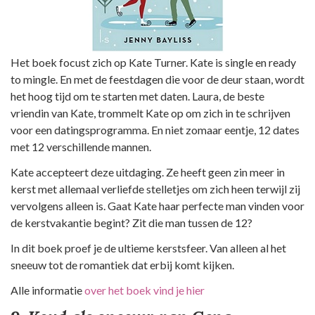
Het boek focust zich op Kate Turner. Kate is single en ready
to mingle. En met de feestdagen die voor de deur staan, wordt
het hoog tijd om te starten met daten. Laura, de beste
vriendin van Kate, trommelt Kate op om zich in te schrijven
voor een datingsprogramma. En niet zomaar eentje, 12 dates
met 12 verschillende mannen.
Kate accepteert deze uitdaging. Ze heeft geen zin meer in
kerst met allemaal verliefde stelletjes om zich heen terwijl zij
vervolgens alleen is. Gaat Kate haar perfecte man vinden voor
de kerstvakantie begint? Zit die man tussen de 12?
In dit boek proef je de ultieme kerstsfeer. Van alleen al het
sneeuw tot de romantiek dat erbij komt kijken.
Alle informatie
over het boek vind je hier