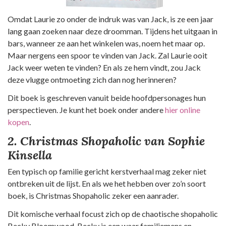
Omdat Laurie zo onder de indruk was van Jack, is ze een jaar
lang gaan zoeken naar deze droomman. Tijdens het uitgaan in
bars, wanneer ze aan het winkelen was, noem het maar op.
Maar nergens een spoor te vinden van Jack. Zal Laurie ooit
Jack weer weten te vinden? En als ze hem vindt, zou Jack
deze vlugge ontmoeting zich dan nog herinneren?
Dit boek is geschreven vanuit beide hoofdpersonages hun
perspectieven. Je kunt het boek onder andere
hier online
kopen
.
2. Christmas Shopaholic van Sophie
Kinsella
Een typisch op familie gericht kerstverhaal mag zeker niet
ontbreken uit de lijst. En als we het hebben over zo’n soort
boek, is Christmas Shopaholic zeker een aanrader.
Dit komische verhaal focust zich op de chaotische shopaholic
Becky Bloomwood. Becky is een waar familiemens en