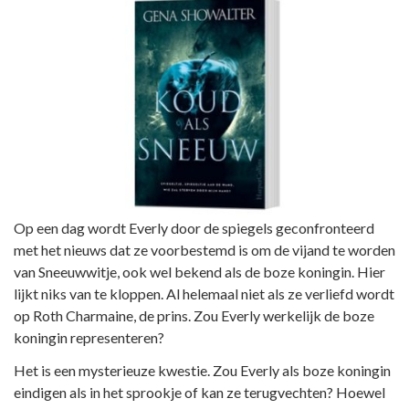
Op een dag wordt Everly door de spiegels geconfronteerd
met het nieuws dat ze voorbestemd is om de vijand te worden
van Sneeuwwitje, ook wel bekend als de boze koningin. Hier
lijkt niks van te kloppen. Al helemaal niet als ze verliefd wordt
op Roth Charmaine, de prins. Zou Everly werkelijk de boze
koningin representeren?
Het is een mysterieuze kwestie. Zou Everly als boze koningin
eindigen als in het sprookje of kan ze terugvechten? Hoewel