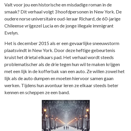
Valt voor jou een historische en misdadige roman in de
smaak? Dit verhaal volgt 3 hoofdpersonen in New York. De
oudere norse universitaire oud-leraar Richard, de 60-jarige
Chileense vrijgezel Lucia en de jonge illegale immigrant
Evelyn.
Het is december 2015 als er een gevaarlijke sneeuwstorm
plaatsvindt in New York. Door deze heftige gebeurtenis
kruist het drietal elkaars pad. Het verhaal wordt steeds
problematischer als de drie tegen hun wil te maken krijgen
met een lijk in de kofferbak van een auto. Ze willen zowel het
lijk als de auto dumpen en moeten hiervoor samen gaan
werken. Tijdens hun avontuur leren ze elkaar steeds beter
kennen en scheppen ze een band.