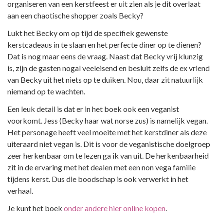
organiseren van een kerstfeest er uit zien als je dit overlaat
aan een chaotische shopper zoals Becky?
Lukt het Becky om op tijd de specifiek gewenste
kerstcadeaus in te slaan en het perfecte diner op te dienen?
Dat is nog maar eens de vraag. Naast dat Becky vrij klunzig
is, zijn de gasten nogal veeleisend en besluit zelfs de ex vriend
van Becky uit het niets op te duiken. Nou, daar zit natuurlijk
niemand op te wachten.
Een leuk detail is dat er in het boek ook een veganist
voorkomt. Jess (Becky haar wat norse zus) is namelijk vegan.
Het personage heeft veel moeite met het kerstdiner als deze
uiteraard niet vegan is. Dit is voor de veganistische doelgroep
zeer herkenbaar om te lezen ga ik van uit. De herkenbaarheid
zit in de ervaring met het dealen met een non vega familie
tijdens kerst. Dus die boodschap is ook verwerkt in het
verhaal.
Je kunt het boek
onder andere hier online kopen
.