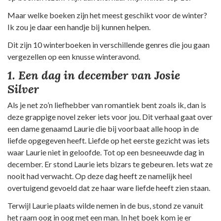
Maar welke boeken zijn het meest geschikt voor de winter?
Ik zou je daar een handje bij kunnen helpen.
Dit zijn 10 winterboeken in verschillende genres die jou gaan
vergezellen op een knusse winteravond.
1. Een dag in december van Josie
Silver
Als je net zo’n liefhebber van romantiek bent zoals ik, dan is
deze grappige novel zeker iets voor jou. Dit verhaal gaat over
een dame genaamd Laurie die bij voorbaat alle hoop in de
liefde opgegeven heeft. Liefde op het eerste gezicht was iets
waar Laurie niet in geloofde. Tot op een besneeuwde dag in
december. Er stond Laurie iets bizars te gebeuren. Iets wat ze
nooit had verwacht. Op deze dag heeft ze namelijk heel
overtuigend gevoeld dat ze haar ware liefde heeft zien staan.
Terwijl Laurie plaats wilde nemen in de bus, stond ze vanuit
het raam oog in oog met een man. In het boek kom je er