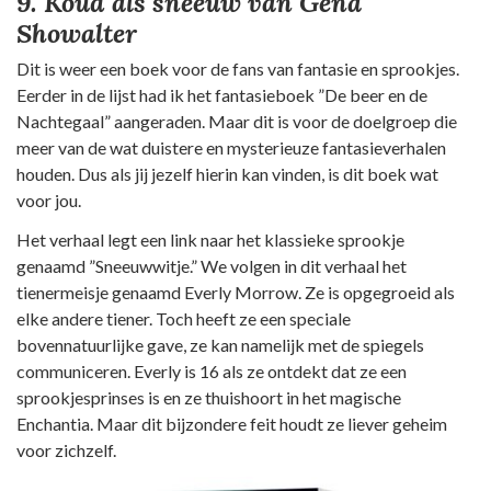
9. Koud als sneeuw van Gena
Showalter
Dit is weer een boek voor de fans van fantasie en sprookjes.
Eerder in de lijst had ik het fantasieboek ”De beer en de
Nachtegaal” aangeraden. Maar dit is voor de doelgroep die
meer van de wat duistere en mysterieuze fantasieverhalen
houden. Dus als jij jezelf hierin kan vinden, is dit boek wat
voor jou.
Het verhaal legt een link naar het klassieke sprookje
genaamd ”Sneeuwwitje.” We volgen in dit verhaal het
tienermeisje genaamd Everly Morrow. Ze is opgegroeid als
elke andere tiener. Toch heeft ze een speciale
bovennatuurlijke gave, ze kan namelijk met de spiegels
communiceren. Everly is 16 als ze ontdekt dat ze een
sprookjesprinses is en ze thuishoort in het magische
Enchantia. Maar dit bijzondere feit houdt ze liever geheim
voor zichzelf.