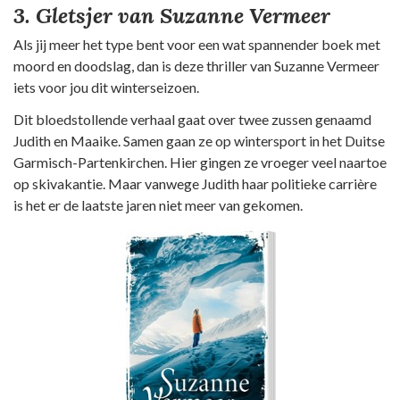
3. Gletsjer van Suzanne Vermeer
Als jij meer het type bent voor een wat spannender boek met
moord en doodslag, dan is deze thriller van Suzanne Vermeer
iets voor jou dit winterseizoen.
Dit bloedstollende verhaal gaat over twee zussen genaamd
Judith en Maaike. Samen gaan ze op wintersport in het Duitse
Garmisch-Partenkirchen. Hier gingen ze vroeger veel naartoe
op skivakantie. Maar vanwege Judith haar politieke carrière
is het er de laatste jaren niet meer van gekomen.