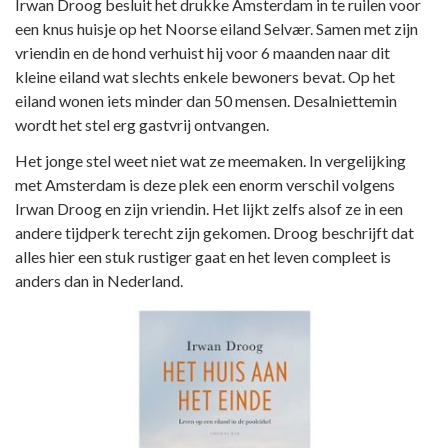
Irwan Droog besluit het drukke Amsterdam in te ruilen voor
een knus huisje op het Noorse eiland Selvær. Samen met zijn
vriendin en de hond verhuist hij voor 6 maanden naar dit
kleine eiland wat slechts enkele bewoners bevat. Op het
eiland wonen iets minder dan 50 mensen. Desalniettemin
wordt het stel erg gastvrij ontvangen.
Het jonge stel weet niet wat ze meemaken. In vergelijking
met Amsterdam is deze plek een enorm verschil volgens
Irwan Droog en zijn vriendin. Het lijkt zelfs alsof ze in een
andere tijdperk terecht zijn gekomen. Droog beschrijft dat
alles hier een stuk rustiger gaat en het leven compleet is
anders dan in Nederland.