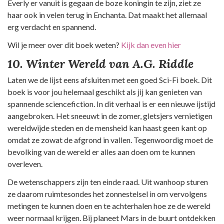
Everly er vanuit is gegaan de boze koningin te zijn, ziet ze
haar ook in velen terug in Enchanta. Dat maakt het allemaal
erg verdacht en spannend.
Wil je meer over dit boek weten?
Kijk dan even hier
10. Winter Wereld van A.G. Riddle
Laten we de lijst eens afsluiten met een goed Sci-Fi boek. Dit
boek is voor jou helemaal geschikt als jij kan genieten van
spannende sciencefiction. In dit verhaal is er een nieuwe ijstijd
aangebroken. Het sneeuwt in de zomer, gletsjers vernietigen
wereldwijde steden en de mensheid kan haast geen kant op
omdat ze zowat de afgrond in vallen. Tegenwoordig moet de
bevolking van de wereld er alles aan doen om te kunnen
overleven.
De wetenschappers zijn ten einde raad. Uit wanhoop sturen
ze daarom ruimtesondes het zonnestelsel in om vervolgens
metingen te kunnen doen en te achterhalen hoe ze de wereld
weer normaal krijgen. Bij planeet Mars in de buurt ontdekken