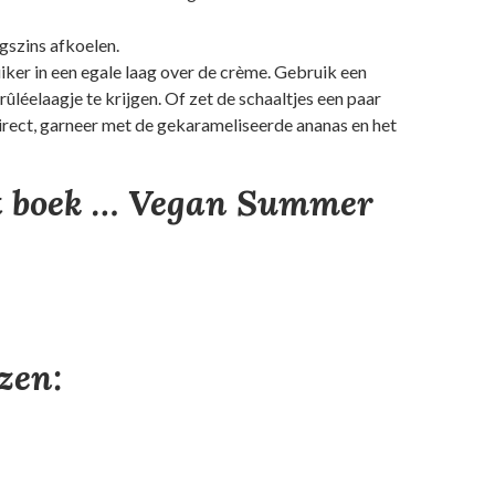
gszins afkoelen.
uiker in een egale laag over de crème. Gebruik een
léelaagje te krijgen. Of zet de schaaltjes een paar
 direct, garneer met de gekarameliseerde ananas en het
et boek … Vegan Summer
ezen: