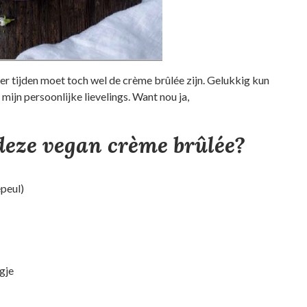
ller tijden moet toch wel de crème brûlée zijn. Gelukkig kun
 mijn persoonlijke lievelings. Want nou ja,
deze vegan crème brûlée?
epeul)
agje