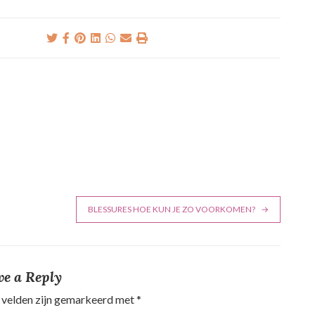
BLESSURES HOE KUN JE ZO VOORKOMEN?
ve a Reply
 velden zijn gemarkeerd met
*