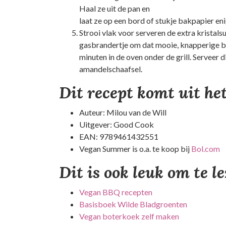
Haal ze uit de pan en
laat ze op een bord of stukje bakpapier eni
Strooi vlak voor serveren de extra kristals
gasbrandertje om dat mooie, knapperige brû
minuten in de oven onder de grill. Serveer
amandelschaafsel.
Dit recept komt uit h
Auteur: Milou van de Will
Uitgever: Good Cook
EAN: 9789461432551
Vegan Summer is o.a. te koop bij
Bol.com
Dit is ook leuk om te l
Vegan BBQ recepten
Basisboek Wilde Bladgroenten
Vegan boterkoek zelf maken