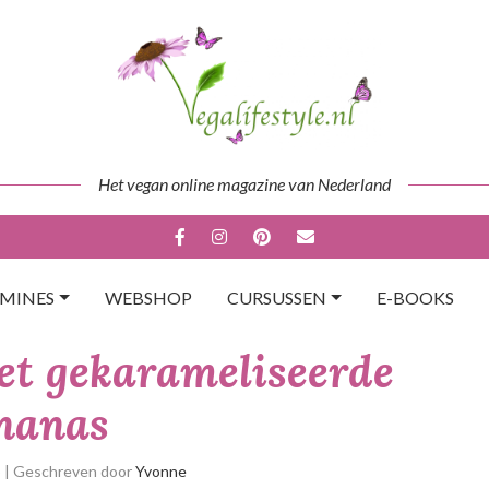
Het vegan online magazine van Nederland
AMINES
WEBSHOP
CURSUSSEN
E-BOOKS
et gekarameliseerde
nanas
p
| Geschreven door
Yvonne