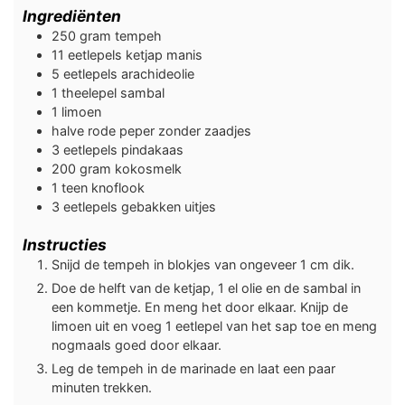
Ingrediënten
250
gram
tempeh
11
eetlepels
ketjap manis
5
eetlepels
arachideolie
1
theelepel
sambal
1
limoen
halve
rode peper zonder zaadjes
3
eetlepels
pindakaas
200
gram
kokosmelk
1
teen
knoflook
3
eetlepels
gebakken uitjes
Instructies
Snijd de tempeh in blokjes van ongeveer 1 cm dik.
Doe de helft van de ketjap, 1 el olie en de sambal in
een kommetje. En meng het door elkaar. Knijp de
limoen uit en voeg 1 eetlepel van het sap toe en meng
nogmaals goed door elkaar.
Leg de tempeh in de marinade en laat een paar
minuten trekken.