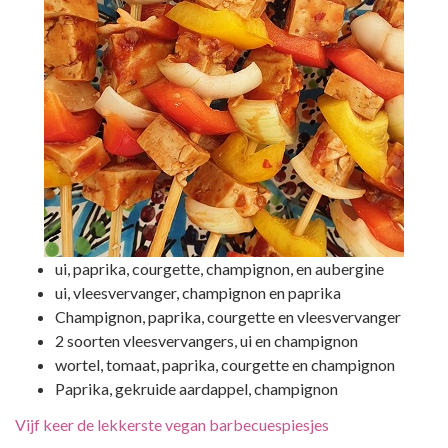
ui, paprika, courgette, champignon, en aubergine
ui, vleesvervanger, champignon en paprika
Champignon, paprika, courgette en vleesvervanger
2 soorten vleesvervangers, ui en champignon
wortel, tomaat, paprika, courgette en champignon
Paprika, gekruide aardappel, champignon
Vijf keer de lekkerste vegan barbecuespiesjes