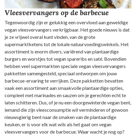
Vleesvervangers op de barbecue
Tegenwoordig zijn er gelukkig een overvloed aan geweldige
vegan vleesvervangers verkrijgbaar. Het goede nieuws is dat
je ze vrijwel overal kunt vinden, van de grote
supermarktketens tot de lokale natuurvoedingswinkels. Het
assortiment is enorm divers, variërend van plantaardige
burgers en worstjes tot vegan spareribs en saté. Bovendien
hebben veel supermarkten speciale vegan vleesvervangers
pakketten samengesteld, speciaal ontworpen om jouw
barbecue-ervaring te verrijken. Deze pakketten bevatten
vaak een assortiment aan smaakvolle plantaardige opties,
compleet met marinades en sauzen om je gerechten echt te
laten schitteren. Dus, of je nu een doorgewinterde vegan bent,
iemand die zijn vleesconsumptie wil verminderen of gewoon
nieuwsgierig bent naar de smaken van de plantaardige
keuken, er is voor elk wat wils als het gaat om vegan
vleesvervangers voor de barbecue. Waar wacht je nog op?