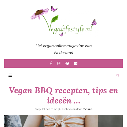
Skip
to
content
Het vegan online magazine van
Nederland
Vegan BBQ recepten, tips en
ideeën …
Gepubliceerd op
| Geschreven door
Yvonne