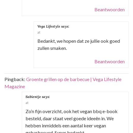
Beantwoorden
Vega Lifestyle
says:
at
Bedankt, we hopen dat ze jullie ook goed
zullen smaken.
Beantwoorden
Pingback:
Groente grillen op de barbecue | Vega Lifestyle
Magazine
Sabientje
says:
at
Zo’n fijn overzicht, ook het vegan bbq e-book
besteld, daar staat veel goede ideeën in. We
hebben inmiddels een aantal keer vegan
gebarbecued. Super bedankt.