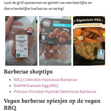
Laat de grill opwarmen en geniet van een heerlijke en
diervriendelijke barbecue-ervaring!
Barbecue shoptips
BBQ Collection Houtskool Barbecue
BluMill Kamado Egg BBQ
Princess Portable Hybride Elektrische Barbecue
Vegan barbecue spiesjes op de vegan
BBQ