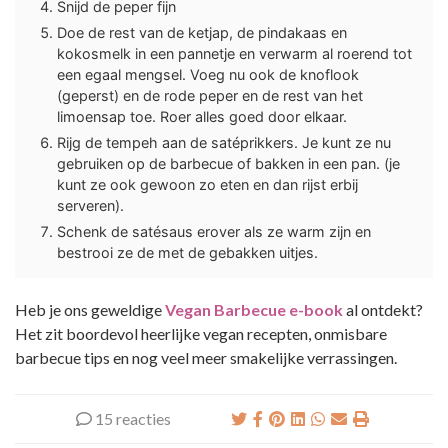
Snijd de peper fijn
Doe de rest van de ketjap, de pindakaas en
kokosmelk in een pannetje en verwarm al roerend tot
een egaal mengsel. Voeg nu ook de knoflook
(geperst) en de rode peper en de rest van het
limoensap toe. Roer alles goed door elkaar.
Rijg de tempeh aan de satéprikkers. Je kunt ze nu
gebruiken op de barbecue of bakken in een pan. (je
kunt ze ook gewoon zo eten en dan rijst erbij
serveren).
Schenk de satésaus erover als ze warm zijn en
bestrooi ze de met de gebakken uitjes.
Heb je ons geweldige
Vegan Barbecue e-book
al ontdekt?
Het zit boordevol heerlijke vegan recepten, onmisbare
barbecue tips en nog veel meer smakelijke verrassingen.
15 reacties