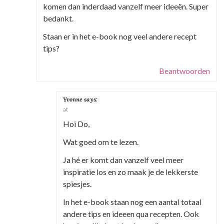
komen dan inderdaad vanzelf meer ideeën. Super
bedankt.
Staan er in het e-book nog veel andere recept
tips?
Beantwoorden
Yvonne
says:
at
Hoi Do,
Wat goed om te lezen.
Ja hé er komt dan vanzelf veel meer
inspiratie los en zo maak je de lekkerste
spiesjes.
In het e-book staan nog een aantal totaal
andere tips en ideeen qua recepten. Ook