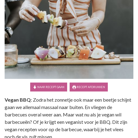
NAAR RECEPT GAAN
RECEPT AFDRUKKEN
Vegan BBQ
: Zodra het zonnetje ook maar een beetje schijnt
gaan we allemaal massaal naar buiten. En vliegen de
barbecues overal weer aan. Maar wat nu als je vegan wil
barbecueën? Of je krijgt een veganist voor je BBQ. Dit zijn
vegan recepten voor op de barbecue, waarbij je het vlees
noch de vis zult missen.