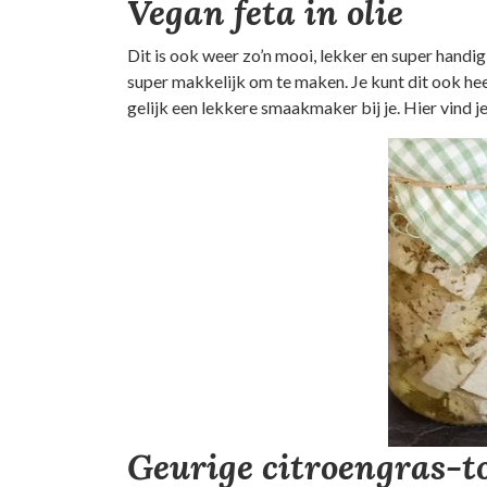
Vegan feta in olie
Dit is ook weer zo’n mooi, lekker en super handig 
super makkelijk om te maken. Je kunt dit ook he
gelijk een lekkere smaakmaker bij je. Hier vind j
Geurige citroengras-to