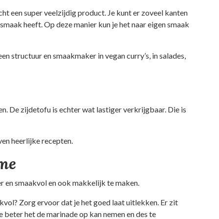
echt een super veelzijdig product. Je kunt er zoveel kanten
e smaak heeft. Op deze manier kun je het naar eigen smaak
en structuur en smaakmaker in vegan curry’s, in salades,
 De zijdetofu is echter wat lastiger verkrijgbaar. Die is
ven heerlijke recepten.
ème
ker en smaakvol en ook makkelijk te maken.
vol? Zorg ervoor dat je het goed laat uitlekken. Er zit
hoe beter het de marinade op kan nemen en des te