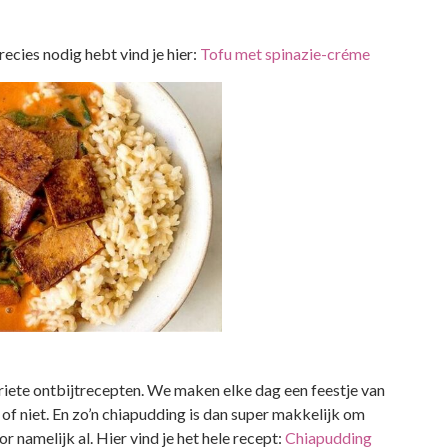
recies nodig hebt vind je hier:
Tofu met spinazie-créme
oriete ontbijtrecepten. We maken elke dag een feestje van
 of niet. En zo’n chiapudding is dan super makkelijk om
 namelijk al. Hier vind je het hele recept:
Chiapudding