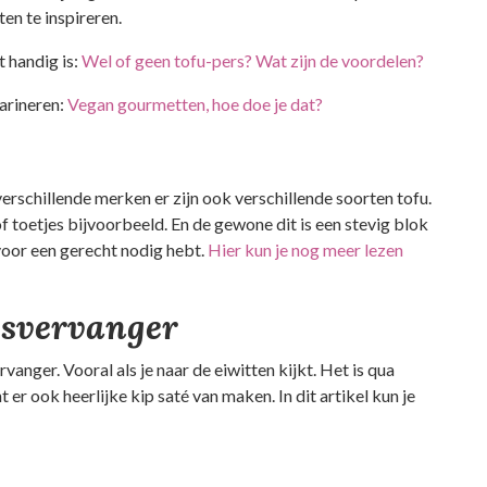
en te inspireren.
et handig is:
Wel of geen tofu-pers? Wat zijn de voordelen?
marineren:
Vegan gourmetten, hoe doe je dat?
 verschillende merken er zijn ook verschillende soorten tofu.
of toetjes bijvoorbeeld. En de gewone dit is een stevig blok
voor een gerecht nodig hebt.
Hier kun je nog meer lezen
eesvervanger
anger. Vooral als je naar de eiwitten kijkt. Het is qua
 er ook heerlijke kip saté van maken. In dit artikel kun je