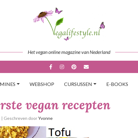
Het vegan online magazine van Nederland
AMINES
WEBSHOP
CURSUSSEN
E-BOOKS
erste vegan recepten
p
| Geschreven door
Yvonne