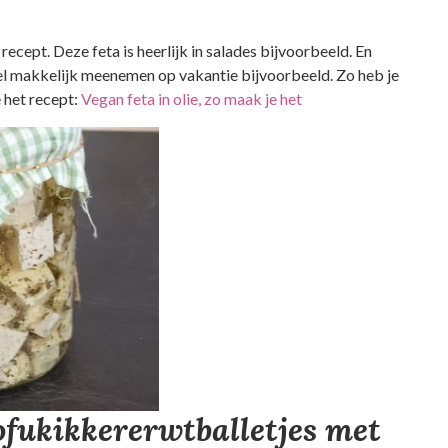
recept. Deze feta is heerlijk in salades bijvoorbeeld. En
el makkelijk meenemen op vakantie bijvoorbeeld. Zo heb je
e het recept:
Vegan feta in olie, zo maak je het
fukikkererwtballetjes met