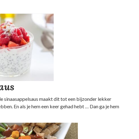
aus
 de sinaasappelsaus maakt dit tot een bijzonder lekker
ebben. En als je hem een keer gehad hebt … Dan ga je hem