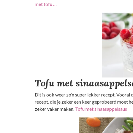
met tofu …
Tofu met sinaasappels
Dit is ook weer zo’n super lekker recept. Vooral
recept, die je zeker een keer geprobeerd moet h
zeker vaker maken.
Tofu met sinaasappelsaus