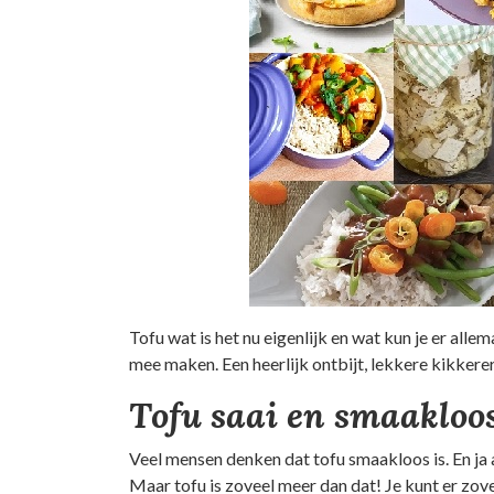
Tofu wat is het nu eigenlijk en wat kun je er all
mee maken. Een heerlijk ontbijt, lekkere kikkere
Tofu saai en smaakloo
Veel mensen denken dat tofu smaakloos is. En ja a
Maar tofu is zoveel meer dan dat! Je kunt er zov