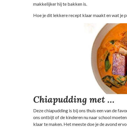
makkelijker hij te bakken is.
Hoe je dit lekkere recept klaar maakt en wat je p
Chiapudding met …
Deze chiapudding is bij ons thuis een van de fav
ons ontbijt of de kinderen nu naar school moeten
klaar te maken. Het meeste doe je de avond ervoor