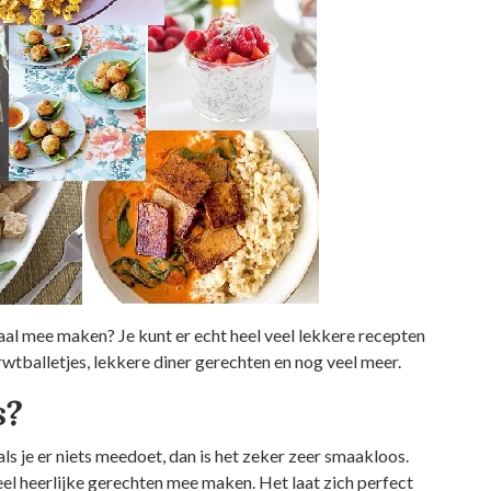
emaal mee maken? Je kunt er echt heel veel lekkere recepten
rwtballetjes, lekkere diner gerechten en nog veel meer.
s?
ls je er niets meedoet, dan is het zeker zeer smaakloos.
eel heerlijke gerechten mee maken. Het laat zich perfect