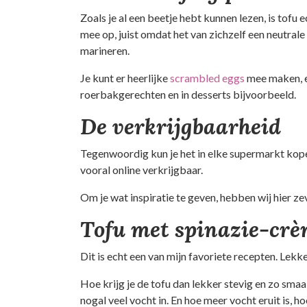
Zoals je al een beetje hebt kunnen lezen, is tofu 
mee op, juist omdat het van zichzelf een neutral
marineren.
Je kunt er heerlijke
scrambled eggs
mee maken, e
roerbakgerechten en in desserts bijvoorbeeld.
De verkrijgbaarheid
Tegenwoordig kun je het in elke supermarkt kopen.
vooral online verkrijgbaar.
Om je wat inspiratie te geven, hebben wij hier ze
Tofu met spinazie-cr
Dit is echt een van mijn favoriete recepten. Lek
Hoe krijg je de tofu dan lekker stevig en zo smaak
nogal veel vocht in. En hoe meer vocht eruit is, 