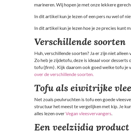
marineren. Wij hopen je met onze lekkere gerecht
In dit artikel kun je lezen of een pers nu wel of ni
In dit artikel kun je lezen hoe je ze precies kunt 
Verschillende soorten
Huh, verschillende soorten? Ja er zijn niet alleen
Zo heb je zijdetofu, deze is ideaal voor desserts 
tofu (
firm
) . Kijk daarom ook goed welke tofu je 
over de verschillende soorten.
Tofu als eiwitrijke vl
Net zoals peulvruchten is tofu een goede vleesverv
structuur het meest te vergelijken met kip. Je kunt
alles lezen over
Vegan vleesvervangers
.
Een veelzijdig product