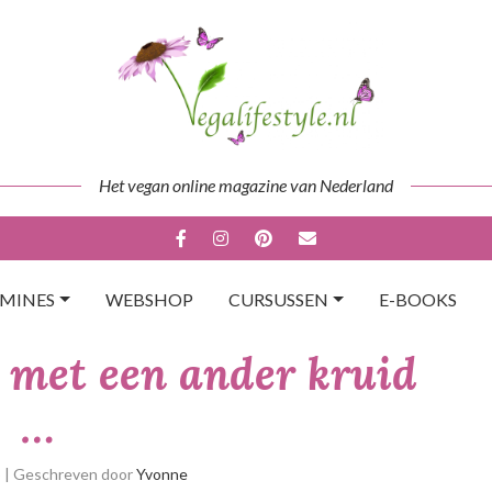
Het vegan online magazine van Nederland
AMINES
WEBSHOP
CURSUSSEN
E-BOOKS
r met een ander kruid
…
p
| Geschreven door
Yvonne