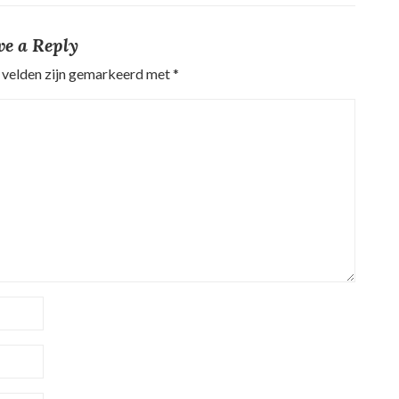
ve a Reply
 velden zijn gemarkeerd met
*