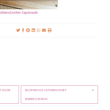
ddenstoelen-tapenade
T VOOR
BLOEMKOOL HOTWINGS MET
BARBECUESAUS