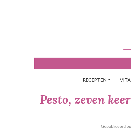
Skip
to
content
RECEPTEN
VIT
Pesto, zeven kee
Gepubliceerd o