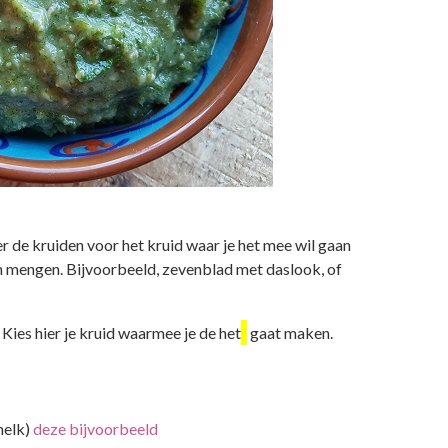
eer de kruiden voor het kruid waar je het mee wil gaan
n mengen. Bijvoorbeeld, zevenblad met daslook, of
 Kies hier je kruid waarmee je de het
gaat maken.
melk)
deze bijvoorbeeld