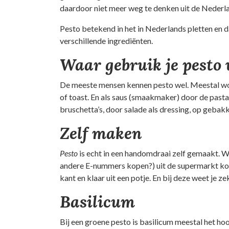
daardoor niet meer weg te denken uit de Nederl
Pesto betekend in het in Nederlands pletten en dat
verschillende ingrediënten.
Waar gebruik je pesto 
De meeste mensen kennen pesto wel. Meestal wo
of toast. En als saus (smaakmaker) door de pasta
bruschetta’s, door salade als dressing, op gebakk
Zelf maken
Pesto
is echt in een handomdraai zelf gemaakt. Wa
andere E-nummers kopen?) uit de supermarkt k
kant en klaar uit een potje. En bij deze weet je ze
Basilicum
Bij een groene pesto is basilicum meestal het ho