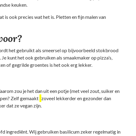
andse keuken.
 is ook precies wat het is. Pletten en fijn malen van
voor?
rdt het gebruikt als smeersel op bijvoorbeeld stokbrood
. Je kunt het ook gebruiken als smaakmaker op pizza’s,
en of gegrilde groentes is het ook erg lekker.
arom zou je het dan uit een potje (met veel zout, suiker en
open? Zelf gemaakt
zoveel lekkerder en gezonder dan
ker dat ze vegan zijn.
ofd ingrediënt. Wij gebruiken basilicum zeker regelmatig in