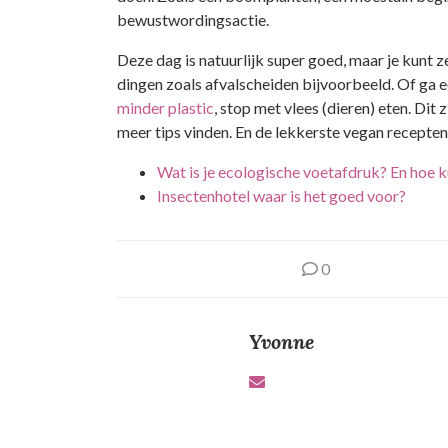
bewustwordingsactie.
Deze dag is natuurlijk super goed, maar je kunt ze
dingen zoals afvalscheiden bijvoorbeeld. Of ga 
minder plastic
, stop met vlees (dieren) eten. Dit
meer tips vinden. En de lekkerste vegan recepten
Wat is je ecologische voetafdruk? En hoe ku
Insectenhotel waar is het goed voor?
0
Yvonne