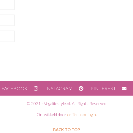
FACEBOOK
INSTAGRAM
PINTEREST
© 2021 - Vegalifestyle.nl. All Rights Reserved
Ontwikkeld door
de Techkoningin
.
BACK TO TOP