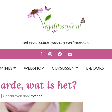
Het vegan online magazine van Nederland
AMINES
WEBSHOP
CURSUSSEN
E-BOOKS
arde, wat is het?
p
| Geschreven door
Yvonne