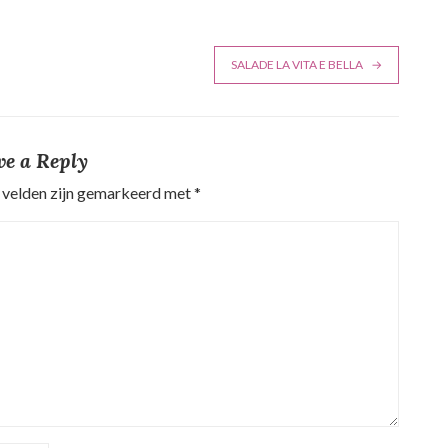
SALADE LA VITA E BELLA
ve a Reply
 velden zijn gemarkeerd met
*