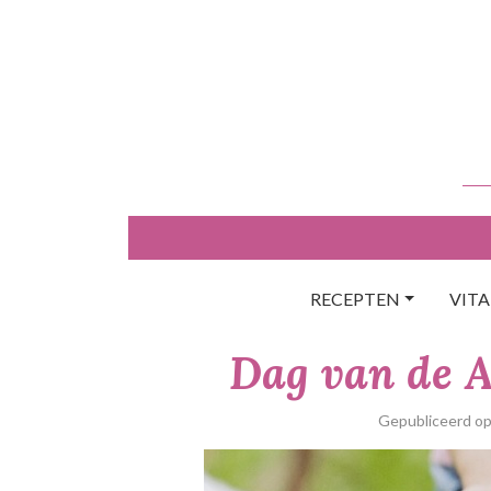
Skip
to
content
RECEPTEN
VIT
Dag van de A
Gepubliceerd o