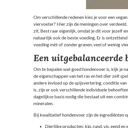
Om verschillende redenen kies je voor een vegan l
viervoeter? Hier zijn de meningen over verdeeld. 
zit. Best raar eigenlijk, omdat je dit voor jezelf e
natuurlijk ook de beste voeding. Er is ontzetten
voeding mét of zonder granen, veel of weinig vlee
Een uitgebalanceerde 
Om te bepalen wat goed hondenvoer is, kijk je n
de eigenschappen van het ras en het dier zelf sp
andere invloed op de spijsvertering, conditie va
is, zijn er ook verschillende individuele behoef
dagelijkse basis nodig die bestaat uit een combina
mineralen.
Bij kwalitatief hondenvoer zijn de ingrediënten 
Dierlijke producten: kip, rund, vis, eend en