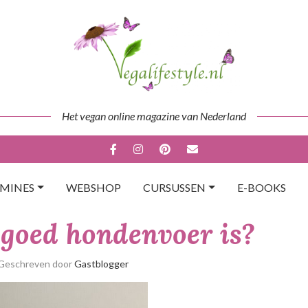
Het vegan online magazine van Nederland
AMINES
WEBSHOP
CURSUSSEN
E-BOOKS
 goed hondenvoer is?
 Geschreven door
Gastblogger