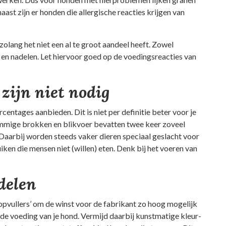
ast zijn er honden die allergische reacties krijgen van
olang het niet een al te groot aandeel heeft. Zowel
en nadelen. Let hiervoor goed op de voedingsreacties van
zijn niet nodig
entages aanbieden. Dit is niet per definitie beter voor je
 Sommige brokken en blikvoer bevatten twee keer zoveel
. Daarbij worden steeds vaker dieren speciaal geslacht voor
ken die mensen niet (willen) eten. Denk bij het voeren van
delen
vullers’ om de winst voor de fabrikant zo hoog mogelijk
n de voeding van je hond. Vermijd daarbij kunstmatige kleur-