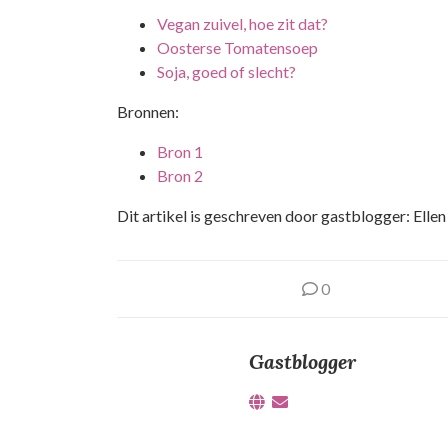
Vegan zuivel, hoe zit dat?
Oosterse Tomatensoep
Soja, goed of slecht?
Bronnen:
Bron 1
Bron 2
Dit artikel is geschreven door gastblogger: Elle
0
Gastblogger