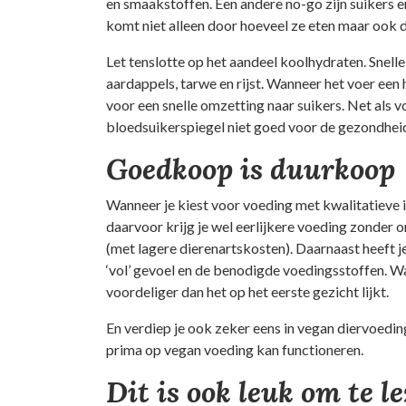
en smaakstoffen. Een andere no-go zijn suikers e
komt niet alleen door hoeveel ze eten maar ook d
Let tenslotte op het aandeel koolhydraten. Snelle
aardappels, tarwe en rijst. Wanneer het voer een
voor een snelle omzetting naar suikers. Net als
bloedsuikerspiegel niet goed voor de gezondheid 
Goedkoop is duurkoop
Wanneer je kiest voor voeding met kwalitatieve i
daarvoor krijg je wel eerlijkere voeding zonder 
(met lagere dierenartskosten). Daarnaast heeft 
‘vol’ gevoel en de benodigde voedingsstoffen. Wa
voordeliger dan het op het eerste gezicht lijkt.
En verdiep je ook zeker eens in vegan diervoeding
prima op vegan voeding kan functioneren.
Dit is ook leuk om te l