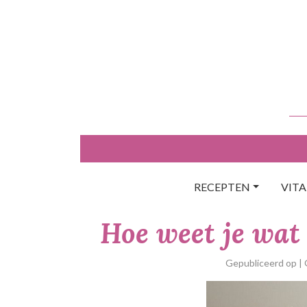
Skip
to
content
RECEPTEN
VIT
Hoe weet je wat
Gepubliceerd op
|